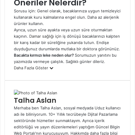
Öneriler Nelerdir?
Sorusu için: Genel olarak, bacaklarınıza uygun temizleyici
kullanarak kuru kalmalarına engel olun. Daha az alerjenik
ürünler kullanın.
Ayrıca, uzun süre ayakta veya uzun süre oturmaktan
kaçının.
Damar sağlığı için
iş dönüşü bacaklarınızı kalpten
bir karış kadar bir süreliğine yukarıda tutun. Endişe
duyduğunuz durumlarda mutlaka bir doktora görününüz.
Bacakta kırmızı leke neden olur?
Sorumuzun yanıtını bu
yazımızda vermeye çalıştık. Sağlıklı günler dileriz.
Daha Fazla Göster
Talha Aslan
Merhaba ben Talha Aslan, sosyal medyada Uduz kullanıcı
adı ile biliniyorum. 10+ Yıllık tecrübeyle Dijital Pazarlama
sektöründe hizmetler sunmaktayım. Ayrıca içerik
editörlüğü ve yayın düzenlemeleri yaptığım Güncel Bilgin
Web Portalı'nın kurucusuyum. Hakkımda daha fazla bilgi