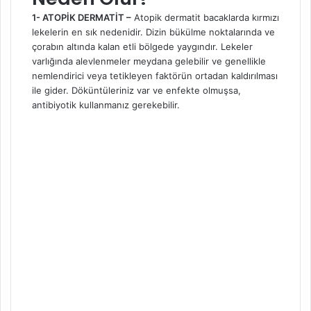
1- ATOPİK DERMATİT –
Atopik dermatit bacaklarda kırmızı
lekelerin en sık nedenidir. Dizin bükülme noktalarında ve
çorabın altında kalan etli bölgede yaygındır. Lekeler
varlığında alevlenmeler meydana gelebilir ve genellikle
nemlendirici veya tetikleyen faktörün ortadan kaldırılması
ile gider. Döküntüleriniz var ve enfekte olmuşsa,
antibiyotik kullanmanız gerekebilir.