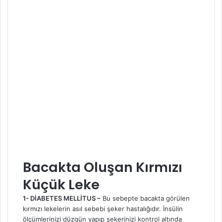
Bacakta Oluşan Kırmızı
Küçük Leke
1- DİABETES MELLİTUS –
Bu sebepte bacakta görülen
kırmızı lekelerin asıl sebebi şeker hastalığıdır. İnsülin
ölçümlerinizi düzgün yapıp şekerinizi
kontrol altında