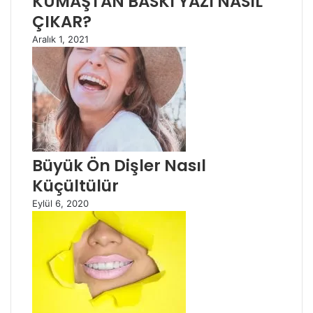
KUMAŞTAN BASKI YAZI NASIL
ÇIKAR?
Aralık 1, 2021
Büyük Ön Dişler Nasıl
Küçültülür
Eylül 6, 2020