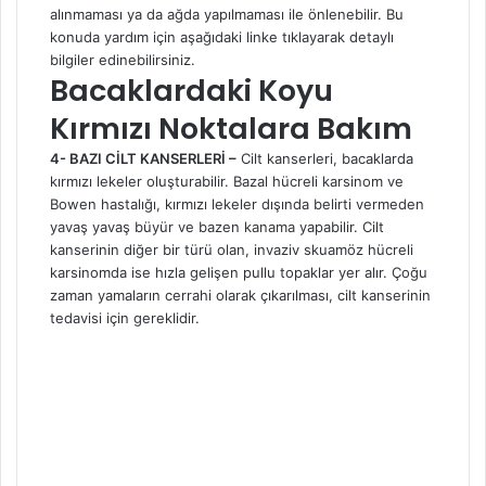
alınmaması ya da ağda yapılmaması ile önlenebilir. Bu
konuda yardım için aşağıdaki linke tıklayarak detaylı
bilgiler edinebilirsiniz.
Bacaklardaki Koyu
Kırmızı Noktalara Bakım
4- BAZI CİLT KANSERLERİ –
Cilt kanserleri, bacaklarda
kırmızı lekeler oluşturabilir. Bazal hücreli karsinom ve
Bowen hastalığı, kırmızı lekeler dışında belirti vermeden
yavaş yavaş büyür ve bazen
kanama
yapabilir. Cilt
kanserinin diğer bir türü olan, invaziv skuamöz hücreli
karsinomda ise hızla gelişen pullu topaklar yer alır. Çoğu
zaman yamaların cerrahi olarak çıkarılması, cilt kanserinin
tedavisi için gereklidir.