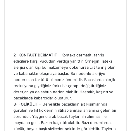
2- KONTAKT DERMATİT –
Kontakt dermatit, tahriş
edicilere karşı vücudun verdiği yanıttır. Örneğin, lateks
alerjisi olan kişi bu malzemeye dokunursa cilt tahriş olur
ve kabarcıklar oluşmaya başlar. Bu nedenle alerjiye
neden olan faktörü bilmeniz önemlidir. Bacaklarda alerjik
reaksiyona giydiğiniz farklı bir çorap, değiştirdiğiniz
deterjan ya da sabun neden olabilir. Hastalık, kaşıntı ve
bacaklarda kabarcıklar oluşturur.
3- FOLİKÜLİT –
Genellikle bacakların alt kısımlarında
görülen ve kıl köklerinin iltihaplanması anlamına gelen bir
sorundur. Yaygın olarak bacak tüylerinin alınması ile
meydana gelir. Bazen kaşıntılı olabilir. Bazı durumlarda,
küçük, beyaz başlı sivilceler şeklinde görülebilir. Tüylerin