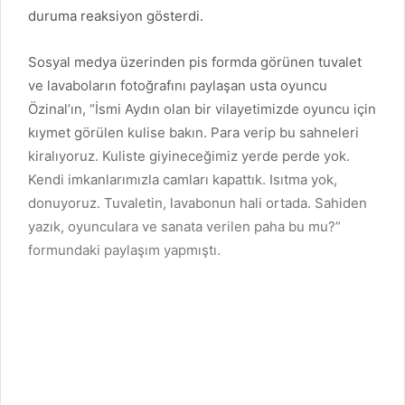
duruma reaksiyon gösterdi.
Sosyal medya üzerinden pis formda görünen tuvalet
ve lavaboların fotoğrafını paylaşan usta oyuncu
Özinal’ın, “İsmi Aydın olan bir vilayetimizde oyuncu için
kıymet görülen kulise bakın. Para verip bu sahneleri
kiralıyoruz. Kuliste giyineceğimiz yerde perde yok.
Kendi imkanlarımızla camları kapattık. Isıtma yok,
donuyoruz. Tuvaletin, lavabonun hali ortada. Sahiden
yazık, oyunculara ve sanata verilen paha bu mu?”
formundaki paylaşım yapmıştı.