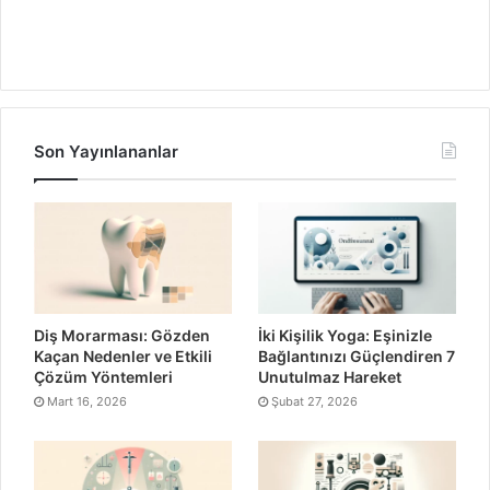
Son Yayınlananlar
Diş Morarması: Gözden
İki Kişilik Yoga: Eşinizle
Kaçan Nedenler ve Etkili
Bağlantınızı Güçlendiren 7
Çözüm Yöntemleri
Unutulmaz Hareket
Mart 16, 2026
Şubat 27, 2026