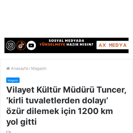
Anasayfa
/
Magazin
Magazin
Vilayet Kültür Müdürü Tuncer,
‘kirli tuvaletlerden dolayı’
özür dilemek için 1200 km
yol gitti