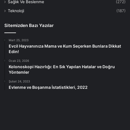
Sağlık Ve Beslenme
(272)
Teknoloji
(187)
Sitemizden Bazı Yazılar
Mart 25, 2023
Evcil Hayvanınıza Mama ve Kum Seçerken Bunlara Dikkat
Edin!
Ocak 23, 2026
Kolonoskopi Hazırlığı: En Sık Yapılan Hatalar ve Doğru
Yöntemler
Şubat 24, 2023
Evlenme ve Boşanma İstatistikleri, 2022