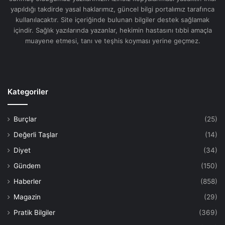
yapıldığı takdirde yasal haklarımız, güncel bilgi portalımız tarafınca
kullanılacaktır. Site içeriğinde bulunan bilgiler destek sağlamak
içindir. Sağlık yazılarında yazanlar, hekimin hastasını tıbbi amaçla
muayene etmesi, tanı ve teşhis koyması yerine geçmez.
Kategoriler
Burçlar
(25)
Değerli Taşlar
(14)
Diyet
(34)
Gündem
(150)
Haberler
(858)
Magazin
(29)
Pratik Bilgiler
(369)