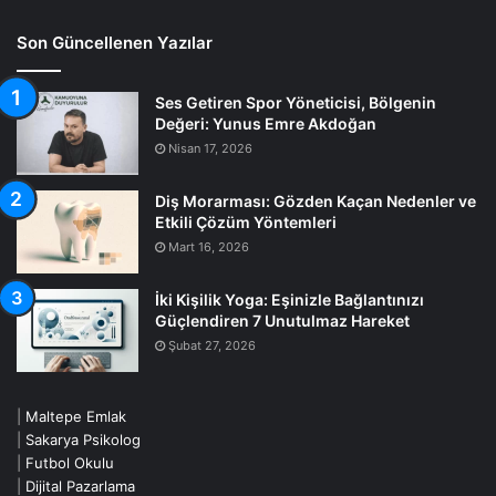
Son Güncellenen Yazılar
Ses Getiren Spor Yöneticisi, Bölgenin
Değeri: Yunus Emre Akdoğan
Nisan 17, 2026
Diş Morarması: Gözden Kaçan Nedenler ve
Etkili Çözüm Yöntemleri
Mart 16, 2026
İki Kişilik Yoga: Eşinizle Bağlantınızı
Güçlendiren 7 Unutulmaz Hareket
Şubat 27, 2026
|
Maltepe Emlak
|
Sakarya Psikolog
|
Futbol Okulu
|
Dijital Pazarlama