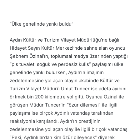
“Ülke genelinde yankı buldu”
Aydın Kültür ve Turizm Vilayet Müdürlüğü’ne bağlı
Hidayet Sayın Kültür Merkezi’nde sahne alan oyuncu
Şebnem Özinal’ın, toplumsal medya üzerinden yaptığı
“pis tuvalet, soğuk ve perdesiz kulis” paylaşımı ülke
genelinde yankı bulurken, Aydın’ın imajının
zedelenmesine yol açan olayın akabinde Kültür ve
Turizm Vilayet Müdürü Umut Tuncer ise adeta ayıbını
örtmek bin 200 kilometre yol gitti. Oyuncu Özinal ile
görüşen Müdür Tuncer’in “özür dilemesi” ile ilgili
paylaşımı ise birçok Aydınlı vatandaş tarafından
reaksiyonla karşılandı. Aydın’ın prestijinin
zedelenmesine yol açan olay ile ilgili bir çok vatandaş
“Peki, Aydınlılardan kim özür dileyecek” diyerek