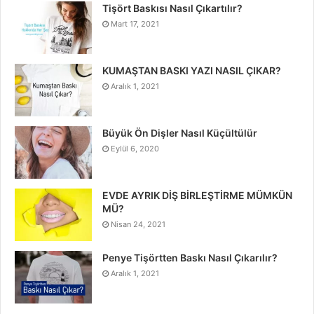
Tişört Baskısı Nasıl Çıkartılır?
Mart 17, 2021
KUMAŞTAN BASKI YAZI NASIL ÇIKAR?
Aralık 1, 2021
Büyük Ön Dişler Nasıl Küçültülür
Eylül 6, 2020
EVDE AYRIK DİŞ BİRLEŞTİRME MÜMKÜN
MÜ?
Nisan 24, 2021
Penye Tişörtten Baskı Nasıl Çıkarılır?
Aralık 1, 2021