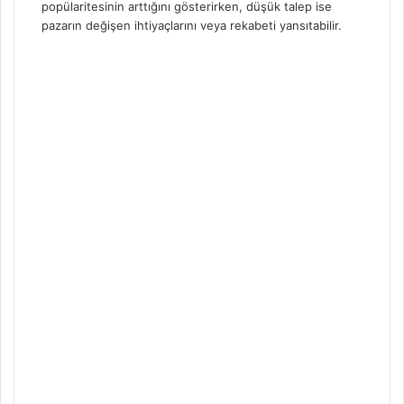
popülaritesinin arttığını gösterirken, düşük talep ise
pazarın değişen ihtiyaçlarını veya rekabeti yansıtabilir.