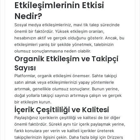
Etkileşimlerinin Etkisi
Nedir?
Sosyal medya etkileşimleriniz, mavi tik talep sürecinde
önemli bir faktördür. Yüksek etkileşim oranları,
hesabınızın aktif ve gerçek olduğunu gösterir. Ancak, bu
etkileşimleri yanlış bir şekilde yönetmek, talebinizin
olumsuz sonuçlanmasına neden olabilir.
Organik Etkileşim ve Takipçi
Sayısı
Platformlar, organik etkileşimi önemser. Sahte takipçi
satın almak veya etkileşimlerinizi yapay yöntemlerle
artırmak, genellikle olumsuz sonuçlanır. Bunun yerine,
doğal yollarla takipçi sayınızı artırmaya çalışın ve gerçek
bir etkileşim kurun.
İçerik Çeşitliliği ve Kalitesi
Paylaştığınız içeriklerin çeşitliliği ve kalitesi de bir diğer
önemli faktördür. Sürekli aynı tür içerik paylaşmak yerine,
farklı konulara yer verin ve kaliteli içerikler üreterek
takipçilerinizin ilgisini çekin. Daha fazla bilgi için
Drizzers