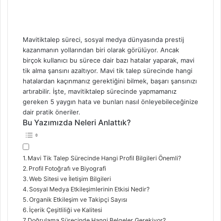
Mavitiktalep süreci, sosyal medya dünyasında prestij
kazanmanın yollarından biri olarak görülüyor. Ancak
birçok kullanıcı bu sürece dair bazı hatalar yaparak, mavi
tik alma şansını azaltıyor. Mavi tik talep sürecinde hangi
hatalardan kaçınmanız gerektiğini bilmek, başarı şansınızı
artırabilir. İşte, mavitiktalep sürecinde yapmamanız
gereken 5 yaygın hata ve bunları nasıl önleyebileceğinize
dair pratik öneriler.
Bu Yazımızda Neleri Anlattık?
Mavi Tik Talep Sürecinde Hangi Profil Bilgileri Önemli?
Profil Fotoğrafı ve Biyografi
Web Sitesi ve İletişim Bilgileri
Sosyal Medya Etkileşimlerinin Etkisi Nedir?
Organik Etkileşim ve Takipçi Sayısı
İçerik Çeşitliliği ve Kalitesi
Doğrulama Sürecinde Hangi Belgeler Gerekiyor?