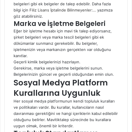
belgeleri gibi ek belgeler de talep edebilir. Daha fazla
bilgi için
Filiz Lisans İptalinde Bilinmeyenler:…
yazımıza
göz atabilirsiniz.
Marka ve İşletme Belgeleri
Eğer bir işletme hesabı için mavi tik talep ediyorsanız,
şirket belgeleri veya marka tescil belgeleri gibi ek
dökümanlar sunmanız gerekebilir. Bu belgeler,
işletmenizin veya markanızın gerçekten var olduğunu
kanıtlar.
Geçerli kimlik belgelerinizi hazırlayın.
Gerekirse, marka veya işletme belgelerini sunun.
Belgelerinizin güncel ve geçerli olduğundan emin olun.
Sosyal Medya Platform
Kurallarına Uygunluk
Her sosyal medya platformunun kendi topluluk kuralları
ve politikaları vardır. Bu kurallar, kullanıcıların nasıl
davranması gerektiğini ve hangi içeriklerin kabul edilebilir
olduğunu belirler. Mavitiktalep sürecinde bu kurallara
uygun olmak, önemli bir kriterdir.