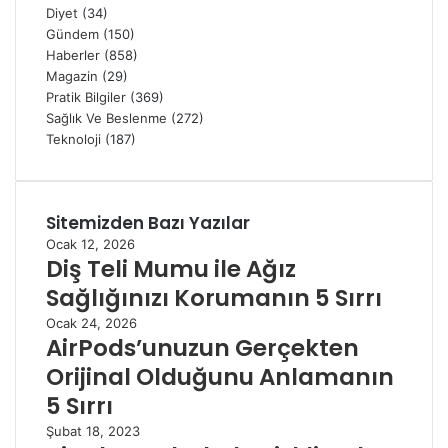
Diyet
(34)
Gündem
(150)
Haberler
(858)
Magazin
(29)
Pratik Bilgiler
(369)
Sağlık Ve Beslenme
(272)
Teknoloji
(187)
Sitemizden Bazı Yazılar
Ocak 12, 2026
Diş Teli Mumu ile Ağız
Sağlığınızı Korumanın 5 Sırrı
Ocak 24, 2026
AirPods’unuzun Gerçekten
Orijinal Olduğunu Anlamanın
5 Sırrı
Şubat 18, 2023