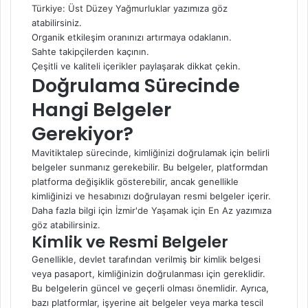
Türkiye: Üst Düzey Yağmurluklar
yazımıza göz
atabilirsiniz.
Organik etkileşim oranınızı artırmaya odaklanın.
Sahte takipçilerden kaçının.
Çeşitli ve kaliteli içerikler paylaşarak dikkat çekin.
Doğrulama Sürecinde
Hangi Belgeler
Gerekiyor?
Mavitiktalep sürecinde, kimliğinizi doğrulamak için belirli
belgeler sunmanız gerekebilir. Bu belgeler, platformdan
platforma değişiklik gösterebilir, ancak genellikle
kimliğinizi ve hesabınızı doğrulayan resmi belgeler içerir.
Daha fazla bilgi için
İzmir'de Yaşamak için En Az
yazımıza
göz atabilirsiniz.
Kimlik ve Resmi Belgeler
Genellikle, devlet tarafından verilmiş bir kimlik belgesi
veya pasaport, kimliğinizin doğrulanması için gereklidir.
Bu belgelerin güncel ve geçerli olması önemlidir. Ayrıca,
bazı platformlar, işyerine ait belgeler veya marka tescil