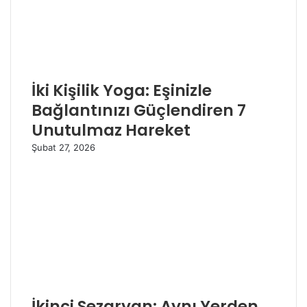
İki Kişilik Yoga: Eşinizle
Bağlantınızı Güçlendiren 7
Unutulmaz Hareket
Şubat 27, 2026
İkinci Sezaryan: Aynı Yerden