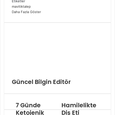
Etiketler
mavitiktalep
Daha Fazla Göster
Güncel Bilgin Editör
7 Günde
Hamilelikte
Ketojenik
Diş Eti