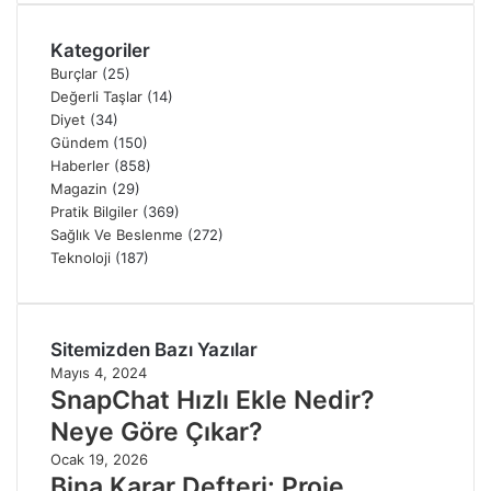
Kategoriler
Burçlar
(25)
Değerli Taşlar
(14)
Diyet
(34)
Gündem
(150)
Haberler
(858)
Magazin
(29)
Pratik Bilgiler
(369)
Sağlık Ve Beslenme
(272)
Teknoloji
(187)
Sitemizden Bazı Yazılar
Mayıs 4, 2024
SnapChat Hızlı Ekle Nedir?
Neye Göre Çıkar?
Ocak 19, 2026
Bina Karar Defteri: Proje