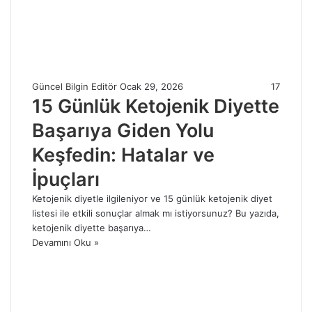
Güncel Bilgin Editör
Ocak 29, 2026
17
15 Günlük Ketojenik Diyette
Başarıya Giden Yolu
Keşfedin: Hatalar ve
İpuçları
Ketojenik diyetle ilgileniyor ve 15 günlük ketojenik diyet
listesi ile etkili sonuçlar almak mı istiyorsunuz? Bu yazıda,
ketojenik diyette başarıya…
Devamını Oku »