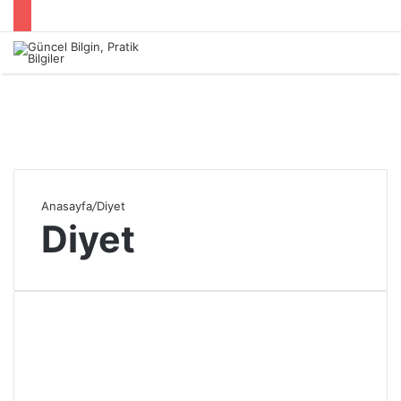
Menü
Anasayfa
/
Diyet
Diyet