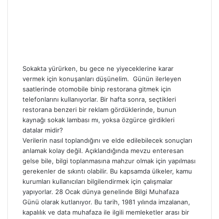
Sokakta yürürken, bu gece ne yiyeceklerine karar
vermek için konuşanları düşünelim. Günün ilerleyen
saatlerinde otomobile binip restorana gitmek için
telefonlarını kullanıyorlar. Bir hafta sonra, seçtikleri
restorana benzeri bir reklam gördüklerinde, bunun
kaynağı sokak lambası mı, yoksa özgürce girdikleri
datalar midir?
Verilerin nasıl toplandığını ve elde edilebilecek sonuçları
anlamak kolay değil. Açıklandığında mevzu enteresan
gelse bile, bilgi toplanmasına mahzur olmak için yapılması
gerekenler de sıkıntı olabilir. Bu kapsamda ülkeler, kamu
kurumları kullanıcıları bilgilendirmek için çalışmalar
yapıyorlar. 28 Ocak dünya genelinde Bilgi Muhafaza
Günü olarak kutlanıyor. Bu tarih, 1981 yılında imzalanan,
kapalılık ve data muhafaza ile ilgili memleketler arası bir