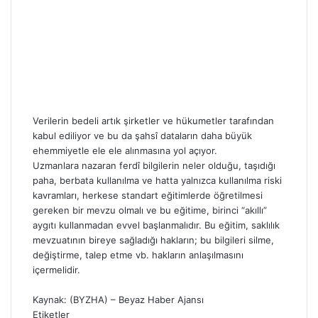
Verilerin bedeli artık şirketler ve hükumetler tarafından
kabul ediliyor ve bu da şahsî dataların daha büyük
ehemmiyetle ele ele alınmasına yol açıyor.
Uzmanlara nazaran ferdî bilgilerin neler olduğu, taşıdığı
paha, berbata kullanılma ve hatta yalnızca kullanılma riski
kavramları, herkese standart eğitimlerde öğretilmesi
gereken bir mevzu olmalı ve bu eğitime, birinci “akıllı”
aygıtı kullanmadan evvel başlanmalıdır. Bu eğitim, saklılık
mevzuatının bireye sağladığı hakların; bu bilgileri silme,
değiştirme, talep etme vb. hakların anlaşılmasını
içermelidir.
Kaynak: (BYZHA) – Beyaz Haber Ajansı
Etiketler