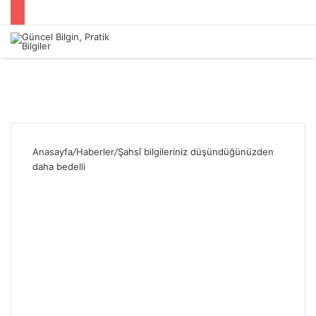
Menü
Anasayfa
/
Haberler
/
Şahsî bilgileriniz düşündüğünüzden
daha bedelli