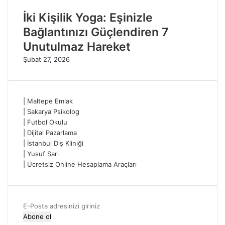
İki Kişilik Yoga: Eşinizle
Bağlantınızı Güçlendiren 7
Unutulmaz Hareket
Şubat 27, 2026
|
Maltepe Emlak
|
Sakarya Psikolog
|
Futbol Okulu
|
Dijital Pazarlama
|
İstanbul Diş Kliniği
|
Yusuf Sarı
|
Ücretsiz Online Hesaplama Araçları
E-
Posta