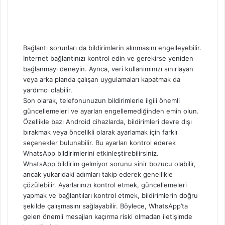
Bağlantı sorunları da bildirimlerin alınmasını engelleyebilir.
İnternet bağlantınızı kontrol edin ve gerekirse yeniden
bağlanmayı deneyin. Ayrıca, veri kullanımınızı sınırlayan
veya arka planda çalışan uygulamaları kapatmak da
yardımcı olabilir.
Son olarak, telefonunuzun bildirimlerle ilgili önemli
güncellemeleri ve ayarları engellemediğinden emin olun.
Özellikle bazı Android cihazlarda, bildirimleri devre dışı
bırakmak veya öncelikli olarak ayarlamak için farklı
seçenekler bulunabilir. Bu ayarları kontrol ederek
WhatsApp bildirimlerini etkinleştirebilirsiniz.
WhatsApp bildirim gelmiyor sorunu sinir bozucu olabilir,
ancak yukarıdaki adımları takip ederek genellikle
çözülebilir. Ayarlarınızı kontrol etmek, güncellemeleri
yapmak ve bağlantıları kontrol etmek, bildirimlerin doğru
şekilde çalışmasını sağlayabilir. Böylece, WhatsApp’ta
gelen önemli mesajları kaçırma riski olmadan iletişimde