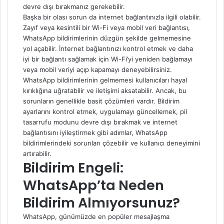
devre dışı bırakmanız gerekebilir.
Başka bir olası sorun da internet bağlantınızla ilgili olabilir.
Zayıf veya kesintili bir Wi-Fi veya mobil veri bağlantısı,
WhatsApp bildirimlerinin düzgün şekilde gelmemesine
yol açabilir. İnternet bağlantınızı kontrol etmek ve daha
iyi bir bağlantı sağlamak için Wi-Fi’yi yeniden bağlamayı
veya mobil veriyi açıp kapamayı deneyebilirsiniz.
WhatsApp bildirimlerinin gelmemesi kullanıcıları hayal
kırıklığına uğratabilir ve iletişimi aksatabilir. Ancak, bu
sorunların genellikle basit çözümleri vardır. Bildirim
ayarlarını kontrol etmek, uygulamayı güncellemek, pil
tasarrufu modunu devre dışı bırakmak ve internet
bağlantısını iyileştirmek gibi adımlar, WhatsApp
bildirimlerindeki sorunları çözebilir ve kullanıcı deneyimini
artırabilir.
Bildirim Engeli:
WhatsApp’ta Neden
Bildirim Almıyorsunuz?
WhatsApp, günümüzde en popüler mesajlaşma