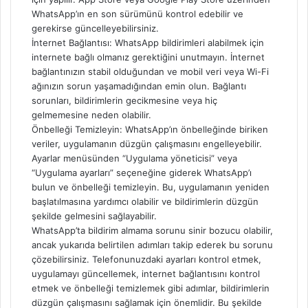
WhatsApp’ın en son sürümünü kontrol edebilir ve
gerekirse güncelleyebilirsiniz.
İnternet Bağlantısı: WhatsApp bildirimleri alabilmek için
internete bağlı olmanız gerektiğini unutmayın. İnternet
bağlantınızın stabil olduğundan ve mobil veri veya Wi-Fi
ağınızın sorun yaşamadığından emin olun. Bağlantı
sorunları, bildirimlerin gecikmesine veya hiç
gelmemesine neden olabilir.
Önbelleği Temizleyin: WhatsApp’ın önbelleğinde biriken
veriler, uygulamanın düzgün çalışmasını engelleyebilir.
Ayarlar menüsünden “Uygulama yöneticisi” veya
“Uygulama ayarları” seçeneğine giderek WhatsApp’ı
bulun ve önbelleği temizleyin. Bu, uygulamanın yeniden
başlatılmasına yardımcı olabilir ve bildirimlerin düzgün
şekilde gelmesini sağlayabilir.
WhatsApp’ta bildirim almama sorunu sinir bozucu olabilir,
ancak yukarıda belirtilen adımları takip ederek bu sorunu
çözebilirsiniz. Telefonunuzdaki ayarları kontrol etmek,
uygulamayı güncellemek, internet bağlantısını kontrol
etmek ve önbelleği temizlemek gibi adımlar, bildirimlerin
düzgün çalışmasını sağlamak için önemlidir. Bu şekilde