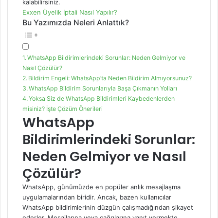
kalabilirsiniz.
Exxen Üyelik İptali Nasıl Yapılır?
Bu Yazımızda Neleri Anlattık?
WhatsApp Bildirimlerindeki Sorunlar: Neden Gelmiyor ve
Nasıl Çözülür?
Bildirim Engeli: WhatsApp’ta Neden Bildirim Almıyorsunuz?
WhatsApp Bildirim Sorunlarıyla Başa Çıkmanın Yolları
Yoksa Siz de WhatsApp Bildirimleri Kaybedenlerden
misiniz? İşte Çözüm Önerileri
WhatsApp
Bildirimlerindeki Sorunlar:
Neden Gelmiyor ve Nasıl
Çözülür?
WhatsApp, günümüzde en popüler anlık mesajlaşma
uygulamalarından biridir. Ancak, bazen kullanıcılar
WhatsApp bildirimlerinin düzgün çalışmadığından şikayet
ederler. Mesajlarına veya çağrılarına yanıt vermekte