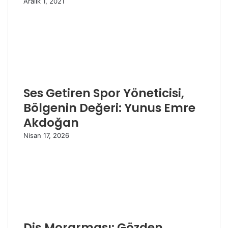
Aralık 1, 2021
Ses Getiren Spor Yöneticisi,
Bölgenin Değeri: Yunus Emre
Akdoğan
Nisan 17, 2026
Diş Morarması: Gözden