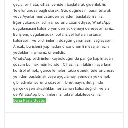
geçici bir hata, cihazı yeniden başlatarak giderilebilir.
Telefonunuza bağlı olarak, Güç düğmesini basılı tutarak
veya Ayarlar menüsünden yeniden başlatabilirsiniz.
Eğer yukarıdaki adımlar sorunu çözmediyse, WhatsApp
uygulamasını kaldırıp yeniden yüklemeyi deneyebilirsiniz.
Bu işlem, uygulamadaki potansiyel hataları ortadan
kaldırabilir ve bildirimlerin düzgün çalışmasını sağlayabilir.
Ancak, bu işlemi yapmadan önce önemli mesajlarınızın
yedeklerini almanız önemlidir.
WhatsApp bildirimleri kaybolduğunda paniğe kapılmadan
çözüm bulmak mümkündür. Cihazınızın bildirim ayarlarını
kontrol etmek, güncellemeleri takip etmek, telefonunuzu
yeniden başlatmak veya uygulamayı yeniden yüklemek
gibi adımlar sorunu çözebilir. Unutmayın, iletişimde
gerçekleşen aksaklıklar her zaman kalıcı değildir ve siz
de WhatsApp bildirimlerinizi tekrar alabileceksiniz.
Daha Fazla Göster