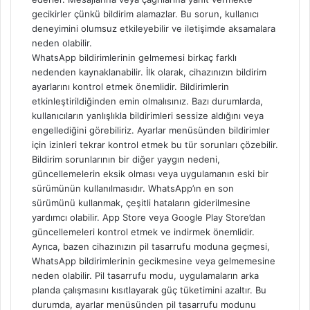
gecikirler çünkü bildirim alamazlar. Bu sorun, kullanıcı
deneyimini olumsuz etkileyebilir ve iletişimde aksamalara
neden olabilir.
WhatsApp bildirimlerinin gelmemesi birkaç farklı
nedenden kaynaklanabilir. İlk olarak, cihazınızın bildirim
ayarlarını kontrol etmek önemlidir. Bildirimlerin
etkinleştirildiğinden emin olmalısınız. Bazı durumlarda,
kullanıcıların yanlışlıkla bildirimleri sessize aldığını veya
engellediğini görebiliriz. Ayarlar menüsünden bildirimler
için izinleri tekrar kontrol etmek bu tür sorunları çözebilir.
Bildirim sorunlarının bir diğer yaygın nedeni,
güncellemelerin eksik olması veya uygulamanın eski bir
sürümünün kullanılmasıdır. WhatsApp’ın en son
sürümünü kullanmak, çeşitli hataların giderilmesine
yardımcı olabilir. App Store veya Google Play Store’dan
güncellemeleri kontrol etmek ve indirmek önemlidir.
Ayrıca, bazen cihazınızın pil tasarrufu moduna geçmesi,
WhatsApp bildirimlerinin gecikmesine veya gelmemesine
neden olabilir. Pil tasarrufu modu, uygulamaların arka
planda çalışmasını kısıtlayarak güç tüketimini azaltır. Bu
durumda, ayarlar menüsünden pil tasarrufu modunu