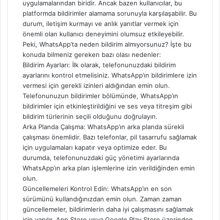
uygulamalarından biridir. Ancak bazen kullanıcılar, bu
platformda bildirimler alamama sorunuyla karşılaşabilir. Bu
durum, iletişim kurmayı ve anlık yanıtlar vermek için
önemli olan kullanıcı deneyimini olumsuz etkileyebilir.
Peki, WhatsApp’ta neden bildirim almıyorsunuz? İşte bu
konuda bilmeniz gereken bazı olası nedenler:
Bildirim Ayarları: İlk olarak, telefonunuzdaki bildirim
ayarlarını kontrol etmelisiniz. WhatsApp’ın bildirimlere izin
vermesi için gerekli izinleri aldığından emin olun.
Telefonunuzun bildirimler bölümünde, WhatsApp’ın
bildirimler için etkinleştirildiğini ve ses veya titreşim gibi
bildirim türlerinin seçili olduğunu doğrulayın.
Arka Planda Çalışma: WhatsApp’ın arka planda sürekli
çalışması önemlidir. Bazı telefonlar, pil tasarrufu sağlamak
için uygulamaları kapatır veya optimize eder. Bu
durumda, telefonunuzdaki güç yönetimi ayarlarında
WhatsApp’ın arka plan işlemlerine izin verildiğinden emin
olun.
Güncellemeleri Kontrol Edin: WhatsApp’ın en son
sürümünü kullandığınızdan emin olun. Zaman zaman
güncellemeler, bildirimlerin daha iyi çalışmasını sağlamak
için yapılır. App Store veya Google Play Store üzerinden