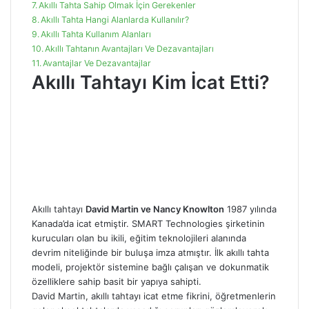
Akıllı Tahta Sahip Olmak İçin Gerekenler
Akıllı Tahta Hangi Alanlarda Kullanılır?
Akıllı Tahta Kullanım Alanları
Akıllı Tahtanın Avantajları Ve Dezavantajları
Avantajlar Ve Dezavantajlar
Akıllı Tahtayı Kim İcat Etti?
Akıllı tahtayı
David Martin ve Nancy Knowlton
1987 yılında
Kanada’da icat etmiştir. SMART Technologies şirketinin
kurucuları olan bu ikili, eğitim teknolojileri alanında
devrim niteliğinde bir buluşa imza atmıştır. İlk akıllı tahta
modeli, projektör sistemine bağlı çalışan ve dokunmatik
özelliklere sahip basit bir yapıya sahipti.
David Martin, akıllı tahtayı icat etme fikrini, öğretmenlerin