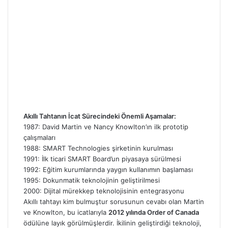
Akıllı Tahtanın İcat Sürecindeki Önemli Aşamalar:
1987: David Martin ve Nancy Knowlton’ın ilk prototip
çalışmaları
1988: SMART Technologies şirketinin kurulması
1991: İlk ticari SMART Board’un piyasaya sürülmesi
1992: Eğitim kurumlarında yaygın kullanımın başlaması
1995: Dokunmatik teknolojinin geliştirilmesi
2000: Dijital mürekkep teknolojisinin entegrasyonu
Akıllı tahtayı kim bulmuştur sorusunun cevabı olan Martin
ve Knowlton, bu icatlarıyla
2012 yılında Order of Canada
ödülüne layık görülmüşlerdir. İkilinin geliştirdiği teknoloji,