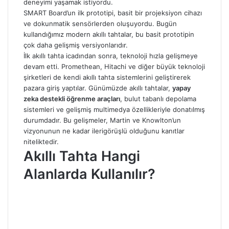
deneyimi yaşamak istiyordu.
SMART Board’un ilk prototipi, basit bir projeksiyon cihazı
ve dokunmatik sensörlerden oluşuyordu. Bugün
kullandığımız modern akıllı tahtalar, bu basit prototipin
çok daha gelişmiş versiyonlarıdır.
İlk akıllı tahta icadından sonra, teknoloji hızla gelişmeye
devam etti. Promethean, Hitachi ve diğer büyük teknoloji
şirketleri de kendi akıllı tahta sistemlerini geliştirerek
pazara giriş yaptılar. Günümüzde akıllı tahtalar,
yapay
zeka destekli öğrenme araçları
, bulut tabanlı depolama
sistemleri ve gelişmiş multimedya özellikleriyle donatılmış
durumdadır. Bu gelişmeler, Martin ve Knowlton’un
vizyonunun ne kadar ilerigörüşlü olduğunu kanıtlar
niteliktedir.
Akıllı Tahta Hangi
Alanlarda Kullanılır?