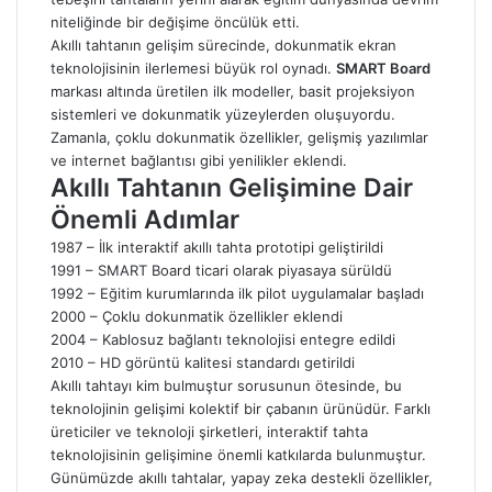
niteliğinde bir değişime öncülük etti.
Akıllı tahtanın gelişim sürecinde, dokunmatik ekran
teknolojisinin ilerlemesi büyük rol oynadı.
SMART Board
markası altında üretilen ilk modeller, basit projeksiyon
sistemleri ve dokunmatik yüzeylerden oluşuyordu.
Zamanla, çoklu dokunmatik özellikler, gelişmiş yazılımlar
ve internet bağlantısı gibi yenilikler eklendi.
Akıllı Tahtanın Gelişimine Dair
Önemli Adımlar
1987 – İlk interaktif akıllı tahta prototipi geliştirildi
1991 – SMART Board ticari olarak piyasaya sürüldü
1992 – Eğitim kurumlarında ilk pilot uygulamalar başladı
2000 – Çoklu dokunmatik özellikler eklendi
2004 – Kablosuz bağlantı teknolojisi entegre edildi
2010 – HD görüntü kalitesi standardı getirildi
Akıllı tahtayı kim bulmuştur sorusunun ötesinde, bu
teknolojinin gelişimi kolektif bir çabanın ürünüdür. Farklı
üreticiler ve teknoloji şirketleri, interaktif tahta
teknolojisinin gelişimine önemli katkılarda bulunmuştur.
Günümüzde akıllı tahtalar, yapay zeka destekli özellikler,