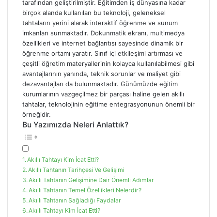
tarafından geliştirilmiştir. Eğitimden iş dünyasına kadar
birçok alanda kullanılan bu teknoloji, geleneksel
tahtaların yerini alarak interaktif öğrenme ve sunum
imkanları sunmaktadır. Dokunmatik ekranı, multimedya
özellikleri ve internet bağlantısı sayesinde dinamik bir
öğrenme ortamı yaratır. Sınıf içi etkileşimi artırması ve
çeşitli öğretim materyallerinin kolayca kullanılabilmesi gibi
avantajlarının yanında, teknik sorunlar ve maliyet gibi
dezavantajları da bulunmaktadır. Günümüzde eğitim
kurumlarının vazgeçilmez bir parçası haline gelen akıllı
tahtalar, teknolojinin eğitime entegrasyonunun önemli bir
örneğidir.
Bu Yazımızda Neleri Anlattık?
Akıllı Tahtayı Kim İcat Etti?
Akıllı Tahtanın Tarihçesi Ve Gelişimi
Akıllı Tahtanın Gelişimine Dair Önemli Adımlar
Akıllı Tahtanın Temel Özellikleri Nelerdir?
Akıllı Tahtanın Sağladığı Faydalar
Akıllı Tahtayı Kim İcat Etti​?