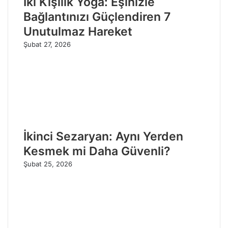
İki Kişilik Yoga: Eşinizle
Bağlantınızı Güçlendiren 7
Unutulmaz Hareket
Şubat 27, 2026
İkinci Sezaryan: Aynı Yerden
Kesmek mi Daha Güvenli?
Şubat 25, 2026