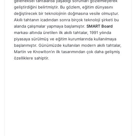
geleneksel tahtalarda yaşadığı sorunları gözlemleyerek
geliştirdiğini belirtmiştir. Bu gözlem, eğitim dünyasını
değiştirecek bir teknolojinin doğmasına vesile olmuştur.
Akıllı tahtanın icadından sonra birçok teknoloji şirketi bu
alanda çalışmalar yapmaya başlamıştır.
SMART Board
markası altında üretilen ilk akıllı tahtalar, 1991 yılında
piyasaya sürülmüş ve eğitim kurumlarında kullanılmaya
başlanmıştır. Günümüzde kullanılan modern akıllı tahtalar,
Martin ve Knowlton’ın ilk tasarımından çok daha gelişmiş
özelliklere sahiptir.