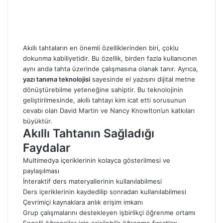
Akıllı tahtaların en önemli özelliklerinden biri, çoklu
dokunma kabiliyetidir. Bu özellik, birden fazla kullanıcının
aynı anda tahta üzerinde çalışmasına olanak tanır. Ayrıca,
yazı tanıma teknolojisi
sayesinde el yazısını dijital metne
dönüştürebilme yeteneğine sahiptir. Bu teknolojinin
geliştirilmesinde, akıllı tahtayı kim icat etti sorusunun
cevabı olan David Martin ve Nancy Knowlton’un katkıları
büyüktür.
Akıllı Tahtanın Sağladığı
Faydalar
Multimedya içeriklerinin kolayca gösterilmesi ve
paylaşılması
İnteraktif ders materyallerinin kullanılabilmesi
Ders içeriklerinin kaydedilip sonradan kullanılabilmesi
Çevrimiçi kaynaklara anlık erişim imkanı
Grup çalışmalarını destekleyen işbirlikçi öğrenme ortamı