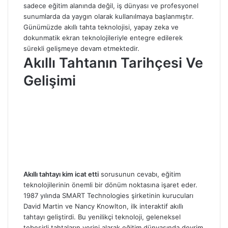
sadece eğitim alanında değil, iş dünyası ve profesyonel
sunumlarda da yaygın olarak kullanılmaya başlanmıştır.
Günümüzde akıllı tahta teknolojisi, yapay zeka ve
dokunmatik ekran teknolojileriyle entegre edilerek
sürekli gelişmeye devam etmektedir.
Akıllı Tahtanın Tarihçesi Ve
Gelişimi
Akıllı tahtayı kim icat etti
sorusunun cevabı, eğitim
teknolojilerinin önemli bir dönüm noktasına işaret eder.
1987 yılında SMART Technologies şirketinin kurucuları
David Martin ve Nancy Knowlton, ilk interaktif akıllı
tahtayı geliştirdi. Bu yenilikçi teknoloji, geleneksel
tebeşirli tahtaların yerini alarak eğitim dünyasında devrim