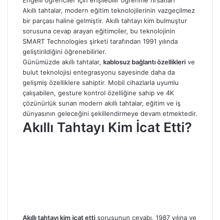
Engelli öğrenciler için erişilebilir öğrenme fırsatları
Akıllı tahtalar, modern eğitim teknolojilerinin vazgeçilmez
bir parçası haline gelmiştir. Akıllı tahtayı kim bulmuştur
sorusuna cevap arayan eğitimciler, bu teknolojinin
SMART Technologies şirketi tarafından 1991 yılında
geliştirildiğini öğrenebilirler.
Günümüzde akıllı tahtalar,
kablosuz bağlantı özellikleri
ve
bulut teknolojisi entegrasyonu sayesinde daha da
gelişmiş özelliklere sahiptir. Mobil cihazlarla uyumlu
çalışabilen, gesture kontrol özelliğine sahip ve 4K
çözünürlük sunan modern akıllı tahtalar, eğitim ve iş
dünyasının geleceğini şekillendirmeye devam etmektedir.
Akıllı Tahtayı Kim İcat Etti​?
Akıllı tahtayı kim icat etti
sorusunun cevabı, 1987 yılına ve