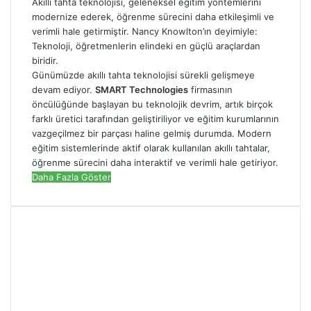
Akıllı tahta teknolojisi, geleneksel eğitim yöntemlerini
modernize ederek, öğrenme sürecini daha etkileşimli ve
verimli hale getirmiştir. Nancy Knowlton’ın deyimiyle:
Teknoloji, öğretmenlerin elindeki en güçlü araçlardan
biridir.
Günümüzde akıllı tahta teknolojisi sürekli gelişmeye
devam ediyor.
SMART Technologies
firmasının
öncülüğünde başlayan bu teknolojik devrim, artık birçok
farklı üretici tarafından geliştiriliyor ve eğitim kurumlarının
vazgeçilmez bir parçası haline gelmiş durumda. Modern
eğitim sistemlerinde aktif olarak kullanılan akıllı tahtalar,
öğrenme sürecini daha interaktif ve verimli hale getiriyor.
Daha Fazla Göster