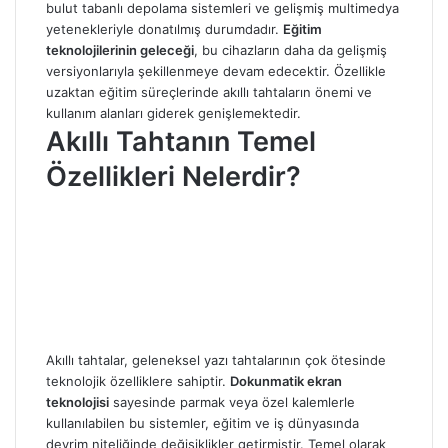
bulut tabanlı depolama sistemleri ve gelişmiş multimedya
yetenekleriyle donatılmış durumdadır.
Eğitim
teknolojilerinin geleceği
, bu cihazların daha da gelişmiş
versiyonlarıyla şekillenmeye devam edecektir. Özellikle
uzaktan eğitim süreçlerinde akıllı tahtaların önemi ve
kullanım alanları giderek genişlemektedir.
Akıllı Tahtanın Temel
Özellikleri Nelerdir?
Akıllı tahtalar, geleneksel yazı tahtalarının çok ötesinde
teknolojik özelliklere sahiptir.
Dokunmatik ekran
teknolojisi
sayesinde parmak veya özel kalemlerle
kullanılabilen bu sistemler, eğitim ve iş dünyasında
devrim niteliğinde değişiklikler getirmiştir. Temel olarak