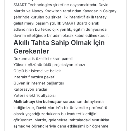
SMART Technologies şirketine dayanmaktadır. David
Martin ve Nancy Knowlton tarafından Kanada’nın Calgary
şehrinde kurulan bu şirket, ilk interaktif akıllı tahtayı
geliştirmeyi başarmıştır. İlk SMART Board olarak
adlandırılan bu teknolojik yenilik, eğitim dünyasında
devrim niteliğinde bir adım olarak kabul edilmektedir.
Akıllı Tahta Sahip Olmak İçin
Gerekenler
Dokunmatik özellikli ekran paneli
Yüksek çözünürlüklü projeksiyon cihazı
Güçlü bir işlemci ve bellek
İnteraktif yazılım paketi
Güvenilir internet bağlantısı
Kalibrasyon araçları
Yeterli elektrik altyapısı
Akıllı tahtayı kim bulmuştur
sorusunun detaylarına
indiğimizde, David Martin’in bir üniversite profesörü
olarak yaşadığı zorlukların bu icadı tetiklediğini
görüyoruz. Martin, geleneksel tahtalardaki sınırlılıkları
aşmak ve öğrencileriyle daha etkileşimli bir öğrenme