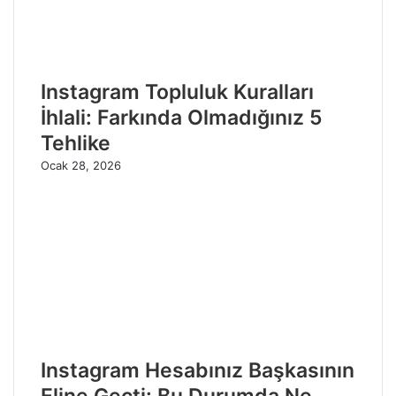
Instagram Topluluk Kuralları
İhlali: Farkında Olmadığınız 5
Tehlike
Ocak 28, 2026
Instagram Hesabınız Başkasının
Eline Geçti: Bu Durumda Ne