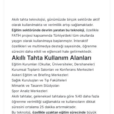
Akıllı tahta teknolojisi, günümüzde birçok sektörde aktif
olarak kullanılmakta ve verimlilik artışı sağlamaktadır.
Eğitim sektöründe devrim yaratan bu teknoloji
, özellikle
FATİH projesi kapsamında Türkiye’deki tüm okullarda
yaygın olarak kullanılmaya başlanmıştır. İnteraktif
özellikleri ve multimedya desteği sayesinde, öğrenme
sürecini daha etkili ve eğlenceli hale getirmektedir.
Akıllı Tahta Kullanım Alanları
Eğitim Kurumları (Okullar, Üniversiteler, Dershaneler)
Kurumsal Toplantı Salonları ve Konferans Merkezleri
Askeri Eğitim ve Briefing Merkezleri
Sağlık Kuruluşları ve Tıp Fakülteleri
Mimarlık ve Tasarım Stüdyoları
Spor Analiz Merkezleri
Akıllı tahtalar, geleneksel tahtalara göre %40 daha fazla
öğrenme verimliliği sağlamakta ve kullanıcıların dikkat
süresini ortalama 25 dakika artırmaktadır.
Bu teknoloji,
özellikle uzaktan eğitim sürecinde
büyük