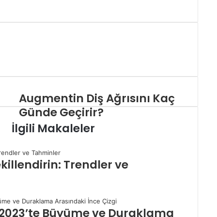
Augmentin Diş Ağrısını Kaç
Günde Geçirir?
İlgili Makaleler
killendirin: Trendler ve
: 2023’te Büyüme ve Duraklama