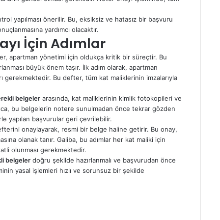
ol yapılması önerilir. Bu, eksiksiz ve hatasız bir başvuru
sonuçlanmasına yardımcı olacaktır.
ayı İçin Adımlar
r, apartman yönetimi için oldukça kritik bir süreçtir. Bu
ırlanması büyük önem taşır. İlk adım olarak, apartman
arı gerekmektedir. Bu defter, tüm kat maliklerinin imzalarıyla
rekli belgeler
arasında, kat maliklerinin kimlik fotokopileri ve
yrıca, bu belgelerin notere sunulmadan önce tekrar gözden
e yapılan başvurular geri çevrilebilir.
terini onaylayarak, resmi bir belge haline getirir. Bu onay,
sına olanak tanır. Galiba, bu adımlar her kat maliki için
atli olunması gerekmektedir.
li belgeler
doğru şekilde hazırlanmalı ve başvurudan önce
nin yasal işlemleri hızlı ve sorunsuz bir şekilde