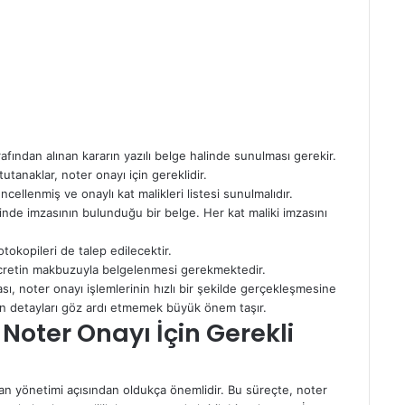
fından alınan kararın yazılı belge halinde sunulması gerekir.
 tutanaklar, noter onayı için gereklidir.
cellenmiş ve onaylı kat malikleri listesi sunulmalıdır.
inde imzasının bulunduğu bir belge. Her kat maliki imzasını
otokopileri de talep edilecektir.
retin makbuzuyla belgelenmesi gerekmektedir.
sı, noter onayı işlemlerinin hızlı bir şekilde gerçekleşmesine
en detayları göz ardı etmemek büyük önem taşır.
Noter Onayı İçin Gerekli
an yönetimi açısından oldukça önemlidir. Bu süreçte, noter