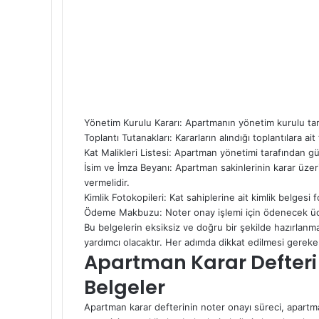
Yönetim Kurulu Kararı: Apartmanın yönetim kurulu tara
Toplantı Tutanakları: Kararların alındığı toplantılara ait
Kat Malikleri Listesi: Apartman yönetimi tarafından gün
İsim ve İmza Beyanı: Apartman sakinlerinin karar üzer
vermelidir.
Kimlik Fotokopileri: Kat sahiplerine ait kimlik belgesi f
Ödeme Makbuzu: Noter onay işlemi için ödenecek üc
Bu belgelerin eksiksiz ve doğru bir şekilde hazırlanma
yardımcı olacaktır. Her adımda dikkat edilmesi gerek
Apartman Karar Defteri 
Belgeler
Apartman karar defterinin noter onayı süreci, apartm