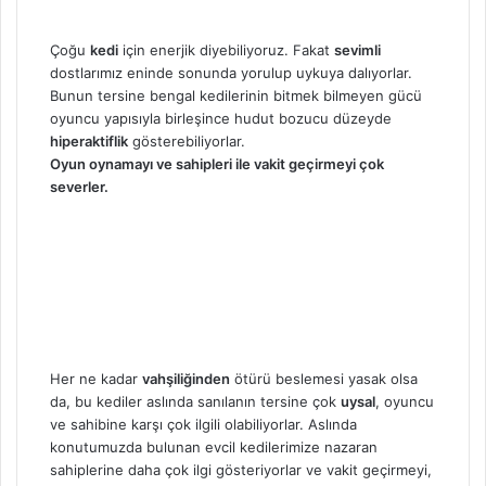
Çoğu
kedi
için enerjik diyebiliyoruz. Fakat
sevimli
dostlarımız eninde sonunda yorulup uykuya dalıyorlar.
Bunun tersine bengal kedilerinin bitmek bilmeyen gücü
oyuncu yapısıyla birleşince hudut bozucu düzeyde
hiperaktiflik
gösterebiliyorlar.
Oyun oynamayı ve sahipleri ile vakit geçirmeyi çok
severler.
Her ne kadar
vahşiliğinden
ötürü beslemesi yasak olsa
da, bu kediler aslında sanılanın tersine çok
uysal
, oyuncu
ve sahibine karşı çok ilgili olabiliyorlar. Aslında
konutumuzda bulunan evcil kedilerimize nazaran
sahiplerine daha çok ilgi gösteriyorlar ve vakit geçirmeyi,