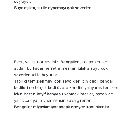
söylüyor.
Suya aşıktır, su ile oynamayı çok severler.
Evet, yanlış görmediniz.
Bengaller
sıradan kedilerin
sudan bu kadar nefret etmesinin bilakis suyu çok
severler
hatta bayılırlar.
Tabii ki temizlenmeyi çok sevdikleri için değil bengal
kedileri de birçok kedi üzere kendini yalayarak temizler
lakin bazen
keyif banyosu
yapmak isterler, bazen de
yalnızca oyun oynamak için suya girerler.
Bengaller miyavlamıyor ancak epeyce konuşkanlar.