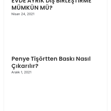
EVDE AYRIK DİŞ BİRLEŞTİRME
MÜMKÜN MÜ?
Nisan 24, 2021
Penye Tişörtten Baskı Nasıl
Çıkarılır?
Aralık 1, 2021