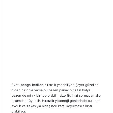
Evet,
bengal kedileri
hırsızlık yapabiliyor. Şayet güzeline
giden bir obje varsa bu bazen parlak bir altın kolye,
bazen de minik bir top olabilir, size fikrinizi sormadan alıp
ortamdan tüyebilir.
Hırsızlık
yeteneği genlerinde bulunan
avcılık ve zekasıyla birleşince karşı koyulması sıkıntı
olabiliyor.