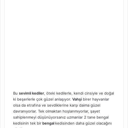
Bu
sevimli kediler
, öteki kedilerle, kendi cinsiyle ve doğal
ki beşerlerle çok güzel anlaşıyor.
Vahşi
birer hayvanlar
olsa da etrafına ve sevdiklerine karşı daima güzel
davranıyorlar. Tek olmaktan hoşlanmıyorlar, şayet
sahiplenmeyi düşünüyorsanız uzmanlar 2 tane bengal
kedisinin tek bir
bengal
kedisinden daha güzel olacağını