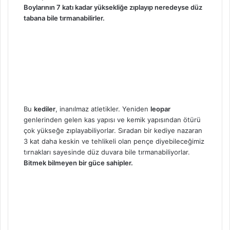
Boylarının 7 katı kadar yüksekliğe zıplayıp neredeyse düz
tabana bile tırmanabilirler.
Bu
kediler
, inanılmaz atletikler. Yeniden
leopar
genlerinden gelen kas yapısı ve kemik yapısından ötürü
çok yükseğe zıplayabiliyorlar. Sıradan bir kediye nazaran
3 kat daha keskin ve tehlikeli olan pençe diyebileceğimiz
tırnakları sayesinde düz duvara bile tırmanabiliyorlar.
Bitmek bilmeyen bir güce sahipler.