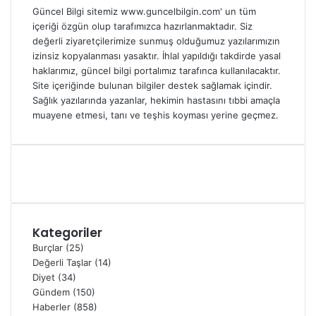
Güncel Bilgi sitemiz www.guncelbilgin.com' un tüm
içeriği özgün olup tarafımızca hazırlanmaktadır. Siz
değerli ziyaretçilerimize sunmuş olduğumuz yazılarımızın
izinsiz kopyalanması yasaktır. İhlal yapıldığı takdirde yasal
haklarımız, güncel bilgi portalımız tarafınca kullanılacaktır.
Site içeriğinde bulunan bilgiler destek sağlamak içindir.
Sağlık yazılarında yazanlar, hekimin hastasını tıbbi amaçla
muayene etmesi, tanı ve teşhis koyması yerine geçmez.
Kategoriler
Burçlar
(25)
Değerli Taşlar
(14)
Diyet
(34)
Gündem
(150)
Haberler
(858)