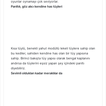
oyunlar oynamayı çok seviyorlar.
Parıltılı, göz alıcı kendine has tüyleri
Kısa tüylü, benekli yahut modüllü lekeli tüylere sahip olan
bu kediler, sahiden kendine has olan bir tüy yapısına
sahip. Birinci bakışta tüy yapısı olarak bengal kaplanını
andırsa da tüylerini eşsiz yapan şey içindeki parıltı
diyebiliriz.
Sevimli oldukları kadar meraklılar da