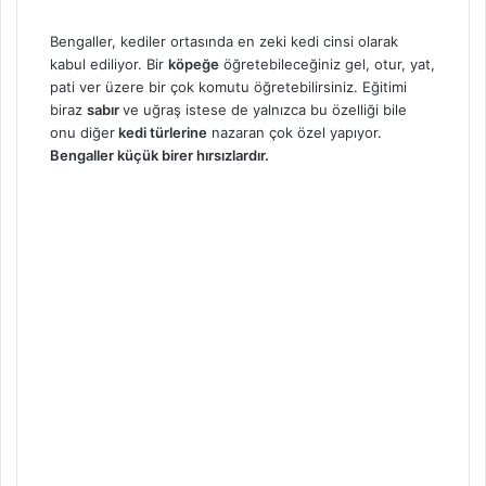
Bengaller, kediler ortasında en zeki kedi cinsi olarak
kabul ediliyor. Bir
köpeğe
öğretebileceğiniz gel, otur, yat,
pati ver üzere bir çok komutu öğretebilirsiniz. Eğitimi
biraz
sabır
ve uğraş istese de yalnızca bu özelliği bile
onu diğer
kedi türlerine
nazaran çok özel yapıyor.
Bengaller küçük birer hırsızlardır.