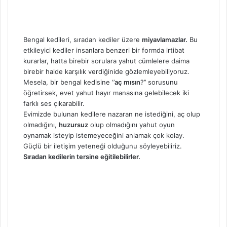
Bengal kedileri, sıradan kediler üzere
miyavlamazlar.
Bu
etkileyici kediler insanlara benzeri bir formda irtibat
kurarlar, hatta birebir sorulara yahut cümlelere daima
birebir halde karşılık verdiğinide gözlemleyebiliyoruz.
Mesela, bir bengal kedisine ‘’
aç mısın
?’’ sorusunu
öğretirsek, evet yahut hayır manasına gelebilecek iki
farklı ses çıkarabilir.
Evimizde bulunan kedilere nazaran ne istediğini, aç olup
olmadığını,
huzursuz
olup olmadığını yahut oyun
oynamak isteyip istemeyeceğini anlamak çok kolay.
Güçlü bir iletişim yeteneği olduğunu söyleyebiliriz.
Sıradan kedilerin tersine eğitilebilirler.