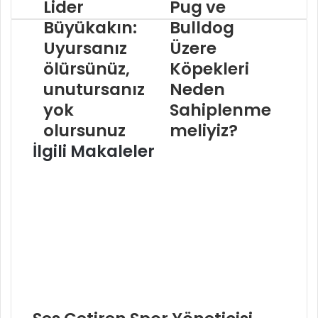
Lider
Pug ve
Büyükakın:
Bulldog
Uyursanız
Üzere
ölürsünüz,
Köpekleri
unutursanız
Neden
yok
Sahiplenme
olursunuz
meliyiz?
İlgili Makaleler