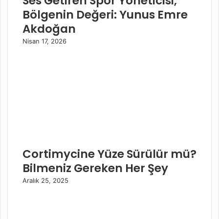
Ses Getiren Spor Yöneticisi,
Bölgenin Değeri: Yunus Emre
Akdoğan
Nisan 17, 2026
Cortimycine Yüze Sürülür mü?
Bilmeniz Gereken Her Şey
Aralık 25, 2025