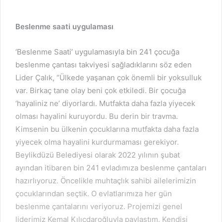
Beslenme saati uygulaması
‘Beslenme Saati’ uygulamasıyla bin 241 çocuğa
beslenme çantası takviyesi sağladıklarını söz eden
Lider Çalık, “Ülkede yaşanan çok önemli bir yoksulluk
var. Birkaç tane olay beni çok etkiledi. Bir çocuğa
‘hayaliniz ne’ diyorlardı. Mutfakta daha fazla yiyecek
olması hayalini kuruyordu. Bu derin bir travma.
Kimsenin bu ülkenin çocuklarına mutfakta daha fazla
yiyecek olma hayalini kurdurmaması gerekiyor.
Beylikdüzü Belediyesi olarak 2022 yılının şubat
ayından itibaren bin 241 evladımıza beslenme çantaları
hazırlıyoruz. Öncelikle muhtaçlık sahibi ailelerimizin
çocuklarından seçtik. O evlatlarımıza her gün
beslenme çantalarını veriyoruz. Projemizi genel
liderimiz Kemal Kılıçdaroğluyla paylaştım. Kendisi