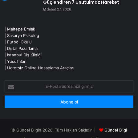
Güçlendiren 7 Unutulmaz Hareket
Şubat 27, 2026
|
Maltepe Emlak
|
Sakarya Psikolog
|
Futbol Okulu
|
Dijital Pazarlama
|
İstanbul Diş Kliniği
|
Yusuf Sarı
|
Ücretsiz Online Hesaplama Araçları
E-
Posta
adresinizi
giriniz
© Güncel Bilgin 2026, Tüm Hakları Saklıdır |
Güncel Bilgi