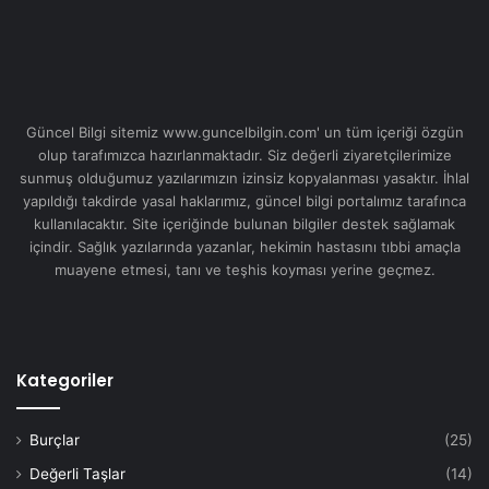
Güncel Bilgi sitemiz www.guncelbilgin.com' un tüm içeriği özgün
olup tarafımızca hazırlanmaktadır. Siz değerli ziyaretçilerimize
sunmuş olduğumuz yazılarımızın izinsiz kopyalanması yasaktır. İhlal
yapıldığı takdirde yasal haklarımız, güncel bilgi portalımız tarafınca
kullanılacaktır. Site içeriğinde bulunan bilgiler destek sağlamak
içindir. Sağlık yazılarında yazanlar, hekimin hastasını tıbbi amaçla
muayene etmesi, tanı ve teşhis koyması yerine geçmez.
Kategoriler
Burçlar
(25)
Değerli Taşlar
(14)