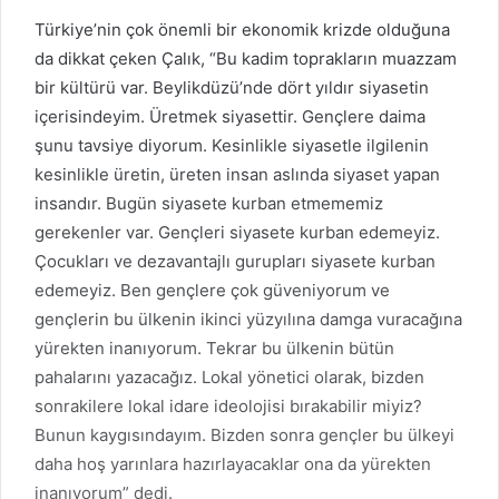
Türkiye’nin çok önemli bir ekonomik krizde olduğuna
da dikkat çeken Çalık, “Bu kadim toprakların muazzam
bir kültürü var. Beylikdüzü’nde dört yıldır siyasetin
içerisindeyim. Üretmek siyasettir. Gençlere daima
şunu tavsiye diyorum. Kesinlikle siyasetle ilgilenin
kesinlikle üretin, üreten insan aslında siyaset yapan
insandır. Bugün siyasete kurban etmememiz
gerekenler var. Gençleri siyasete kurban edemeyiz.
Çocukları ve dezavantajlı gurupları siyasete kurban
edemeyiz. Ben gençlere çok güveniyorum ve
gençlerin bu ülkenin ikinci yüzyılına damga vuracağına
yürekten inanıyorum. Tekrar bu ülkenin bütün
pahalarını yazacağız. Lokal yönetici olarak, bizden
sonrakilere lokal idare ideolojisi bırakabilir miyiz?
Bunun kaygısındayım. Bizden sonra gençler bu ülkeyi
daha hoş yarınlara hazırlayacaklar ona da yürekten
inanıyorum” dedi.