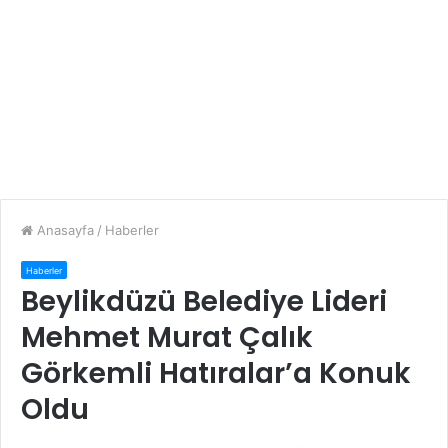
Anasayfa
/
Haberler
Haberler
Beylikdüzü Belediye Lideri
Mehmet Murat Çalık
Görkemli Hatıralar’a Konuk
Oldu