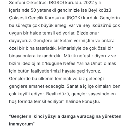
Senfoni Orkestrası (BGSO) kuruldu. 2022 yılı
içerisinde 50 yetenekli gencimizle ise Beylikdüzü
Çoksesli Gençlik Korosu’nu (BÇGK) kurduk. Gençlerin
bu süreçte çok büyük emeği var ve Beylikdüzü’nü çok
uygun bir halde temsil ediyorlar. Bizde onur
duyuyoruz. Gençlere bir kelam vermiştim ve onlara
özel bir bina tasarladık. Mimarisiyle de çok özel bir
binayı onlara kazandırdık. Müzik nefestir diyoruz ve
bizim ideolojimiz ‘Bugüne Nefes Yarına Umut’ olmak
için bütün faaliyetlerimizi hayata geçiriyoruz.
Gençlerde bu ülkenin teminatı ve biz geleceği
gençlere emanet edeceğiz. Sanatla iç içe olmaları beni
çok keyifli ediyor. Beylikdüzü, gençler sayesinde en
hoş formda temsil ediliyor” halinde konuştu.
“Gençlerin ikinci yüzyıla damga vuracağına yürekten
inanıyorum”