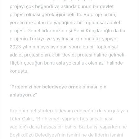
projeyi çok beğendi ve aslında bunun bir devlet
projesi olması gerektiğini belirtti. Bu proje bizim,
yerelin imkanları ile yaptığımız bir toplumsal adalet
projesi. Genel liderimizin eşi Selvi Kılıçdaroğlu da bu
projenin Türkiye’ye yayılması için öncülük yapıyor.
2023 yılının mayıs ayından sonra bu bir toplumsal
adalet projesi olarak bir devlet projesi haline gelmeli.
Hiçbir çocuğun bahtı asla yoksulluk olamaz” halinde
konuştu.
“Projemizi her belediyeye örnek olması için
anlatıyoruz”
Projenin geliştirilerek devam edeceğini de vurgulayan
Lider Çalık, “Bir hizmeti yapmak hoş ancak nasıl
yapıldığı daha hassas bir bahis. Biz bu işi yaparken ne
Beylikdüzü Belediyesi’nin ismini ne de liderin ismini