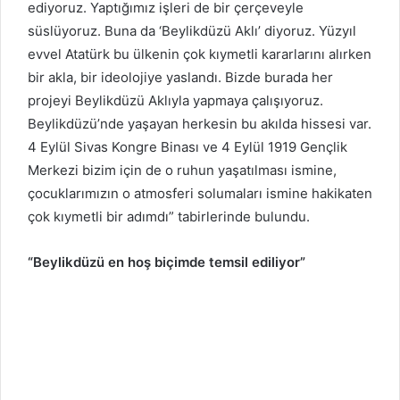
ediyoruz. Yaptığımız işleri de bir çerçeveyle
süslüyoruz. Buna da ‘Beylikdüzü Aklı’ diyoruz. Yüzyıl
evvel Atatürk bu ülkenin çok kıymetli kararlarını alırken
bir akla, bir ideolojiye yaslandı. Bizde burada her
projeyi Beylikdüzü Aklıyla yapmaya çalışıyoruz.
Beylikdüzü’nde yaşayan herkesin bu akılda hissesi var.
4 Eylül Sivas Kongre Binası ve 4 Eylül 1919 Gençlik
Merkezi bizim için de o ruhun yaşatılması ismine,
çocuklarımızın o atmosferi solumaları ismine hakikaten
çok kıymetli bir adımdı” tabirlerinde bulundu.
“Beylikdüzü en hoş biçimde temsil ediliyor”