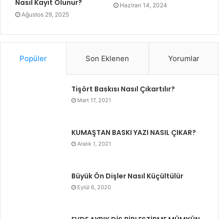
Nasıl Kayıt Olunur?
Haziran 14, 2024
Ağustos 29, 2025
Popüler
Son Eklenen
Yorumlar
Tişört Baskısı Nasıl Çıkartılır?
Mart 17, 2021
KUMAŞTAN BASKI YAZI NASIL ÇIKAR?
Aralık 1, 2021
Büyük Ön Dişler Nasıl Küçültülür
Eylül 6, 2020