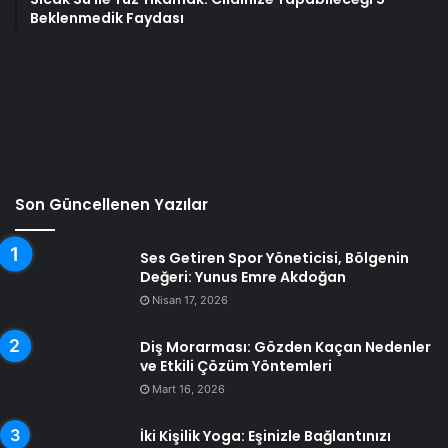
Beklenmedik Faydası
Son Güncellenen Yazılar
Ses Getiren Spor Yöneticisi, Bölgenin
Değeri: Yunus Emre Akdoğan
Nisan 17, 2026
Diş Morarması: Gözden Kaçan Nedenler
ve Etkili Çözüm Yöntemleri
Mart 16, 2026
İki Kişilik Yoga: Eşinizle Bağlantınızı