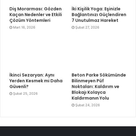
Diş Morarması: Gözden
İki Kişilik Yoga: Eşinizle
Kaçan Nedenler ve Etkili
Bağlantınızı Güçlendiren
Çözüm Yöntemleri
7 Unutulmaz Hareket
Mart 16, 2026
Şubat 27, 2026
İkinci Sezaryan: Aynı
Beton Parke Sökümünde
Yerden Kesmek mi Daha
Bilinmeyen Püf
Güvenli?
Noktaları: Kaldırım ve
Blokajı Kolayca
Şubat 25, 2026
Kaldırmanın Yolu
Şubat 24, 2026