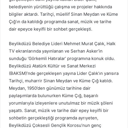
belediyenin yürüttüğü çalışma ve projeler hakkında
bilgiler aktardı. Tarihçi, müellif Sinan Meydan ve Küme
Çığ’ın da katıldığı programda sanat, müzik ve tarihe
dair epeyce keyifli bir sohbet gerçekleşti.
Beylikdüzü Belediye Lideri Mehmet Murat Çalık, Halk
TV ekranlarında yayınlanan ve Serhan Asker’in
sunduğu ‘Görkemli Hatıralar’ programına konuk oldu.
Beylikdüzü Atatürk Kültür ve Sanat Merkezi
(BAKSM)’nde gerçekleşen yayına Lider Çalık’ın yansıra
Tarihçi, muharrir Sinan Meydan ve Küme Çığ katıldı.
Meydan, 1950’den günümüz tarihine dair
paylaşımlarda bulunurken Küme Çığ, başarılı
yorumlarıyla izleyenlere unutulmaz bir müzik şöleni
yaşattı. Sanat, müzik ve tarihe dair epey keyifli bir
sohbetin gerçekleştiği programda ayrıyeten,
Beylikdüzü Çoksesli Gençlik Korosu’nun genç