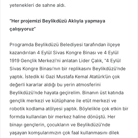
yetenekleri de sahne aldı.
“Her projemizi Beylikdüzü Aklıyla yapmaya
çalışıyoruz”
Programda Beylikdüzü Belediyesi tarafından ilçeye
kazandırılan 4 Eylül Sivas Kongre Binası ve 4 Eylül
1919 Gençlik Merkezi’ni anlatan Lider Çalık, “4 Eylül
Sivas Kongre Binası’nın bir replikasını Beylikdüzü’nde
yaptık. İstedik ki Gazi Mustafa Kemal Atatürk’ün çok
değerli kararlar aldığı bu yerin atmosferini
Beylikdüzü’nde hayata geçirelim. Binanın üst katında
gençlik merkezi ve kütüphane ile etüt merkezi ve
robotik kodlama atölyesi yaptık. Böylelikle çok etkin bir
formda kullanılan bir merkez haline dönüştü. Her
binayı gençlerin, çocukların ve Beylikdüzü’nde
yaşayan komşularımızın çok faal kullanmasını dilek