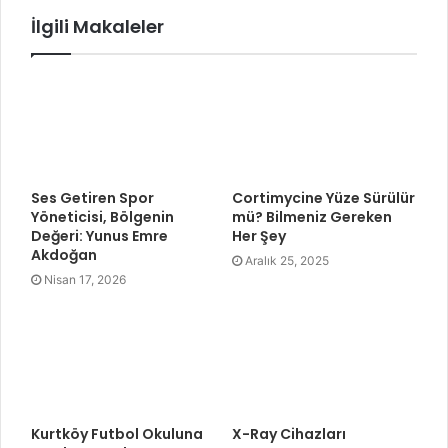
İlgili Makaleler
Ses Getiren Spor
Cortimycine Yüze Sürülür
Yöneticisi, Bölgenin
mü? Bilmeniz Gereken
Değeri: Yunus Emre
Her Şey
Akdoğan
Aralık 25, 2025
Nisan 17, 2026
Kurtköy Futbol Okuluna
X-Ray Cihazları