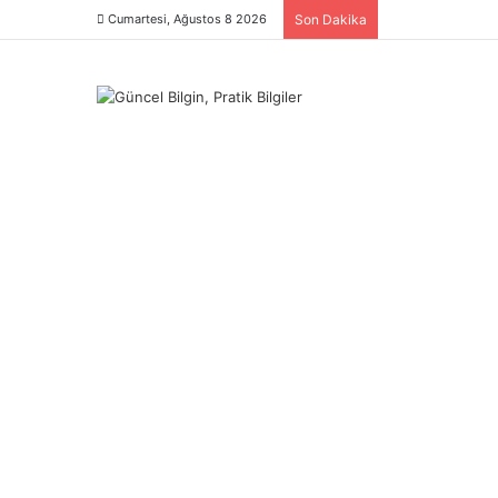
Cumartesi, Ağustos 8 2026
Son Dakika
Menü