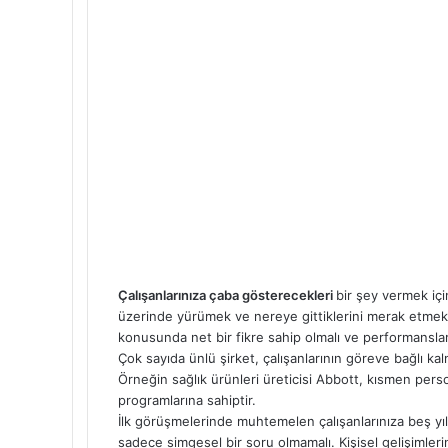
Çalışanlarınıza çaba gösterecekleri
bir şey vermek iç
üzerinde yürümek ve nereye gittiklerini merak etmek 
konusunda net bir fikre sahip olmalı ve performansla
Çok sayıda ünlü şirket, çalışanlarının göreve bağlı kalm
Örneğin sağlık ürünleri üreticisi Abbott, kısmen personel
programlarına sahiptir.
İlk görüşmelerinde muhtemelen çalışanlarınıza beş yı
sadece simgesel bir soru olmamalı. Kişisel gelişimleri