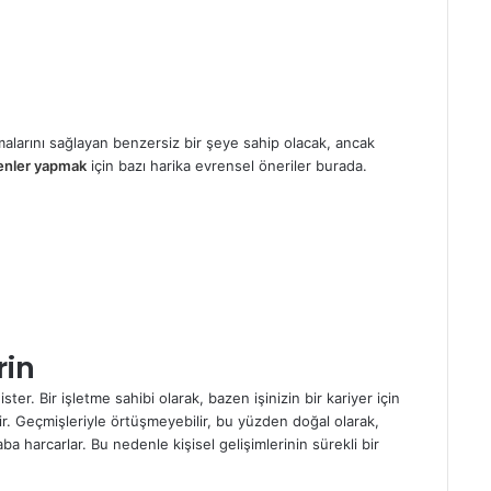
pmalarını sağlayan benzersiz bir şeye sahip olacak, ancak
renler yapmak
için bazı harika evrensel öneriler burada.
rin
ister. Bir işletme sahibi olarak, bazen işinizin bir kariyer için
kir. Geçmişleriyle örtüşmeyebilir, bu yüzden doğal olarak,
ba harcarlar. Bu nedenle kişisel gelişimlerinin sürekli bir