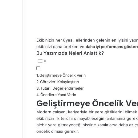
Ekibinizin her üyesi, ellerinden gelenin en iyisini ya
ekibinizi daha üretken ve
daha iyi performans göste
Bu Yazımızda Neleri Anlattık?
Geliştirmeye Öncelik Verin
Görevleri Kolaylaştırın
Tutarlı Değerlendirmeler
Önerilere Yanıt Verin
Geliştirmeye Öncelik Ve
Modern çalışan, kariyeriyle bir yere gittiklerini bilmek 
ekibinizin ilk tercihi olmayabileceğini anlamanız gere
hiçbir yere gitmeyeceği hissine kapılırlarsa daha az ça
öncelik olması gerekir.