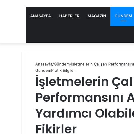
ANASAYFA
HABERLER
MAGAZIN
GÜNDEM
Anasayfa
/
Gündem
/
İşletmelerin Çalışan Performansını
Gündem
Pratik Bilgiler
İşletmelerin Ça
Performansını 
Yardımcı Olabil
Fikirler