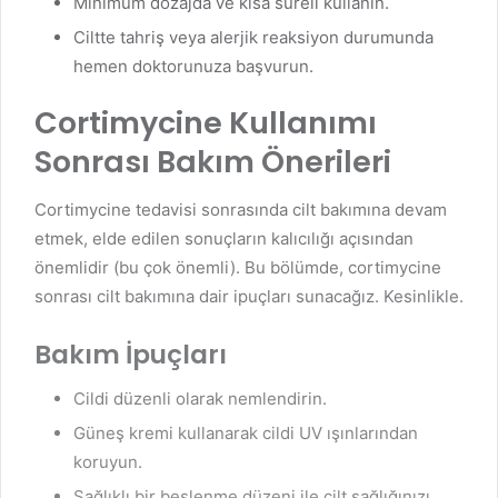
Minimum dozajda ve kısa süreli kullanın.
Ciltte tahriş veya alerjik reaksiyon durumunda
hemen doktorunuza başvurun.
Cortimycine Kullanımı
Sonrası Bakım Önerileri
Cortimycine tedavisi sonrasında cilt bakımına devam
etmek, elde edilen sonuçların kalıcılığı açısından
önemlidir (bu çok önemli). Bu bölümde, cortimycine
sonrası cilt bakımına dair ipuçları sunacağız. Kesinlikle.
Bakım İpuçları
Cildi düzenli olarak nemlendirin.
Güneş kremi kullanarak cildi UV ışınlarından
koruyun.
Sağlıklı bir beslenme düzeni ile cilt sağlığınızı