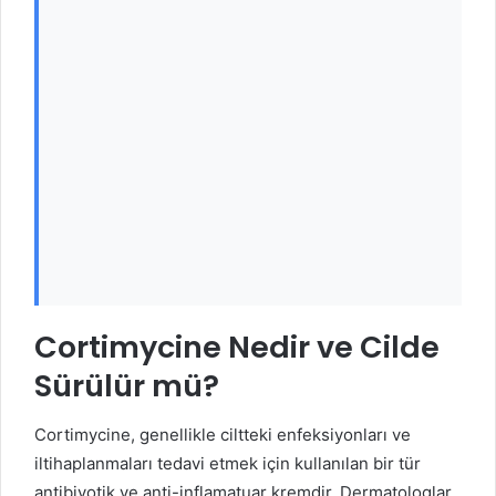
Cortimycine Nedir ve Cilde
Sürülür mü?
Cortimycine, genellikle ciltteki enfeksiyonları ve
iltihaplanmaları tedavi etmek için kullanılan bir tür
antibiyotik ve anti-inflamatuar kremdir. Dermatologlar