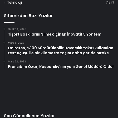
Teknoloji
(187)
Sitemizden Bazı Yazılar
Ocak 14, 2026
Tişört Baskılarını Silmek İçin En İnovatif 5 Yöntem
Mart 6, 2023
Emirates, %100 Sürdürülebilir Havacılık Yakıtı kullanılan
test uçuşu ile bir kilometre taşını daha geride bıraktı
Mart 22, 2023
Prensibim Özar, Kaspersky’nin yeni Genel Müdürü Oldu!
Son Güncellenen Yazılar