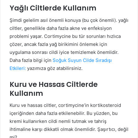
Yağlı Ciltlerde Kullanım
Şimdi gelelim asıl önemli konuya (bu çok önemli). yağlı
ciltler, genellikle daha fazla akne ve enfeksiyon
problemi yaşar. Cortimycine bu tür sorunları hızlıca
çözer, ancak fazla yağ birikimini önlemek için
uygulama sonrası cildi iyice temizlemek önemlidir.
Daha fazla bilgi için
Soğuk Suyun Cilde Sıradışı
Etkileri:
yazımıza göz atabilirsiniz.
Kuru ve Hassas Ciltlerde
Kullanım
Kuru ve hassas ciltler, cortimycine’in kortikosteroid
içeriğinden daha fazla etkilenebilir. Bu yüzden, bu
kremi kullanırken cildi nemli tutmak ve tahriş
ihtimaline karşı dikkatli olmak önemlidir. Şaşırtıcı, değil
mi?