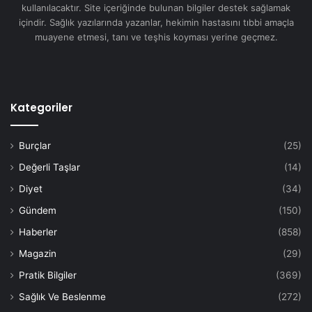
kullanılacaktır. Site içeriğinde bulunan bilgiler destek sağlamak
içindir. Sağlık yazılarında yazanlar, hekimin hastasını tıbbi amaçla
muayene etmesi, tanı ve teşhis koyması yerine geçmez.
Kategoriler
Burçlar
(25)
Değerli Taşlar
(14)
Diyet
(34)
Gündem
(150)
Haberler
(858)
Magazin
(29)
Pratik Bilgiler
(369)
Sağlık Ve Beslenme
(272)