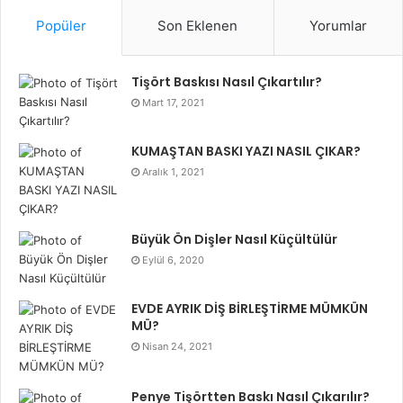
Popüler
Son Eklenen
Yorumlar
Tişört Baskısı Nasıl Çıkartılır?
Mart 17, 2021
KUMAŞTAN BASKI YAZI NASIL ÇIKAR?
Aralık 1, 2021
Büyük Ön Dişler Nasıl Küçültülür
Eylül 6, 2020
EVDE AYRIK DİŞ BİRLEŞTİRME MÜMKÜN
MÜ?
Nisan 24, 2021
Penye Tişörtten Baskı Nasıl Çıkarılır?