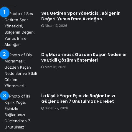
Ses Getiren Spor Yöneticisi, Bölgenin
Değeri: Yunus Emre Akdoğan
Nisan 17, 2026
Diş Morarması: Gözden Kaçan Nedenler
ve Etkili Çözüm Yöntemleri
Mart 16, 2026
İki Kişilik Yoga: Eşinizle Bağlantınızı
Güçlendiren 7 Unutulmaz Hareket
Şubat 27, 2026