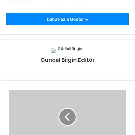
Etiketler
cilde
cortimycine
sürülürmü
Daha Fazla Göster
Güncel Bilgin Editör