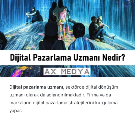
Dijital pazarlama uzmanı
, sektörde dijital dönüşüm
uzmanı olarak da adlandırılmaktadır. Firma ya da
markaların dijital pazarlama stratejilerini kurgulama
yapar.