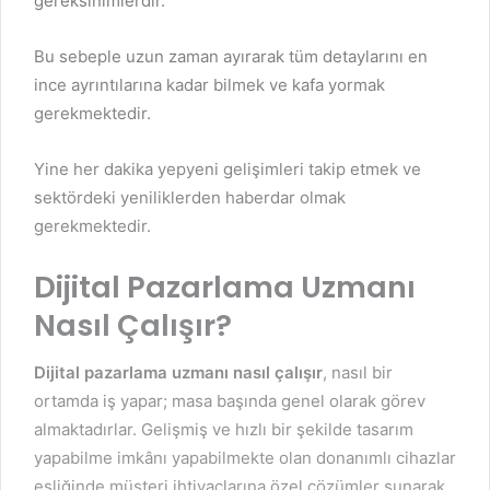
gereksinimlerdir.
Bu sebeple uzun zaman ayırarak tüm detaylarını en
ince ayrıntılarına kadar bilmek ve kafa yormak
gerekmektedir.
Yine her dakika yepyeni gelişimleri takip etmek ve
sektördeki yeniliklerden haberdar olmak
gerekmektedir.
Dijital Pazarlama Uzmanı
Nasıl Çalışır?
Dijital pazarlama uzmanı nasıl çalışır
, nasıl bir
ortamda iş yapar; masa başında genel olarak görev
almaktadırlar. Gelişmiş ve hızlı bir şekilde tasarım
yapabilme imkânı yapabilmekte olan donanımlı cihazlar
eşliğinde müşteri ihtiyaçlarına özel çözümler sunarak