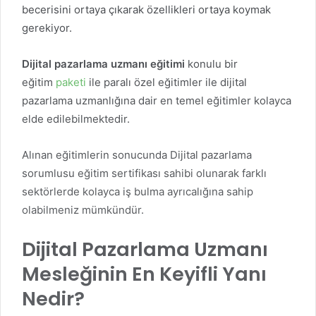
becerisini ortaya çıkarak özellikleri ortaya koymak
gerekiyor.
Dijital pazarlama uzmanı eğitimi
konulu bir
eğitim
paketi
ile paralı özel eğitimler ile dijital
pazarlama uzmanlığına dair en temel eğitimler kolayca
elde edilebilmektedir.
Alınan eğitimlerin sonucunda Dijital pazarlama
sorumlusu eğitim sertifikası sahibi olunarak farklı
sektörlerde kolayca iş bulma ayrıcalığına sahip
olabilmeniz mümkündür.
Dijital Pazarlama Uzmanı
Mesleğinin En Keyifli Yanı
Nedir?