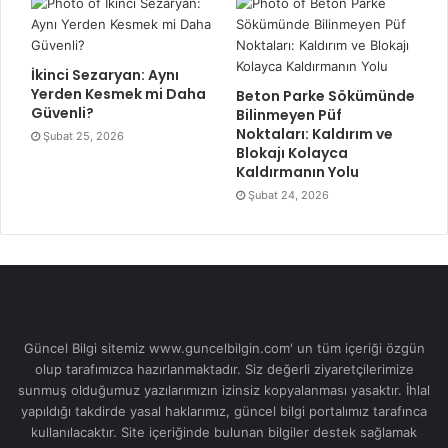
İkinci Sezaryan: Aynı
Yerden Kesmek mi Daha
Beton Parke Sökümünde
Güvenli?
Bilinmeyen Püf
Noktaları: Kaldırım ve
Şubat 25, 2026
Blokajı Kolayca
Kaldırmanın Yolu
Şubat 24, 2026
Güncel Bilgi sitemiz www.guncelbilgin.com' un tüm içeriği özgün
olup tarafımızca hazırlanmaktadır. Siz değerli ziyaretçilerimize
sunmuş olduğumuz yazılarımızın izinsiz kopyalanması yasaktır. İhlal
yapıldığı takdirde yasal haklarımız, güncel bilgi portalımız tarafınca
kullanılacaktır. Site içeriğinde bulunan bilgiler destek sağlamak