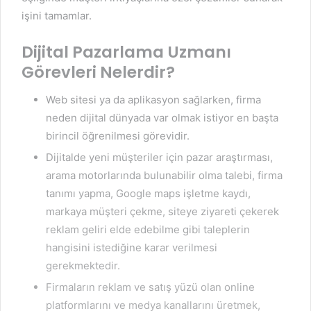
işini tamamlar.
Dijital Pazarlama Uzmanı
Görevleri Nelerdir?
Web sitesi ya da aplikasyon sağlarken, firma
neden dijital dünyada var olmak istiyor en başta
birincil öğrenilmesi görevidir.
Dijitalde yeni müşteriler için pazar araştırması,
arama motorlarında bulunabilir olma talebi, firma
tanımı yapma, Google maps işletme kaydı,
markaya müşteri çekme, siteye ziyareti çekerek
reklam geliri elde edebilme gibi taleplerin
hangisini istediğine karar verilmesi
gerekmektedir.
Firmaların reklam ve satış yüzü olan online
platformlarını ve medya kanallarını üretmek,