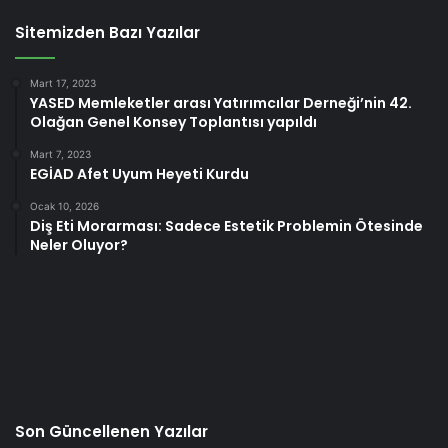
Sitemizden Bazı Yazılar
Mart 17, 2023
YASED Memleketler arası Yatırımcılar Derneği’nin 42.
Olağan Genel Konsey Toplantısı yapıldı
Mart 7, 2023
EGİAD Afet Uyum Heyeti Kurdu
Ocak 10, 2026
Diş Eti Morarması: Sadece Estetik Problemin Ötesinde
Neler Oluyor?
Son Güncellenen Yazılar