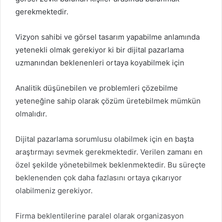
gerekmektedir.
Vizyon sahibi ve görsel tasarım yapabilme anlamında
yetenekli olmak gerekiyor ki bir dijital pazarlama
uzmanından beklenenleri ortaya koyabilmek için
Analitik düşünebilen ve problemleri çözebilme
yeteneğine sahip olarak çözüm üretebilmek mümkün
olmalıdır.
Dijital pazarlama sorumlusu olabilmek için en başta
araştırmayı sevmek gerekmektedir. Verilen zamanı en
özel şekilde yönetebilmek beklenmektedir. Bu süreçte
beklenenden çok daha fazlasını ortaya çıkarıyor
olabilmeniz gerekiyor.
Firma beklentilerine paralel olarak organizasyon