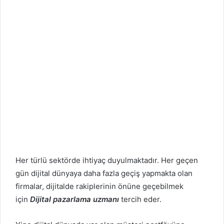
Her türlü sektörde ihtiyaç duyulmaktadır. Her geçen
gün dijital dünyaya daha fazla geçiş yapmakta olan
firmalar, dijitalde rakiplerinin önüne geçebilmek
için
Dijital pazarlama uzmanı
tercih eder.