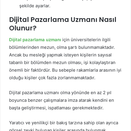
şekilde ayarlar.
Dijital Pazarlama Uzmanı Nasıl
Olunur?
Dijital pazarlama
uzmanı
için üniversitelerin ilgili
bölümlerinden mezun, olma şartı bulunmamaktadır.
Ancak bu mesleği yapmak isteyen kişilerin sayısal
tabanlı bir bölümden mezun olması, işi kolaylaştıran
önemli bir faktördür. Bu sebeple rakamlarla arasının iyi
olduğu kişiler çok fazla zorlanmamaktadır.
Dijital pazarlama uzmanı olma yönünde en az 2 yıl
boyunca benzer çalışmalara imza atarak kendini en
başta geliştirmesi, ispatlaması gerekmektedir.
Yaratıcı ve yenilikçi bir bakış tarzına sahip olan ayrıca
görsel zevki bulunan kişiler arasında bulunmak