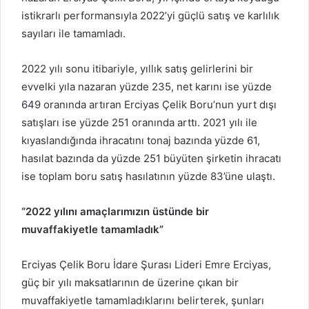
istikrarlı performansıyla 2022’yi güçlü satış ve karlılık
sayıları ile tamamladı.
2022 yılı sonu itibariyle, yıllık satış gelirlerini bir
evvelki yıla nazaran yüzde 235, net karını ise yüzde
649 oranında artıran Erciyas Çelik Boru’nun yurt dışı
satışları ise yüzde 251 oranında arttı. 2021 yılı ile
kıyaslandığında ihracatını tonaj bazında yüzde 61,
hasılat bazında da yüzde 251 büyüten şirketin ihracatı
ise toplam boru satış hasılatının yüzde 83’üne ulaştı.
“2022 yılını amaçlarımızın üstünde bir
muvaffakiyetle tamamladık”
Erciyas Çelik Boru İdare Şurası Lideri Emre Erciyas,
güç bir yılı maksatlarının de üzerine çıkan bir
muvaffakiyetle tamamladıklarını belirterek, şunları