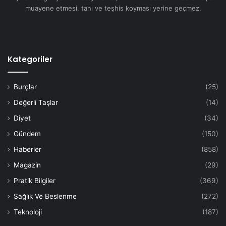
muayene etmesi, tanı ve teşhis koyması yerine geçmez.
Kategoriler
Burçlar
(25)
Değerli Taşlar
(14)
Diyet
(34)
Gündem
(150)
Haberler
(858)
Magazin
(29)
Pratik Bilgiler
(369)
Sağlık Ve Beslenme
(272)
Teknoloji
(187)