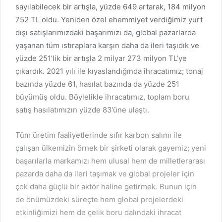
sayılabilecek bir artışla, yüzde 649 artarak, 184 milyon
752 TL oldu. Yeniden özel ehemmiyet verdiğimiz yurt
dışı satışlarımızdaki başarımızı da, global pazarlarda
yaşanan tüm ıstıraplara karşın daha da ileri taşıdık ve
yüzde 251’lik bir artışla 2 milyar 273 milyon TL’ye
çıkardık. 2021 yılı ile kıyaslandığında ihracatımız; tonaj
bazında yüzde 61, hasılat bazında da yüzde 251
büyümüş oldu. Böylelikle ihracatımız, toplam boru
satış hasılatımızın yüzde 83’üne ulaştı.
Tüm üretim faaliyetlerinde sıfır karbon salımı ile
çalışan ülkemizin örnek bir şirketi olarak gayemiz; yeni
başarılarla markamızı hem ulusal hem de milletlerarası
pazarda daha da ileri taşımak ve global projeler için
çok daha güçlü bir aktör haline getirmek. Bunun için
de önümüzdeki süreçte hem global projelerdeki
etkinliğimizi hem de çelik boru dalındaki ihracat