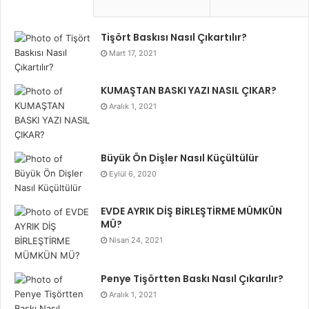
Tişört Baskısı Nasıl Çıkartılır?
Mart 17, 2021
KUMAŞTAN BASKI YAZI NASIL ÇIKAR?
Aralık 1, 2021
Büyük Ön Dişler Nasıl Küçültülür
Eylül 6, 2020
EVDE AYRIK DİŞ BİRLEŞTİRME MÜMKÜN
MÜ?
Nisan 24, 2021
Penye Tişörtten Baskı Nasıl Çıkarılır?
Aralık 1, 2021