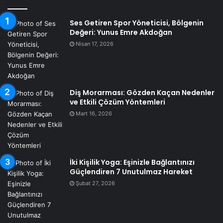
Ses Getiren Spor Yöneticisi, Bölgenin
Değeri: Yunus Emre Akdoğan
Nisan 17, 2026
Diş Morarması: Gözden Kaçan Nedenler
ve Etkili Çözüm Yöntemleri
Mart 16, 2026
İki Kişilik Yoga: Eşinizle Bağlantınızı
Güçlendiren 7 Unutulmaz Hareket
Şubat 27, 2026