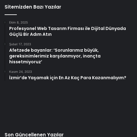
Sitemizden Bazı Yazılar
Ekim 8, 2025
Profesyonel Web Tasarım Firması ile Dijital Dünyada
Güçlü Bir Adım Atın
Şubat 17, 2023
Afetzede bayanlar: ‘Sorunlarımız büyük,
gereksinimlerimiz karşılanmıyor, inançta
hissetmiyoruz’
Kasım 24, 2023
İzmir’de Yaşamak için En Az Kaç Para Kazanmalıyım?
Son Güncellenen Yazılar