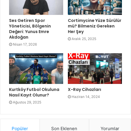
Ses Getiren Spor
Cortimycine Yüze Sürülür
Yöneticisi, Bölgenin
mü? Bilmeniz Gereken
Değeri: Yunus Emre
Her Şey
Akdoğan
Aralık 25, 2025
Nisan 17, 2026
Kurtköy Futbol Okuluna
X-Ray Cihazları
Nasıl Kayıt Olunur?
Haziran 14, 2024
Ağustos 29, 2025
Popüler
Son Eklenen
Yorumlar