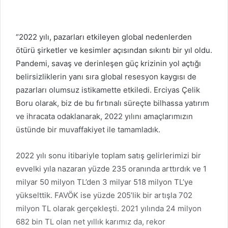
“2022 yılı, pazarları etkileyen global nedenlerden
ötürü şirketler ve kesimler açısından sıkıntı bir yıl oldu.
Pandemi, savaş ve derinleşen güç krizinin yol açtığı
belirsizliklerin yanı sıra global resesyon kaygısı de
pazarları olumsuz istikamette etkiledi. Erciyas Çelik
Boru olarak, biz de bu fırtınalı süreçte bilhassa yatırım
ve ihracata odaklanarak, 2022 yılını amaçlarımızın
üstünde bir muvaffakiyet ile tamamladık.
2022 yılı sonu itibariyle toplam satış gelirlerimizi bir
evvelki yıla nazaran yüzde 235 oranında arttırdık ve 1
milyar 50 milyon TL’den 3 milyar 518 milyon TL’ye
yükselttik. FAVÖK ise yüzde 205’lik bir artışla 702
milyon TL olarak gerçekleşti. 2021 yılında 24 milyon
682 bin TL olan net yıllık karımız da, rekor