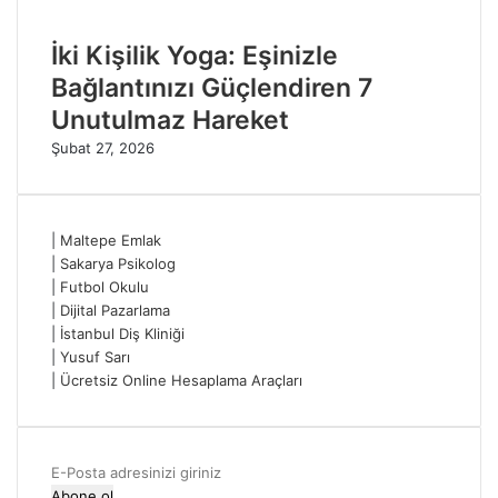
İki Kişilik Yoga: Eşinizle
Bağlantınızı Güçlendiren 7
Unutulmaz Hareket
Şubat 27, 2026
|
Maltepe Emlak
|
Sakarya Psikolog
|
Futbol Okulu
|
Dijital Pazarlama
|
İstanbul Diş Kliniği
|
Yusuf Sarı
|
Ücretsiz Online Hesaplama Araçları
E-
Posta