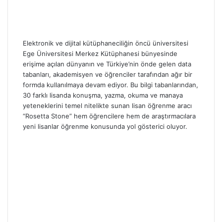
Elektronik ve dijital kütüphaneciliğin öncü üniversitesi
Ege Üniversitesi Merkez Kütüphanesi bünyesinde
erişime açılan dünyanın ve Türkiye’nin önde gelen data
tabanları, akademisyen ve öğrenciler tarafından ağır bir
formda kullanılmaya devam ediyor. Bu bilgi tabanlarından,
30 farklı lisanda konuşma, yazma, okuma ve manaya
yeteneklerini temel nitelikte sunan lisan öğrenme aracı
“Rosetta Stone” hem öğrencilere hem de araştırmacılara
yeni lisanlar öğrenme konusunda yol gösterici oluyor.