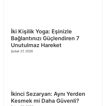
İki Kişilik Yoga: Eşinizle
Bağlantınızı Güçlendiren 7
Unutulmaz Hareket
Şubat 27, 2026
İkinci Sezaryan: Aynı Yerden
Kesmek mi Daha Güvenli?