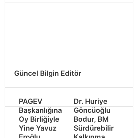
Güncel Bilgin Editör
PAGEV
Dr. Huriye
Başkanlığına
Göncüoğlu
Oy Birliğiyle
Bodur, BM
Yine Yavuz
Sürdürebilir
Eroğlu
Kalkınma