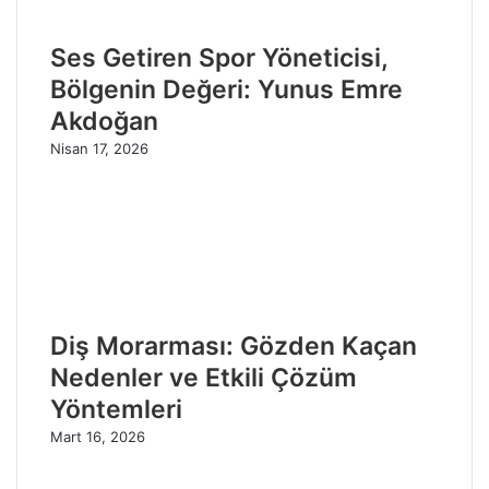
Ses Getiren Spor Yöneticisi,
Bölgenin Değeri: Yunus Emre
Akdoğan
Nisan 17, 2026
Diş Morarması: Gözden Kaçan
Nedenler ve Etkili Çözüm
Yöntemleri
Mart 16, 2026