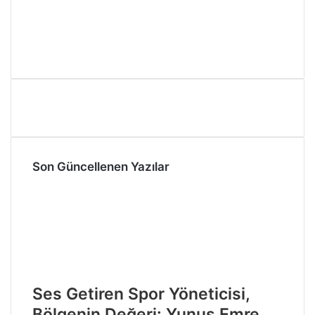
Son Güncellenen Yazılar
Ses Getiren Spor Yöneticisi,
Bölgenin Değeri: Yunus Emre