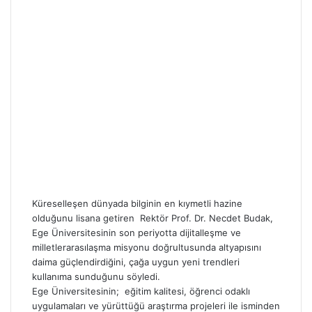
Küreselleşen dünyada bilginin en kıymetli hazine
olduğunu lisana getiren Rektör Prof. Dr. Necdet Budak,
Ege Üniversitesinin son periyotta dijitalleşme ve
milletlerarasılaşma misyonu doğrultusunda altyapısını
daima güçlendirdiğini, çağa uygun yeni trendleri
kullanıma sunduğunu söyledi.
Ege Üniversitesinin; eğitim kalitesi, öğrenci odaklı
uygulamaları ve yürüttüğü araştırma projeleri ile isminden