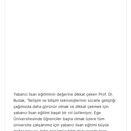
Yabancı lisan eğitiminin değerine dikkat çeken Prof. Dr.
Budak, “İletişim ve bilişim teknolojilerinin süratle geliştiği
çağımızda daha görünür olmak ve dikkat çekmek için
yabancı lisan eğitimi başat bir rol üstleniyor. Ege
Üniversitesinde öğrenciler başta olmak üzere tüm
üniversite çalışanımız için yabancı lisan eğitimi büyük
değer taşıyor. Artık günümüz bilim dünyasında lisan