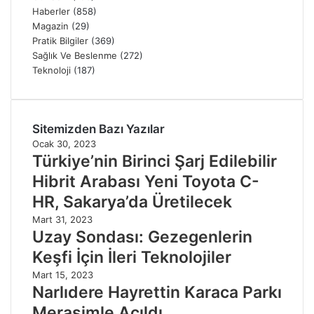
Haberler
(858)
Magazin
(29)
Pratik Bilgiler
(369)
Sağlık Ve Beslenme
(272)
Teknoloji
(187)
Sitemizden Bazı Yazılar
Ocak 30, 2023
Türkiye’nin Birinci Şarj Edilebilir
Hibrit Arabası Yeni Toyota C-
HR, Sakarya’da Üretilecek
Mart 31, 2023
Uzay Sondası: Gezegenlerin
Keşfi İçin İleri Teknolojiler
Mart 15, 2023
Narlıdere Hayrettin Karaca Parkı
Merasimle Açıldı