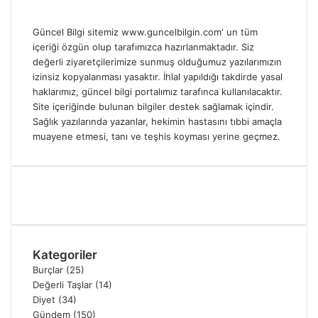
Güncel Bilgi sitemiz www.guncelbilgin.com' un tüm
içeriği özgün olup tarafımızca hazırlanmaktadır. Siz
değerli ziyaretçilerimize sunmuş olduğumuz yazılarımızın
izinsiz kopyalanması yasaktır. İhlal yapıldığı takdirde yasal
haklarımız, güncel bilgi portalımız tarafınca kullanılacaktır.
Site içeriğinde bulunan bilgiler destek sağlamak içindir.
Sağlık yazılarında yazanlar, hekimin hastasını tıbbi amaçla
muayene etmesi, tanı ve teşhis koyması yerine geçmez.
Kategoriler
Burçlar
(25)
Değerli Taşlar
(14)
Diyet
(34)
Gündem
(150)