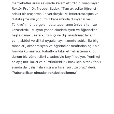
memleketler arası seviyede kelam ettirdiğini vurgulayan
Rektör Prof. Dr. Necdet Budak, “Tam akredite öğrenci
odaklı bir araştırma üniversiteyiz. Milletlerarasılaşma ve
dijitalleşme misyonumuz kapsamında dünyanın ve
Türkiye’nin önde gelen data tabanlarını üniversitemize
kazandırdık. Misyon yapan akademisyen ve öğrenciler
başta olmak üzere kurum içi ve dışı araştırmacılar için
yeni, aktüel ve dijital uygulamayı hizmete açtık. Bu bilgi
tabanları, akademisyen ve öğrenciler tarafından ağır bir
formda kullanılıyor. Rahatlıkla tabir etmek isterim ki bu
durum biz yöneticileri ziyadesiyle keyifli ediyor. Yenilikçi
anlayışımızı kalıcı ve sürdürülebilir kılmak için birçok farklı
alanda da çalışmalarımızı aralıksız yürütüyoruz” dedi.
“Yabancı lisan olmadan rekabet edilemez”