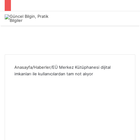
Menü
Anasayfa
/
Haberler
/
EÜ Merkez Kütüphanesi dijital
imkanları ile kullanıcılardan tam not alıyor