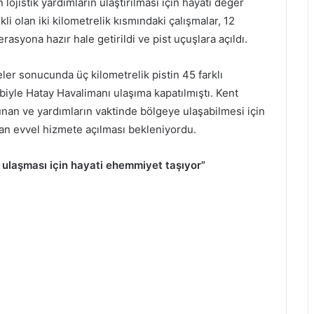
 lojistik yardımların ulaştırılması için hayati değer
li olan iki kilometrelik kısmındaki çalışmalar, 12
asyona hazır hale getirildi ve pist uçuşlara açıldı.
ler sonucunda üç kilometrelik pistin 45 farklı
iyle Hatay Havalimanı ulaşıma kapatılmıştı. Kent
unan ve yardımların vaktinde bölgeye ulaşabilmesi için
 an evvel hizmete açılması bekleniyordu.
 ulaşması için hayati ehemmiyet taşıyor”