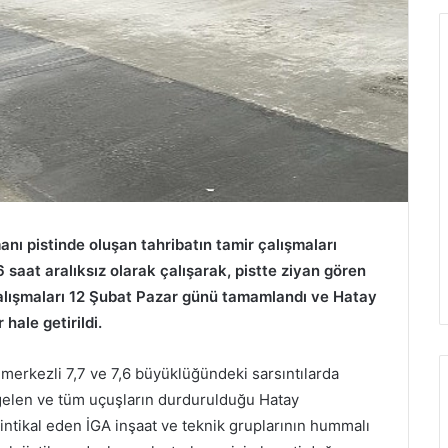
ı pistinde oluşan tahribatın tamir çalışmaları
 saat aralıksız olarak çalışarak, pistte ziyan gören
çalışmaları 12 Şubat Pazar günü tamamlandı ve Hatay
hale getirildi.
 merkezli 7,7 ve 7,6 büyüklüğündeki sarsıntılarda
 gelen ve tüm uçuşların durdurulduğu Hatay
 intikal eden İGA inşaat ve teknik gruplarının hummalı