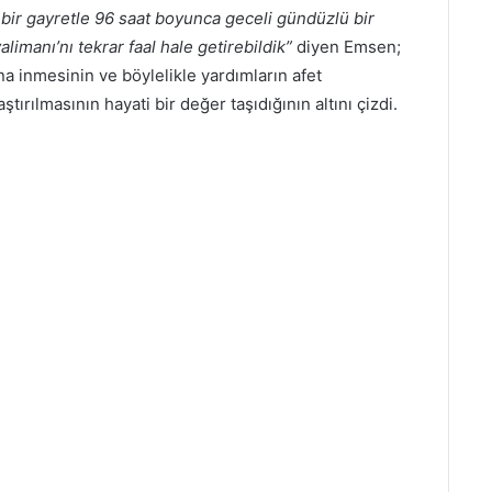
ü bir gayretle 96 saat boyunca geceli gündüzlü bir
limanı’nı tekrar faal hale getirebildik”
diyen Emsen;
na inmesinin ve böylelikle yardımların afet
ırılmasının hayati bir değer taşıdığının altını çizdi.