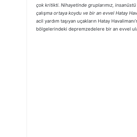
çok kritikti. Nihayetinde gruplarımız, insanüst
çalışma ortaya koydu ve bir an evvel Hatay Hava
acil yardım taşıyan uçakların Hatay Havalimanı’
bölgelerindeki depremzedelere bir an evvel ulaşt