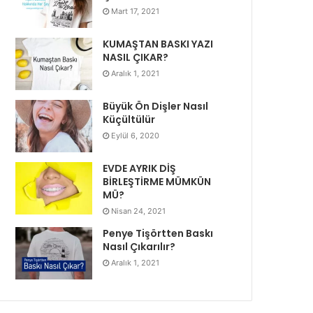
Mart 17, 2021
KUMAŞTAN BASKI YAZI
NASIL ÇIKAR?
Aralık 1, 2021
Büyük Ön Dişler Nasıl
Küçültülür
Eylül 6, 2020
EVDE AYRIK DİŞ
BİRLEŞTİRME MÜMKÜN
MÜ?
Nisan 24, 2021
Penye Tişörtten Baskı
Nasıl Çıkarılır?
Aralık 1, 2021