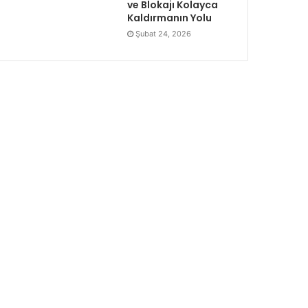
ve Blokajı Kolayca
Kaldırmanın Yolu
Şubat 24, 2026