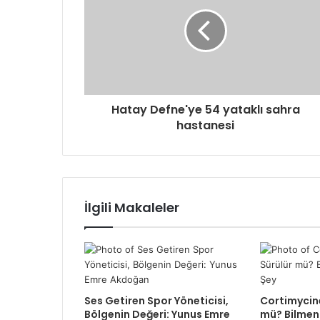
Hatay Defne'ye 54 yataklı sahra
hastanesi
İlgili Makaleler
Ses Getiren Spor Yöneticisi,
Cortimycine
Bölgenin Değeri: Yunus Emre
mü? Bilmen