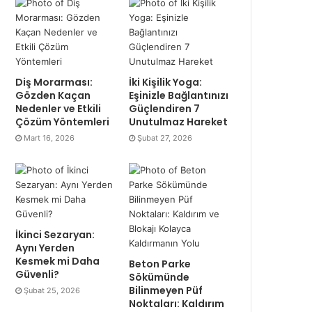
Diş Morarması:
İki Kişilik Yoga:
Gözden Kaçan
Eşinizle Bağlantınızı
Nedenler ve Etkili
Güçlendiren 7
Çözüm Yöntemleri
Unutulmaz Hareket
Mart 16, 2026
Şubat 27, 2026
İkinci Sezaryan:
Aynı Yerden
Kesmek mi Daha
Beton Parke
Güvenli?
Sökümünde
Bilinmeyen Püf
Şubat 25, 2026
Noktaları: Kaldırım