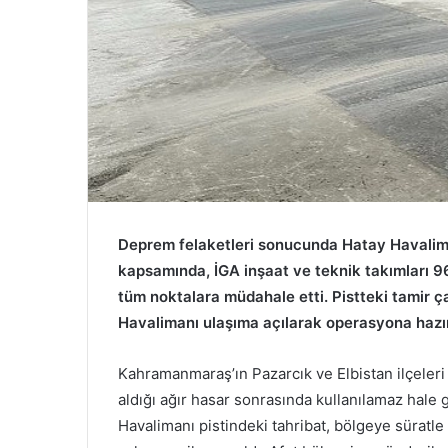
Deprem felaketleri sonucunda Hatay Havaliman
kapsamında, İGA inşaat ve teknik takımları 96
tüm noktalara müdahale etti. Pistteki tamir 
Havalimanı ulaşıma açılarak operasyona hazır 
Kahramanmaraş’ın Pazarcık ve Elbistan ilçeleri
aldığı ağır hasar sonrasında kullanılamaz hale
Havalimanı pistindeki tahribat, bölgeye süratle