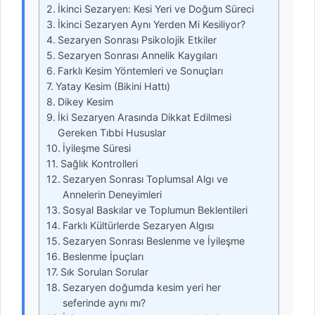
İkinci Sezaryen: Kesi Yeri ve Doğum Süreci
İkinci Sezaryen Aynı Yerden Mi Kesiliyor?
Sezaryen Sonrası Psikolojik Etkiler
Sezaryen Sonrası Annelik Kaygıları
Farklı Kesim Yöntemleri ve Sonuçları
Yatay Kesim (Bikini Hattı)
Dikey Kesim
İki Sezaryen Arasında Dikkat Edilmesi
Gereken Tıbbi Hususlar
İyileşme Süresi
Sağlık Kontrolleri
Sezaryen Sonrası Toplumsal Algı ve
Annelerin Deneyimleri
Sosyal Baskılar ve Toplumun Beklentileri
Farklı Kültürlerde Sezaryen Algısı
Sezaryen Sonrası Beslenme ve İyileşme
Beslenme İpuçları
Sık Sorulan Sorular
Sezaryen doğumda kesim yeri her
seferinde aynı mı?