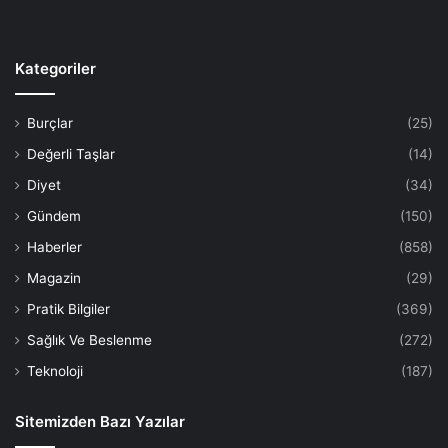
Kategoriler
Burçlar
(25)
Değerli Taşlar
(14)
Diyet
(34)
Gündem
(150)
Haberler
(858)
Magazin
(29)
Pratik Bilgiler
(369)
Sağlık Ve Beslenme
(272)
Teknoloji
(187)
Sitemizden Bazı Yazılar