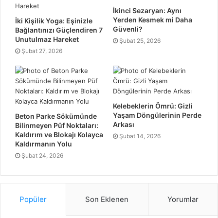
İkinci Sezaryan: Aynı
Yerden Kesmek mi Daha
İki Kişilik Yoga: Eşinizle
Güvenli?
Bağlantınızı Güçlendiren 7
Unutulmaz Hareket
Şubat 25, 2026
Şubat 27, 2026
Kelebeklerin Ömrü: Gizli
Yaşam Döngülerinin Perde
Beton Parke Sökümünde
Arkası
Bilinmeyen Püf Noktaları:
Kaldırım ve Blokajı Kolayca
Şubat 14, 2026
Kaldırmanın Yolu
Şubat 24, 2026
Popüler
Son Eklenen
Yorumlar