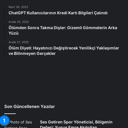
Mart 26, 2023
ChatGPT Kullanıcılarının Kredi Kartı Bilgileri Çalındı
Aralık 25, 2025
Ölümden Sonra Takma Dişler: Gizemli Gömmelerin Arka
Yüzü
Aralık 27, 2025
Ölüm Diyeti: Hayatınızı Değiştirecek Yenilikçi Yaklaşımlar
ve Bilinmeyen Gerçekler
Son Güncellenen Yazılar
Ses Getiren Spor Yöneticisi, Bölgenin
Değeri: Yunus Emre Akdoğan