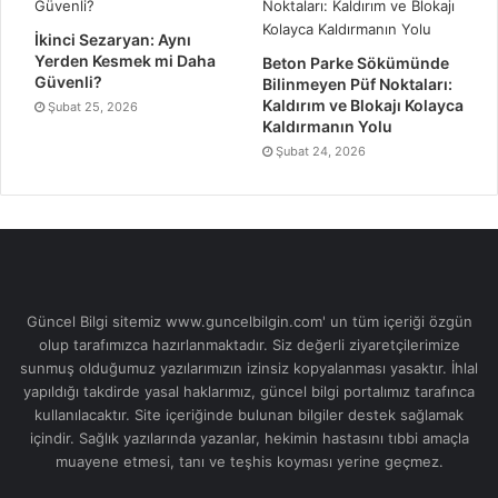
İkinci Sezaryan: Aynı
Yerden Kesmek mi Daha
Beton Parke Sökümünde
Güvenli?
Bilinmeyen Püf Noktaları:
Kaldırım ve Blokajı Kolayca
Şubat 25, 2026
Kaldırmanın Yolu
Şubat 24, 2026
Güncel Bilgi sitemiz www.guncelbilgin.com' un tüm içeriği özgün
olup tarafımızca hazırlanmaktadır. Siz değerli ziyaretçilerimize
sunmuş olduğumuz yazılarımızın izinsiz kopyalanması yasaktır. İhlal
yapıldığı takdirde yasal haklarımız, güncel bilgi portalımız tarafınca
kullanılacaktır. Site içeriğinde bulunan bilgiler destek sağlamak
içindir. Sağlık yazılarında yazanlar, hekimin hastasını tıbbi amaçla
muayene etmesi, tanı ve teşhis koyması yerine geçmez.