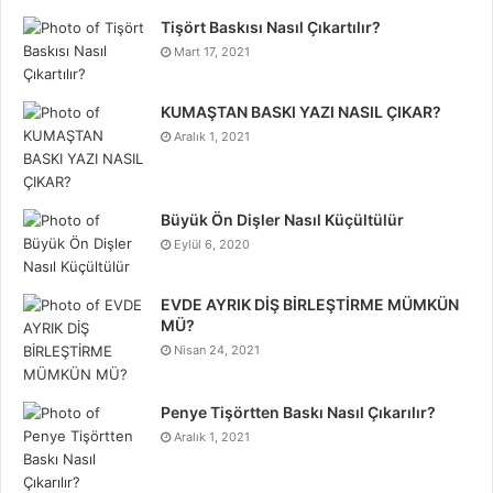
Tişört Baskısı Nasıl Çıkartılır?
Mart 17, 2021
KUMAŞTAN BASKI YAZI NASIL ÇIKAR?
Aralık 1, 2021
Büyük Ön Dişler Nasıl Küçültülür
Eylül 6, 2020
EVDE AYRIK DİŞ BİRLEŞTİRME MÜMKÜN
MÜ?
Nisan 24, 2021
Penye Tişörtten Baskı Nasıl Çıkarılır?
Aralık 1, 2021