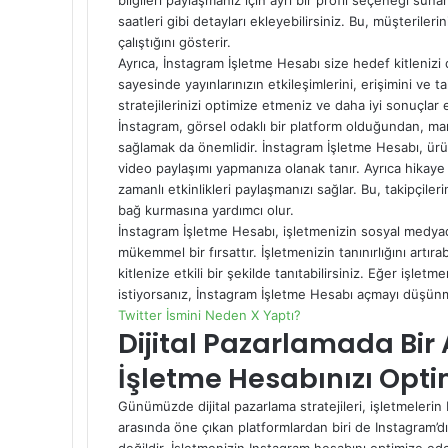
bilgileri paylaşmanız için ayrı bir profil seçeneği sunar.
saatleri gibi detayları ekleyebilirsiniz. Bu, müşterile
çalıştığını gösterir.
Ayrıca, İnstagram İşletme Hesabı size hedef kitlenizi d
sayesinde yayınlarınızın etkileşimlerini, erişimini ve ta
stratejilerinizi optimize etmeniz ve daha iyi sonuçlar 
İnstagram, görsel odaklı bir platform olduğundan, mar
sağlamak da önemlidir. İnstagram İşletme Hesabı, ürün
video paylaşımı yapmanıza olanak tanır. Ayrıca hikaye 
zamanlı etkinlikleri paylaşmanızı sağlar. Bu, takipçile
bağ kurmasına yardımcı olur.
İnstagram İşletme Hesabı, işletmenizin sosyal medyada
mükemmel bir fırsattır. İşletmenizin tanınırlığını artıra
kitlenize etkili bir şekilde tanıtabilirsiniz. Eğer i
istiyorsanız, İnstagram İşletme Hesabı açmayı düşünm
Twitter İsmini Neden X Yaptı?
Dijital Pazarlamada Bi
İşletme Hesabınızı Optim
Günümüzde dijital pazarlama stratejileri, işletmelerin b
arasında öne çıkan platformlardan biri de Instagram’d