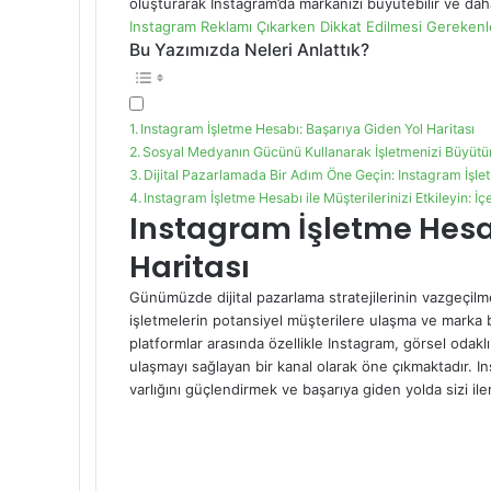
oluşturarak Instagram’da markanızı büyütebilir ve daha 
Instagram Reklamı Çıkarken Dikkat Edilmesi Gerekenl
Bu Yazımızda Neleri Anlattık?
Instagram İşletme Hesabı: Başarıya Giden Yol Haritası
Sosyal Medyanın Gücünü Kullanarak İşletmenizi Büyütün
Dijital Pazarlamada Bir Adım Öne Geçin: Instagram İşle
Instagram İşletme Hesabı ile Müşterilerinizi Etkileyin: İçe
Instagram İşletme Hesa
Haritası
Günümüzde dijital pazarlama stratejilerinin vazgeçilm
işletmelerin potansiyel müşterilere ulaşma ve marka b
platformlar arasında özellikle Instagram, görsel odaklı
ulaşmayı sağlayan bir kanal olarak öne çıkmaktadır. In
varlığını güçlendirmek ve başarıya giden yolda sizi iler