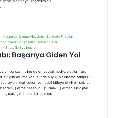
geniş bir kitleye ulaşabilirsiniz.
er
: İnstagram İşletme Hesabının Sunduğu Fırsatlar
tme Hesabınızı Optimize Etmenin Sırları
rik Stratejileri ve İpuçları
bı: Başarıya Giden Yol
ez bir parçası haline gelen sosyal medya platformları,
ilinirliğini artırma konusunda büyük bir öneme sahiptir. Bu
 yapısıyla dikkat çeken ve hedef kitleye etkili bir şekilde
stagram işletme hesabı oluşturmak, işletmenizin dijital
i taşımak için önemli bir adımdır.