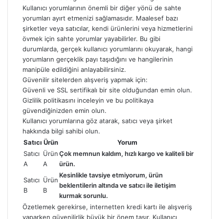
Kullanıcı yorumlarının önemli bir diğer yönü de sahte
yorumları ayırt etmenizi sağlamasıdır. Maalesef bazı
şirketler veya satıcılar, kendi ürünlerini veya hizmetlerini
övmek için sahte yorumlar yayabilirler. Bu gibi
durumlarda, gerçek kullanıcı yorumlarını okuyarak, hangi
yorumların gerçeklik payı taşıdığını ve hangilerinin
manipüle edildiğini anlayabilirsiniz.
Güvenilir sitelerden alışveriş yapmak için:
Güvenli ve SSL sertifikalı bir site olduğundan emin olun.
Gizlilik politikasını inceleyin ve bu politikaya
güvendiğinizden emin olun.
Kullanıcı yorumlarına göz atarak, satıcı veya şirket
hakkında bilgi sahibi olun.
Satıcı
Ürün
Yorum
Satıcı
Ürün
Çok memnun kaldım, hızlı kargo ve kaliteli bir
A
A
ürün.
Kesinlikle tavsiye etmiyorum, ürün
Satıcı
Ürün
beklentilerin altında ve satıcı ile iletişim
B
B
kurmak sorunlu.
Özetlemek gerekirse, internetten kredi kartı ile alışveriş
yaparken güvenilirlik büyük bir önem taşır. Kullanıcı