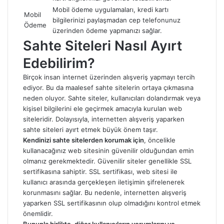
Mobil ödeme uygulamaları, kredi kartı
Mobil
bilgilerinizi paylaşmadan cep telefonunuz
Ödeme
üzerinden ödeme yapmanızı sağlar.
Sahte Siteleri Nasıl Ayırt
Edebilirim?
Birçok insan internet üzerinden alışveriş yapmayı tercih
ediyor. Bu da maalesef sahte sitelerin ortaya çıkmasına
neden oluyor. Sahte siteler, kullanıcıları dolandırmak veya
kişisel bilgilerini ele geçirmek amacıyla kurulan web
siteleridir. Dolayısıyla, internetten alışveriş yaparken
sahte siteleri ayırt etmek büyük önem taşır.
Kendinizi sahte sitelerden korumak için
, öncelikle
kullanacağınız web sitesinin güvenilir olduğundan emin
olmanız gerekmektedir. Güvenilir siteler genellikle SSL
sertifikasına sahiptir. SSL sertifikası, web sitesi ile
kullanıcı arasında gerçekleşen iletişimin şifrelenerek
korunmasını sağlar. Bu nedenle, internetten alışveriş
yaparken SSL sertifikasının olup olmadığını kontrol etmek
önemlidir.