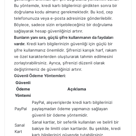
Bu yöntemde, kredi kartı bilgilerinizi girdikten sonra bir
doğrulama kodu almanız gerekmektedir. Bu kod, cep
telefonunuza veya e-posta adresinize gönderilebilir.
Böylece, sadece sizin erişebileceğiniz bir doğrulama
sağlayarak hesap güvenliğinizi artırır.
Bunların yanı sıra, güçlü şifre kullanmanın da faydaları
vardır.
Kredi kartı bilgilerinizin güvenliği için güçlü bir
şifre kullanmanız önemlidir. Şifrenizi karışık harf, rakam
ve özel karakterlerden oluşturarak tahmin edilmesini
zorlaştırabilirsiniz. Ayrıca, şifrenizi düzenli olarak
değiştirmeniz de güvenliğinizi artırır.
Güvenli Ödeme Yöntemleri:
Güvenli
Ödeme
Açıklama
Yöntemi
PayPal, alışverişlerde kredi kartı bilgilerinizi
PayPal
paylaşmadan ödeme yapmanızı sağlayan
güvenli bir ödeme yöntemidir.
Sanal kartlar, bir seferlik kullanılan ve belirli bir
Sanal
bakiye ile limitli olan kartlardır. Bu şekilde, kredi
Kart
kartı bilgilerinizi güvende tutabilirsiniz.