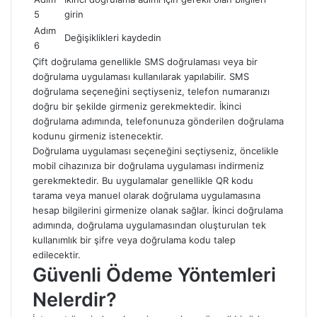
5
girin
Adım
Değişiklikleri kaydedin
6
Çift doğrulama genellikle SMS doğrulaması veya bir
doğrulama uygulaması kullanılarak yapılabilir. SMS
doğrulama seçeneğini seçtiyseniz, telefon numaranızı
doğru bir şekilde girmeniz gerekmektedir. İkinci
doğrulama adımında, telefonunuza gönderilen doğrulama
kodunu girmeniz istenecektir.
Doğrulama uygulaması seçeneğini seçtiyseniz, öncelikle
mobil cihazınıza bir doğrulama uygulaması indirmeniz
gerekmektedir. Bu uygulamalar genellikle QR kodu
tarama veya manuel olarak doğrulama uygulamasına
hesap bilgilerini girmenize olanak sağlar. İkinci doğrulama
adımında, doğrulama uygulamasından oluşturulan tek
kullanımlık bir şifre veya doğrulama kodu talep
edilecektir.
Güvenli Ödeme Yöntemleri
Nelerdir?