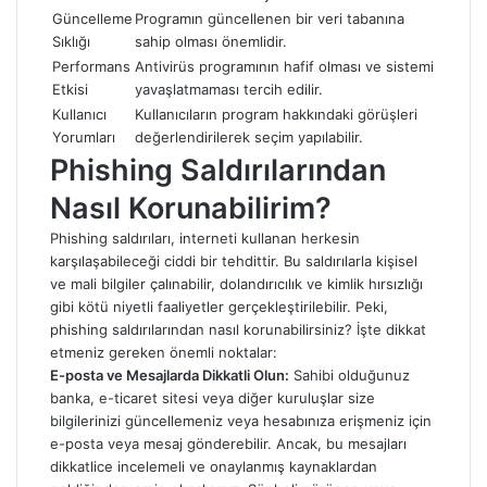
Güncelleme
Programın güncellenen bir veri tabanına
Sıklığı
sahip olması önemlidir.
Performans
Antivirüs programının hafif olması ve sistemi
Etkisi
yavaşlatmaması tercih edilir.
Kullanıcı
Kullanıcıların program hakkındaki görüşleri
Yorumları
değerlendirilerek seçim yapılabilir.
Phishing Saldırılarından
Nasıl Korunabilirim?
Phishing saldırıları, interneti kullanan herkesin
karşılaşabileceği ciddi bir tehdittir. Bu saldırılarla kişisel
ve mali bilgiler çalınabilir, dolandırıcılık ve kimlik hırsızlığı
gibi kötü niyetli faaliyetler gerçekleştirilebilir. Peki,
phishing saldırılarından nasıl korunabilirsiniz? İşte dikkat
etmeniz gereken önemli noktalar:
E-posta ve Mesajlarda Dikkatli Olun:
Sahibi olduğunuz
banka, e-ticaret sitesi veya diğer kuruluşlar size
bilgilerinizi güncellemeniz veya hesabınıza erişmeniz için
e-posta veya mesaj gönderebilir. Ancak, bu mesajları
dikkatlice incelemeli ve onaylanmış kaynaklardan