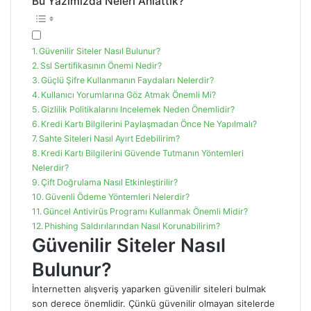
Bu Yazımızda Neleri Anlattık?
Güvenilir Siteler Nasıl Bulunur?
Ssl Sertifikasının Önemi Nedir?
Güçlü Şifre Kullanmanın Faydaları Nelerdir?
Kullanıcı Yorumlarına Göz Atmak Önemli Mi?
Gizlilik Politikalarını Incelemek Neden Önemlidir?
Kredi Kartı Bilgilerini Paylaşmadan Önce Ne Yapılmalı?
Sahte Siteleri Nasıl Ayırt Edebilirim?
Kredi Kartı Bilgilerini Güvende Tutmanın Yöntemleri
Nelerdir?
Çift Doğrulama Nasıl Etkinleştirilir?
Güvenli Ödeme Yöntemleri Nelerdir?
Güncel Antivirüs Programı Kullanmak Önemli Midir?
Phishing Saldırılarından Nasıl Korunabilirim?
Güvenilir Siteler Nasıl
Bulunur?
İnternetten alışveriş yaparken güvenilir siteleri bulmak
son derece önemlidir. Çünkü güvenilir olmayan sitelerde