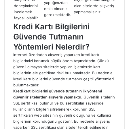
yaptığınızdan
deneyimlerini
olan sitelerde alışveriş
emin olmanız
incelemek
yapmamalısınız.
gerekmektedir.
faydalı olabilir.
Kredi Kartı Bilgilerini
Güvende Tutmanın
Yöntemleri Nelerdir?
İnternet üzerinden alışveriş yaparken kredi kartı
bilgilerimizi korumak büyük önem taşımaktadır. Çünkü
güvenli olmayan sitelerde yapılan işlemlerde kart
bilgilerinin ele geçirilme riski bulunmaktadır. Bu nedenle
kredi kartı bilgilerini güvende tutmanın çeşitli yöntemleri
bulunmaktadır.
Kredi kartı bilgilerini güvende tutmanın ilk yöntemi
güvenilir sitelerden alışveriş yapmaktır
. Güvenilir sitelerin
SSL sertifikası bulunur ve bu sertifikalar sayesinde
kullanıcıların bilgileri şifrelenerek korunur. SSL
sertifikaları web sitesinin güvenli olduğunu ve kullanıcı
bilgilerinin korunduğunu gösterir. Bu nedenle alışveriş
yaparken SSL sertifikası olan siteler tercih edilmelidir.