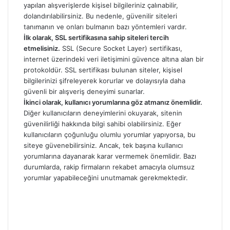
yapılan alışverişlerde kişisel bilgileriniz çalınabilir,
dolandırılabilirsiniz. Bu nedenle, güvenilir siteleri
tanımanın ve onları bulmanın bazı yöntemleri vardır.
İlk olarak, SSL sertifikasına sahip siteleri tercih
etmelisiniz.
SSL (Secure Socket Layer) sertifikası,
internet üzerindeki veri iletişimini güvence altına alan bir
protokoldür. SSL sertifikası bulunan siteler, kişisel
bilgilerinizi şifreleyerek korurlar ve dolayısıyla daha
güvenli bir alışveriş deneyimi sunarlar.
İkinci olarak, kullanıcı yorumlarına göz atmanız önemlidir.
Diğer kullanıcıların deneyimlerini okuyarak, sitenin
güvenilirliği hakkında bilgi sahibi olabilirsiniz. Eğer
kullanıcıların çoğunluğu olumlu yorumlar yapıyorsa, bu
siteye güvenebilirsiniz. Ancak, tek başına kullanıcı
yorumlarına dayanarak karar vermemek önemlidir. Bazı
durumlarda, rakip firmaların rekabet amacıyla olumsuz
yorumlar yapabileceğini unutmamak gerekmektedir.