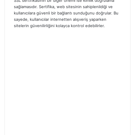
SSL sertifikasının bir diğer önemi ise kimlik doğrulama
sağlamasıdır. Sertifika, web sitesinin sahiplenildiği ve
kullanıcılara güvenli bir bağlantı sunduğunu doğrular. Bu
sayede, kullanıcılar internetten alışveriş yaparken
sitelerin güvenilirliğini kolayca kontrol edebilirler.