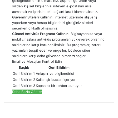
geldiğinden emin olmalısınız. Şüpheli görünen veya
sizden kişisel bilgilerinizi isteyen e-postaları asla
açmamalı ve içerisindeki bağlantılara tıklamamalısınız.
Güvenilir Siteleri Kullanın:
İnternet üzerinde alışveriş
yaparken veya hesap bilgilerinizi girdiğiniz siteleri
seçerken dikkatli olmalısınız.
Güncel Antivirüs Programı Kullanın:
Bilgisayarınıza veya
mobil cihazlara antivirüs programları yükleyerek phishing
saldırılarına karşı korunabilirsiniz. Bu programlar, zararlı
yazılımları tespit eder ve engeller, böylece siber
saldırılara karşı daha güvende olmanızı sağlar.
Email ve Mesajları Kontrol Edin
Başlık
Geri Bildirim
Geri Bildirim 1
Anlaşılır ve bilgilendirici
Geri Bildirim 2
Kullanışlı ipuçları içeriyor
Geri Bildirim 3
Kapsamlı bir rehber sunuyor
Daha Fazla Göster