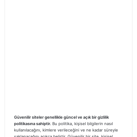
Güvenilir siteler genellikle güncel ve açık bir gizlilik
politikasına sahiptir.
Bu politika, kişisel bilgilerin nasıl
kullanılacağını, kimlere verileceğini ve ne kadar süreyle
saklanacağını açıkça belirtir. Güvenilir bir site, kişisel