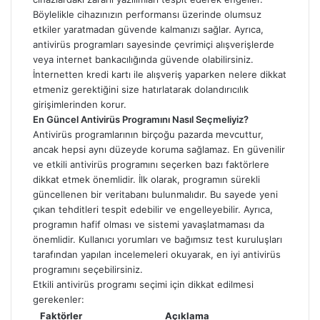
Böylelikle cihazınızın performansı üzerinde olumsuz
etkiler yaratmadan güvende kalmanızı sağlar. Ayrıca,
antivirüs programları sayesinde çevrimiçi alışverişlerde
veya internet bankacılığında güvende olabilirsiniz.
İnternetten kredi kartı ile alışveriş yaparken nelere dikkat
etmeniz gerektiğini size hatırlatarak dolandırıcılık
girişimlerinden korur.
En Güncel Antivirüs Programını Nasıl Seçmeliyiz?
Antivirüs programlarının birçoğu pazarda mevcuttur,
ancak hepsi aynı düzeyde koruma sağlamaz. En güvenilir
ve etkili antivirüs programını seçerken bazı faktörlere
dikkat etmek önemlidir. İlk olarak, programın sürekli
güncellenen bir veritabanı bulunmalıdır. Bu sayede yeni
çıkan tehditleri tespit edebilir ve engelleyebilir. Ayrıca,
programın hafif olması ve sistemi yavaşlatmaması da
önemlidir. Kullanıcı yorumları ve bağımsız test kuruluşları
tarafından yapılan incelemeleri okuyarak, en iyi antivirüs
programını seçebilirsiniz.
Etkili antivirüs programı seçimi için dikkat edilmesi
gerekenler:
Faktörler
Açıklama