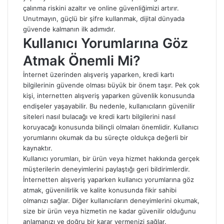
çalınma riskini azaltır ve online güvenliğimizi artırır.
Unutmayın, güçlü bir şifre kullanmak, dijital dünyada
güvende kalmanın ilk adımıdır.
Kullanıcı Yorumlarına Göz
Atmak Önemli Mi?
İnternet üzerinden alışveriş yaparken, kredi kartı
bilgilerinin güvende olması büyük bir önem taşır. Pek çok
kişi, internetten alışveriş yaparken güvenlik konusunda
endişeler yaşayabilir. Bu nedenle, kullanıcıların güvenilir
siteleri nasıl bulacağı ve kredi kartı bilgilerini nasıl
koruyacağı konusunda bilinçli olmaları önemlidir. Kullanıcı
yorumlarını okumak da bu süreçte oldukça değerli bir
kaynaktır.
Kullanıcı yorumları, bir ürün veya hizmet hakkında gerçek
müşterilerin deneyimlerini paylaştığı geri bildirimlerdir.
İnternetten alışveriş yaparken kullanıcı yorumlarına göz
atmak, güvenilirlik ve kalite konusunda fikir sahibi
olmanızı sağlar. Diğer kullanıcıların deneyimlerini okumak,
size bir ürün veya hizmetin ne kadar güvenilir olduğunu
anlamanızı ve doğru bir karar vermenizi sağlar.