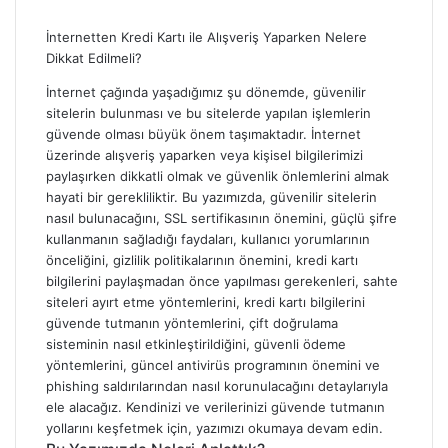
İnternetten Kredi Kartı ile Alışveriş Yaparken Nelere
Dikkat Edilmeli?
İnternet çağında yaşadığımız şu dönemde, güvenilir
sitelerin bulunması ve bu sitelerde yapılan işlemlerin
güvende olması büyük önem taşımaktadır. İnternet
üzerinde alışveriş yaparken veya kişisel bilgilerimizi
paylaşırken dikkatli olmak ve güvenlik önlemlerini almak
hayati bir gerekliliktir. Bu yazımızda, güvenilir sitelerin
nasıl bulunacağını, SSL sertifikasının önemini, güçlü şifre
kullanmanın sağladığı faydaları, kullanıcı yorumlarının
önceliğini, gizlilik politikalarının önemini, kredi kartı
bilgilerini paylaşmadan önce yapılması gerekenleri, sahte
siteleri ayırt etme yöntemlerini, kredi kartı bilgilerini
güvende tutmanın yöntemlerini, çift doğrulama
sisteminin nasıl etkinleştirildiğini, güvenli ödeme
yöntemlerini, güncel antivirüs programının önemini ve
phishing saldırılarından nasıl korunulacağını detaylarıyla
ele alacağız. Kendinizi ve verilerinizi güvende tutmanın
yollarını keşfetmek için, yazımızı okumaya devam edin.