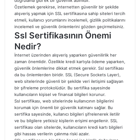
doğrulama gibi ek bir güvenlik adımıdır.
Özetlemek gerekirse, internetten güvenilir bir şekilde
alışveriş yapmak için SSL sertifikasına sahip siteleri tercih
etmeli, kullanıcı yorumlarını incelemeli, gizlilik politikalarını
incelemeli ve güvenlik önlemlerini gözden geçirmelisiniz.
Ssl Sertifikasının Önemi
Nedir?
İnternet üzerinden alışveriş yaparken güvenilirlik her
zaman önemlidir. Özellikle kredi kartıyla ödeme yaparken,
güvenlik önlemlerine dikkat etmek gerekir. Ssl sertifikası
da bu önlemlerden biridir. SSL (Secure Sockets Layer),
web sitelerinde güvenli bir şekilde veri iletişimi sağlayan
bir şifreleme protokolüdür. Bu sertifika sayesinde
kullanıcıların kişisel ve finansal bilgileri korunur.
Ssl sertifikası, web sitelerinde kullanıcının bilgilerini
korumak için önemli bir güvenlik katmanı sağlar. Bu
sertifika sayesinde, kullanıcı bilgileri şifrelenerek iletilir
ve bu bilgilere yetkisiz kişilerin erişimi engellenir. SSL
sertifikası olan sitelerde, kullanıcıların kredi kartı bilgileri
gibi hassas verilerin çalınma riski azalır.