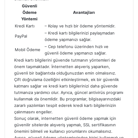
Güvenli
Ödeme
Avantajları
Yöntemi
Kredi Kartı
– Kolay ve hızlı bir ödeme yöntemidir.
– Kredi kartı bilgilerinizi paylaşmadan
PayPal
ödeme yapmanızı sağlar.
– Cep telefonu üzerinden hızlı ve
Mobil Ödeme
güvenli ödeme yapmanızı sağlar.
Kredi kartı bilgilerini güvende tutmanın yöntemleri de
önem taşımaktadır. İnternetten alışveriş yaparken,
güvenli bir bağlantıda olduğunuzdan emin olmalısınız.
Çift doğrulama özelliğini etkinleştirmek, ek bir güvenlik
katmanı sağlar ve kredi kartı bilgilerinizi daha güvende
tutmanıza yardımcı olur. Ayrıca, güncel antivirüs programı
kullanmak da önemlidir. Bu programlar, bilgisayarınızdaki
zararlı yazılımları tespit ederek kredi kartı bilgilerinizin
çalınmasını engeller.
Sonuç olarak, internetten güvenli ödeme yapmak için
güvenilir sitelerde alışveriş yapmalı, SSL sertifikasının
önemini bilmeli ve kullanıcı yorumlarını okumalısınız.
Ayrıca, güvenli ödeme yöntemlerinden birini kullanmalı ve