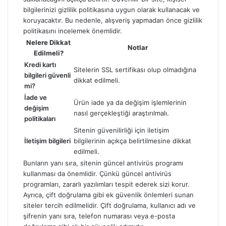
bilgilerinizi gizlilik politikasına uygun olarak kullanacak ve
koruyacaktır. Bu nedenle, alışveriş yapmadan önce gizlilik
politikasını incelemek önemlidir.
Nelere Dikkat
Notlar
Edilmeli?
Kredi kartı
Sitelerin SSL sertifikası olup olmadığına
bilgileri güvenli
dikkat edilmeli.
mi?
İade ve
Ürün iade ya da değişim işlemlerinin
değişim
nasıl gerçekleştiği araştırılmalı.
politikaları
Sitenin güvenilirliği için iletişim
İletişim bilgileri
bilgilerinin açıkça belirtilmesine dikkat
edilmeli.
Bunların yanı sıra, sitenin güncel antivirüs programı
kullanması da önemlidir. Çünkü güncel antivirüs
programları, zararlı yazılımları tespit ederek sizi korur.
Ayrıca, çift doğrulama gibi ek güvenlik önlemleri sunan
siteler tercih edilmelidir. Çift doğrulama, kullanıcı adı ve
şifrenin yanı sıra, telefon numarası veya e-posta