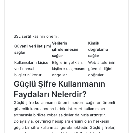
SSL sertifikasının önemi:
Verilerin
Kimlik
Güvenli veri iletişimi
şifrelenmesini
doğrulama
sağlar
sağlar
sağlar
Kullanıcıların kişisel
Bilgilerin yetkisiz
Web sitelerinin
ve finansal
kişilere ulaşmasını
güvenilirliğini
bilgilerini korur
engeller
doğrular
Güçlü Şifre Kullanmanın
Faydaları Nelerdir?
Güçlü şifre kullanmanın önemi modern çağın en önemli
güvenlik konularından biridir. İnternet kullanımının
artmasıyla birlikte cyber saldırılar da hızla artmıştır.
Dolayısıyla, çevrimiçi hesaplara erişimi olan herkesin
güçlü bir şifre kullanması gerekmektedir. Güçlü şifreler,