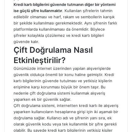
Kredi kartı bilgilerini güvende tutmanın diğer bir yöntemi
ise güçlü şifre kullanmaktır
. Kullanılan şifrelerin tahmin
edilebilir olmaması ve harf, rakam ve sembollerin karışık
bir şekilde kullanılması gerekmektedir. Aynı şifrenin farklı
platformlarda kullanılmaması da önemlidir. Böylece
şifreler kolaylıkla çözülemez ve kredi kartı bilgileri
güvende kalır.
Çift Doğrulama Nasıl
Etkinleştirilir?
Günümüzde internet üzerinden yapılan alışverişlerde
güvenlik oldukça önemli bir konu haline gelmiştir. Kredi
kartı bilgilerinin güvende tutulması ve yetkisiz kişilerin
erişimine karşı korunması büyük bir önem taşır. Bu
nedenle çift doğrulama sistemi kullanmak alışveriş
yaparken ek bir güvenlik sağlar.
Çift doğrulama sistemi, internetten kredi kartı ile alışveriş
yaparken kullanıcıların hesaplarına girişi için iki aşamalı bir
doğrulama sağlar. Kullanıcı adı ve şifrenin yanı sıra, ek
olarak güvenlik kodu veya tek kullanımlık bir şifre gerekli
olabilir. Bu sayede kredi kartı bilgilerinin yetkisiz kişiler