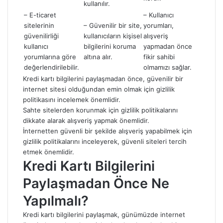
kullanılır.
– E-ticaret
– Kullanıcı
sitelerinin
– Güvenilir bir site,
yorumları,
güvenilirliği
kullanıcıların kişisel
alışveriş
kullanıcı
bilgilerini koruma
yapmadan önce
yorumlarına göre
altına alır.
fikir sahibi
değerlendirilebilir.
olmamızı sağlar.
Kredi kartı bilgilerini paylaşmadan önce, güvenilir bir
internet sitesi olduğundan emin olmak için gizlilik
politikasını incelemek önemlidir.
Sahte sitelerden korunmak için gizlilik politikalarını
dikkate alarak alışveriş yapmak önemlidir.
İnternetten güvenli bir şekilde alışveriş yapabilmek için
gizlilik politikalarını inceleyerek, güvenli siteleri tercih
etmek önemlidir.
Kredi Kartı Bilgilerini
Paylaşmadan Önce Ne
Yapılmalı?
Kredi kartı bilgilerini paylaşmak, günümüzde internet