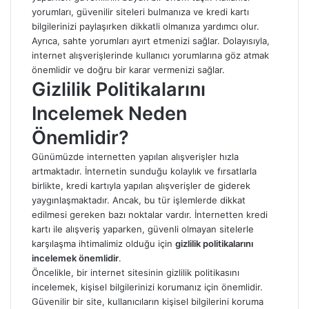
yorumları, güvenilir siteleri bulmanıza ve kredi kartı
bilgilerinizi paylaşırken dikkatli olmanıza yardımcı olur.
Ayrıca, sahte yorumları ayırt etmenizi sağlar. Dolayısıyla,
internet alışverişlerinde kullanıcı yorumlarına göz atmak
önemlidir ve doğru bir karar vermenizi sağlar.
Gizlilik Politikalarını
Incelemek Neden
Önemlidir?
Günümüzde internetten yapılan alışverişler hızla
artmaktadır. İnternetin sunduğu kolaylık ve fırsatlarla
birlikte, kredi kartıyla yapılan alışverişler de giderek
yaygınlaşmaktadır. Ancak, bu tür işlemlerde dikkat
edilmesi gereken bazı noktalar vardır. İnternetten kredi
kartı ile alışveriş yaparken, güvenli olmayan sitelerle
karşılaşma ihtimalimiz olduğu için
gizlilik politikalarını
incelemek önemlidir
.
Öncelikle, bir internet sitesinin gizlilik politikasını
incelemek, kişisel bilgilerinizi korumanız için önemlidir.
Güvenilir bir site, kullanıcıların kişisel bilgilerini koruma