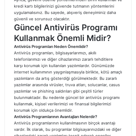
kredi kartı bilgilerinizi güvende tutmanın yöntemlerini
uygulamalısınız. Bu sayede, alışveriş deneyiminiz daha
güvenli ve sorunsuz olacaktır.
Güncel Antivirüs Programı
Kullanmak Önemli Midir?
Antivirüs Programları Neden Önemlidir?
Antivirüs programları, bilgisayarlarımızı, akıllı
telefonlarımızı ve diğer cihazlarımızı zararlı tehditlere
karşı korumak için kullanılan yazılımlardır. Günümüzde
internet kullanımının yaygınlaşmasıyla birlikte, kötü amaçlı
yazılımların da artış gösterdiği görülmektedir. Bu zararlı
yazılımlar arasında virüsler, truva atları, solucanlar, casus
yazılımlar ve phishing saldırıları gibi çeşitli türler
bulunmaktadır. Bu nedenle güncel bir antivirüs programı
kullanmak, kişisel verilerimizi ve finansal bilgilerimizi
korumak için oldukça önemlidir.
Antivirüs Programlarının Avantajları Nelerdir?
Antivirüs programlarının kullanılmasının birçok avantajı
vardır. İlk olarak, bu programlar bilgisayarınızdaki ve diğer
cihazlardaki zararlı yazılımları tespit ederek engeller.