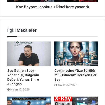
Kaz Bayramı coşkusu ikinci kere yaşandı
İlgili Makaleler
Ses Getiren Spor
Cortimycine Yüze Sürülür
Yöneticisi, Bölgenin
mü? Bilmeniz Gereken Her
Değeri: Yunus Emre
Şey
Akdoğan
Aralık 25, 2025
Nisan 17, 2026