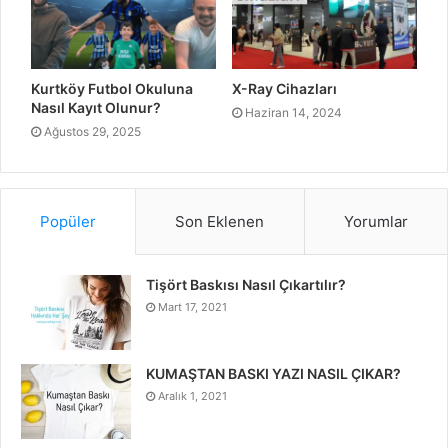
Kurtköy Futbol Okuluna
X-Ray Cihazları
Nasıl Kayıt Olunur?
Haziran 14, 2024
Ağustos 29, 2025
Popüler
Son Eklenen
Yorumlar
Tişört Baskısı Nasıl Çıkartılır?
Mart 17, 2021
KUMAŞTAN BASKI YAZI NASIL ÇIKAR?
Aralık 1, 2021