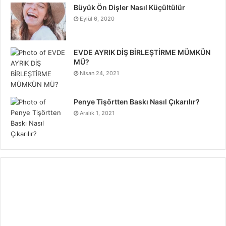
Büyük Ön Dişler Nasıl Küçültülür
Eylül 6, 2020
EVDE AYRIK DİŞ BİRLEŞTİRME MÜMKÜN
MÜ?
Nisan 24, 2021
Penye Tişörtten Baskı Nasıl Çıkarılır?
Aralık 1, 2021