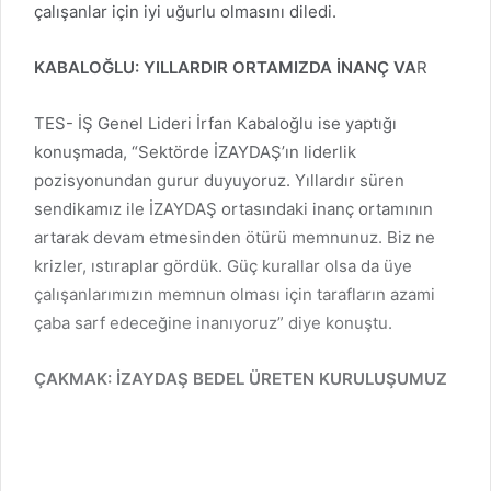
çalışanlar için iyi uğurlu olmasını diledi.
KABALOĞLU: YILLARDIR ORTAMIZDA İNANÇ VA
R
TES- İŞ Genel Lideri İrfan Kabaloğlu ise yaptığı
konuşmada, “Sektörde İZAYDAŞ’ın liderlik
pozisyonundan gurur duyuyoruz. Yıllardır süren
sendikamız ile İZAYDAŞ ortasındaki inanç ortamının
artarak devam etmesinden ötürü memnunuz. Biz ne
krizler, ıstıraplar gördük. Güç kurallar olsa da üye
çalışanlarımızın memnun olması için tarafların azami
çaba sarf edeceğine inanıyoruz” diye konuştu.
ÇAKMAK: İZAYDAŞ BEDEL ÜRETEN KURULUŞUMUZ