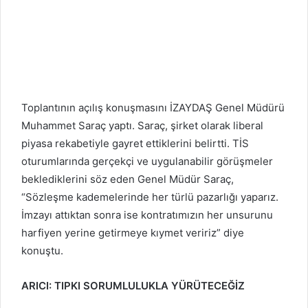
Toplantının açılış konuşmasını İZAYDAŞ Genel Müdürü
Muhammet Saraç yaptı. Saraç, şirket olarak liberal
piyasa rekabetiyle gayret ettiklerini belirtti. TİS
oturumlarında gerçekçi ve uygulanabilir görüşmeler
beklediklerini söz eden Genel Müdür Saraç,
“Sözleşme kademelerinde her türlü pazarlığı yaparız.
İmzayı attıktan sonra ise kontratımızın her unsurunu
harfiyen yerine getirmeye kıymet veririz” diye
konuştu.
ARICI: TIPKI SORUMLULUKLA YÜRÜTECEĞİZ