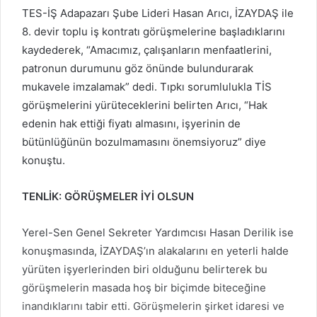
TES-İŞ Adapazarı Şube Lideri Hasan Arıcı, İZAYDAŞ ile
8. devir toplu iş kontratı görüşmelerine başladıklarını
kaydederek, “Amacımız, çalışanların menfaatlerini,
patronun durumunu göz önünde bulundurarak
mukavele imzalamak” dedi. Tıpkı sorumlulukla TİS
görüşmelerini yürüteceklerini belirten Arıcı, “Hak
edenin hak ettiği fiyatı almasını, işyerinin de
bütünlüğünün bozulmamasını önemsiyoruz” diye
konuştu.
TENLİK: GÖRÜŞMELER İYİ OLSUN
Yerel-Sen Genel Sekreter Yardımcısı Hasan Derilik ise
konuşmasında, İZAYDAŞ’ın alakalarını en yeterli halde
yürüten işyerlerinden biri olduğunu belirterek bu
görüşmelerin masada hoş bir biçimde biteceğine
inandıklarını tabir etti. Görüşmelerin şirket idaresi ve