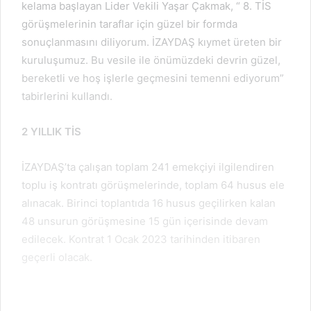
kelama başlayan Lider Vekili Yaşar Çakmak, “ 8. TİS
görüşmelerinin taraflar için güzel bir formda
sonuçlanmasını diliyorum. İZAYDAŞ kıymet üreten bir
kuruluşumuz. Bu vesile ile önümüzdeki devrin güzel,
bereketli ve hoş işlerle geçmesini temenni ediyorum”
tabirlerini kullandı.
2 YILLIK TİS
İZAYDAŞ’ta çalışan toplam 241 emekçiyi ilgilendiren
toplu iş kontratı görüşmelerinde, toplam 64 husus ele
alınacak. Birinci toplantıda 16 husus geçilirken kalan
48 unsurun görüşmesine 15 gün içerisinde devam
edilecek. Kontrat 1 Ocak 2023 tarihinden itibaren
geçerli olacak.