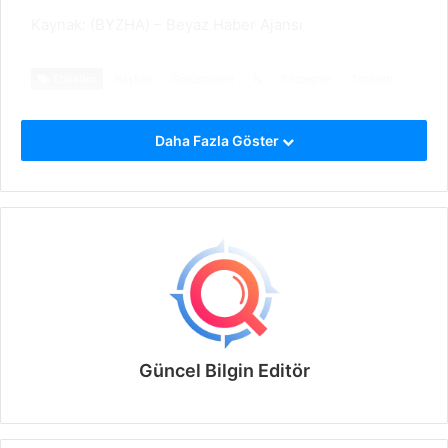
Kaynak: (BYZHA) – Beyaz Haber Ajansı
Etiketler
Başkan
Görüşmeleri
İş
Sözleşme
Toplantı
Daha Fazla Göster
Güncel Bilgin Editör