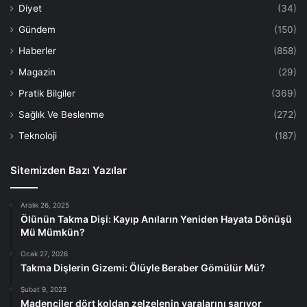
Diyet
(34)
Gündem
(150)
Haberler
(858)
Magazin
(29)
Pratik Bilgiler
(369)
Sağlık Ve Beslenme
(272)
Teknoloji
(187)
Sitemizden Bazı Yazılar
Aralık 26, 2025
Ölünün Takma Dişi: Kayıp Anıların Yeniden Hayata Dönüşü
Mü Mümkün?
Ocak 27, 2026
Takma Dişlerin Gizemi: Ölüyle Beraber Gömülür Mü?
Şubat 9, 2023
Madenciler dört koldan zelzelenin yaralarını sarıyor