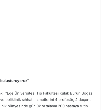
a buluşturuyoruz”
ak, “Ege Üniversitesi Tıp Fakültesi Kulak Burun Boğaz
ve poliklinik sıhhat hizmetlerini 4 profesör, 4 doçent,
. Klinik bünyesinde günlük ortalama 200 hastaya rutin