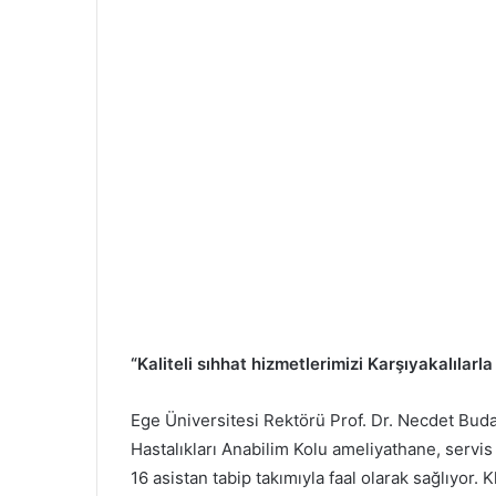
“Kaliteli sıhhat hizmetlerimizi Karşıyakalılarl
Ege Üniversitesi Rektörü Prof. Dr. Necdet Bud
Hastalıkları Anabilim Kolu ameliyathane, servis 
16 asistan tabip takımıyla faal olarak sağlıyor