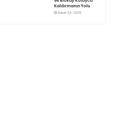
ve Blokajı Kolayca
Kaldırmanın Yolu
Şubat 24, 2026