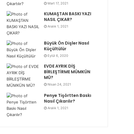
Mart 17, 2021
KUMAŞTAN BASKI YAZI
NASIL ÇIKAR?
Aralık 1, 2021
Büyük Ön Dişler Nasıl
Küçültülür
Eylül 6, 2020
EVDE AYRIK DİŞ
BİRLEŞTİRME MÜMKÜN
MÜ?
Nisan 24, 2021
Penye Tişörtten Baskı
Nasıl Çıkarılır?
Aralık 1, 2021