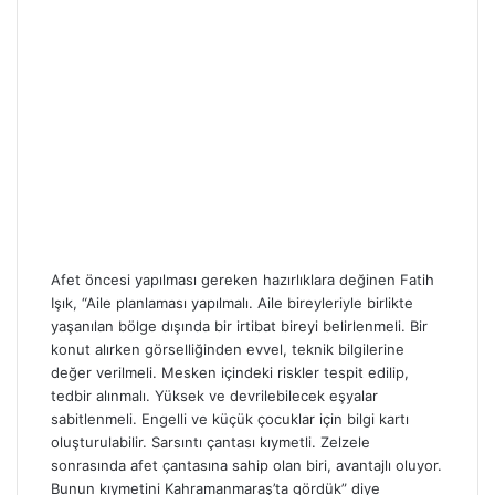
Afet öncesi yapılması gereken hazırlıklara değinen Fatih
Işık, “Aile planlaması yapılmalı. Aile bireyleriyle birlikte
yaşanılan bölge dışında bir irtibat bireyi belirlenmeli. Bir
konut alırken görselliğinden evvel, teknik bilgilerine
değer verilmeli. Mesken içindeki riskler tespit edilip,
tedbir alınmalı. Yüksek ve devrilebilecek eşyalar
sabitlenmeli. Engelli ve küçük çocuklar için bilgi kartı
oluşturulabilir. Sarsıntı çantası kıymetli. Zelzele
sonrasında afet çantasına sahip olan biri, avantajlı oluyor.
Bunun kıymetini Kahramanmaraş’ta gördük” diye