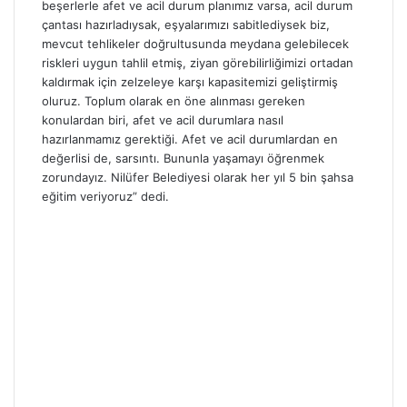
beşerlerle afet ve acil durum planımız varsa, acil durum
çantası hazırladıysak, eşyalarımızı sabitlediysek biz,
mevcut tehlikeler doğrultusunda meydana gelebilecek
riskleri uygun tahlil etmiş, ziyan görebilirliğimizi ortadan
kaldırmak için zelzeleye karşı kapasitemizi geliştirmiş
oluruz. Toplum olarak en öne alınması gereken
konulardan biri, afet ve acil durumlara nasıl
hazırlanmamız gerektiği. Afet ve acil durumlardan en
değerlisi de, sarsıntı. Bununla yaşamayı öğrenmek
zorundayız. Nilüfer Belediyesi olarak her yıl 5 bin şahsa
eğitim veriyoruz” dedi.