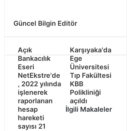
Güncel Bilgin Editör
Açık
Karşıyaka'da
Bankacılık
Ege
Eseri
Üniversitesi
NetEkstre'de
Tıp Fakültesi
, 2022 yılında
KBB
işlenerek
Polikliniği
raporlanan
açıldı
hesap
İlgili Makaleler
hareketi
sayısı 21