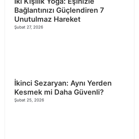
İki Kişilik Yoga: Eşinizle
Bağlantınızı Güçlendiren 7
Unutulmaz Hareket
Şubat 27, 2026
İkinci Sezaryan: Aynı Yerden
Kesmek mi Daha Güvenli?
Şubat 25, 2026