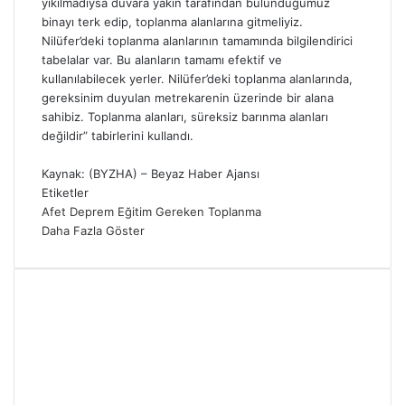
yıkılmadıysa duvara yakın tarafından bulunduğumuz
binayı terk edip, toplanma alanlarına gitmeliyiz.
Nilüfer’deki toplanma alanlarının tamamında bilgilendirici
tabelalar var. Bu alanların tamamı efektif ve
kullanılabilecek yerler. Nilüfer’deki toplanma alanlarında,
gereksinim duyulan metrekarenin üzerinde bir alana
sahibiz. Toplanma alanları, süreksiz barınma alanları
değildir” tabirlerini kullandı.
Kaynak: (BYZHA) – Beyaz Haber Ajansı
Etiketler
Afet
Deprem
Eğitim
Gereken
Toplanma
Daha Fazla Göster