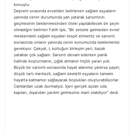
konuştu.
Deprem sırasında evvelden belirlenen sağlam eşyaların
yanında cenin durumunda yan yatarak sarsıntının
geçmesinin beklenmesinden öteki yapılabilecek bir şeyin
olmadığını belirten Fatih Işık, “Bir zelzele gelmeden evvel
meskendeki sağlam eşyaları tespit etmemiz ve sarsıntı
esnasında onların yanında cenin konumunda beklememiz
gerekiyor. Çekyat, L koltuğun birleşim yeri, bazalı
yataklar çok sağlam. Sarsıntı devam ederken panik
halinde koşturmanın, çığlık atmanın hiçbir yararı yok.
Büyük bir sarsıntı esnasında hayat alanımız yıkılırsa şayet,
düşük tartı merkezli, sağlam iskeletli eşyaların tamamı
hayatta kalmamızı sağlayacak boşlukları oluşturabiliyorlar.
Camlardan uzak durmalıyız. İçeri gerçek açılan oda
kapıları, dışarıdan yardım gelmesine mani olabiliyor” dedi.