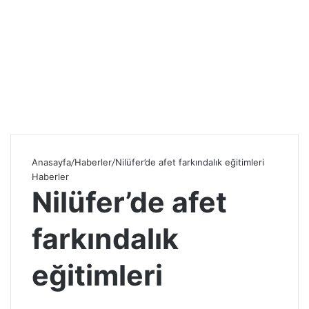
Anasayfa
/
Haberler
/
Nilüfer’de afet farkındalık eğitimleri
Haberler
Nilüfer’de afet
farkındalık
eğitimleri
S