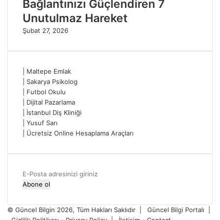
Bağlantınızı Güçlendiren 7
Unutulmaz Hareket
Şubat 27, 2026
|
Maltepe Emlak
|
Sakarya Psikolog
|
Futbol Okulu
|
Dijital Pazarlama
|
İstanbul Diş Kliniği
|
Yusuf Sarı
|
Ücretsiz Online Hesaplama Araçları
E-
Posta
adresinizi
giriniz
© Güncel Bilgin 2026, Tüm Hakları Saklıdır |
Güncel Bilgi Portalı
|