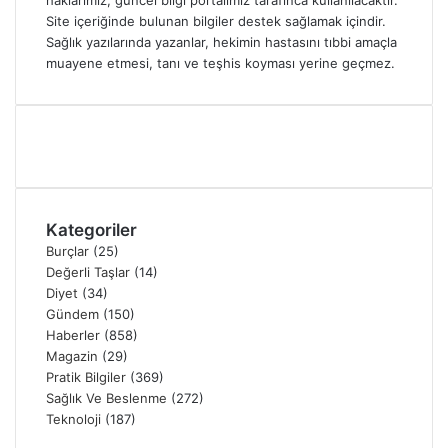
haklarımız, güncel bilgi portalımız tarafınca kullanılacaktır.
Site içeriğinde bulunan bilgiler destek sağlamak içindir.
Sağlık yazılarında yazanlar, hekimin hastasını tıbbi amaçla
muayene etmesi, tanı ve teşhis koyması yerine geçmez.
Kategoriler
Burçlar
(25)
Değerli Taşlar
(14)
Diyet
(34)
Gündem
(150)
Haberler
(858)
Magazin
(29)
Pratik Bilgiler
(369)
Sağlık Ve Beslenme
(272)
Teknoloji
(187)