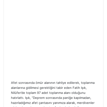
Afet sonrasında ömür alanının tahliye edilerek, toplanma
alanlarına gidilmesi gerektiğini tabir eden Fatih Işık,
Nilüfer’de toplam 97 adet toplanma alanı olduğunu
hatırlattı. Işık, “Deprem sonrasında paniğe kapılmadan,
hazırladığımız afet çantasını yanımıza alarak, merdivenler