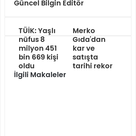
Güncel Bilgin Editör
TÜİK: Yaşlı
Merko
nüfus 8
Gıda'dan
milyon 451
kar ve
bin 669 kişi
satışta
oldu
tarihi rekor
İlgili Makaleler