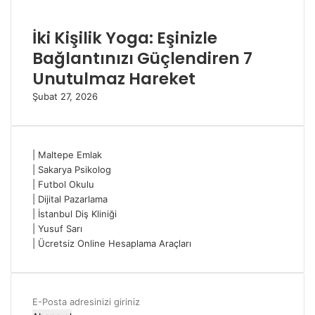
İki Kişilik Yoga: Eşinizle
Bağlantınızı Güçlendiren 7
Unutulmaz Hareket
Şubat 27, 2026
|
Maltepe Emlak
|
Sakarya Psikolog
|
Futbol Okulu
|
Dijital Pazarlama
|
İstanbul Diş Kliniği
|
Yusuf Sarı
|
Ücretsiz Online Hesaplama Araçları
E-