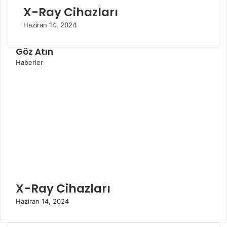
X-Ray Cihazları
Haziran 14, 2024
Göz Atın
K
Haberler
a
p
a
l
ı
X-Ray Cihazları
Haziran 14, 2024