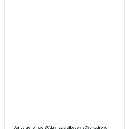
Dünya genelinde 30’dan fazla ülkeden 3350 kadronun