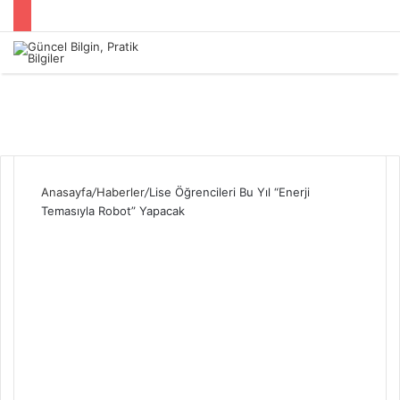
Menü
Anasayfa
/
Haberler
/
Lise Öğrencileri Bu Yıl “Enerji
Temasıyla Robot” Yapacak