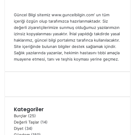
Güncel Bilgi sitemiz www.guncelbilgin.com' un tüm
içeriği özgün olup tarafımızca hazırlanmaktadır. Siz
değerli ziyaretçilerimize sunmuş olduğumuz yazılarımızın
izinsiz kopyalanması yasaktır. İhlal yapıldığı takdirde yasal
haklarımız, güncel bilgi portalımız tarafınca kullanılacaktır.
Site içeriğinde bulunan bilgiler destek sağlamak içindir.
Sağlık yazılarında yazanlar, hekimin hastasını tıbbi amaçla
muayene etmesi, tanı ve teşhis koyması yerine geçmez.
Kategoriler
Burçlar
(25)
Değerli Taşlar
(14)
Diyet
(34)
Gündem
(150)