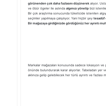
görünenden çok daha fazlasını düşünerek
alıyor. Ust
ve öbür ögeler ile aslında
algımızı yönetip
bizi istenil
Bir çok araştırma sonucunda tüketicide istenilen algıy
seçimler yapılmaya çalışılıyor. Yani hiçbir şey
tesadüf 
Bir mağazaya girdiğinizde gördüğünüz her ayrıntı muhak
Markalar mağazaları konusunda sadece lokasyon ve 
önünde bulundurarak karar alıyorlar. Tabeladan yer v
aklınıza gelip gelebilecek her türlü ayrıntı ve fazlası 