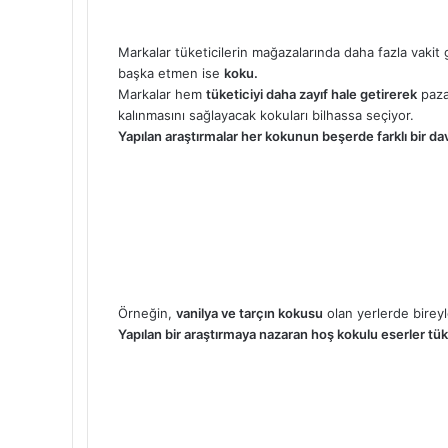
Markalar tüketicilerin mağazalarında daha fazla vakit g
başka etmen ise
koku.
Markalar hem
tüketiciyi daha zayıf hale getirerek
paza
kalınmasını sağlayacak kokuları bilhassa seçiyor.
Yapılan araştırmalar her kokunun beşerde farklı bir dav
Örneğin,
vanilya ve tarçın kokusu
olan yerlerde bireyle
Yapılan bir araştırmaya nazaran hoş kokulu eserler tük