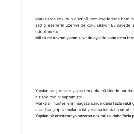
Markalarda kokunun gücünü hem eserlerinde hem mağ
sattığı eserlerin üzerine de koku sıkıyor. Bu sayede i
edebilmekte.
Müzik de davranışlarımızı ve dolayısı ile satın alma terci
Yapılan araştırmalar yavaş tempolu müziklerin hareketl
hızlandırdığını saptamıştır.
Markalar müşterilerin mağaza içinde
daha fazla vakit
süratlice girip çıkmalarını istiyorlarsa ise daha sürat
Yapılan bir araştırmaya nazaran caz müzik daha fazla 