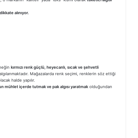
dikkate alınıyor.
rneğin
kırmızı renk güçlü, heyecanlı, sıcak ve şehvetli
algılanmaktadır. Mağazalarda renk seçimi, renklerin söz ettiği
acak halde yapılır.
n mühlet içerde tutmak ve pak algısı yaratmak
olduğundan