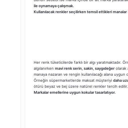
ile oynamaya çalışmak.
Kullanılacak renkler seçilirken temsil ettikleri manalar 
Her renk tüketicilerde farklı bir algı yaratmaktadır. Ö
algılanırken
mavi renk serin, sakin, saygıdeğer
olarak 
manaya nazaran ve rengin kullanılacağı alana uygun ol
Örneğin süpermarketlerde maksat müşteriyi
daha uzu
ötürü beyaz ve bej üzere natürel renkler tercih edilir.
Markalar emellerine uygun kokular tasarlatıyor.