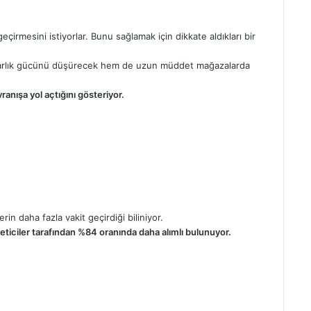
eçirmesini istiyorlar. Bunu sağlamak için dikkate aldıkları bir
rlık gücünü düşürecek hem de uzun müddet mağazalarda
ranışa yol açtığını gösteriyor.
rin daha fazla vakit geçirdiği biliniyor.
eticiler tarafından %84 oranında daha alımlı bulunuyor.