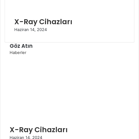
X-Ray Cihazları
Haziran 14, 2024
Göz Atın
K
Haberler
a
p
a
l
ı
X-Ray Cihazları
Haziran 14, 2024