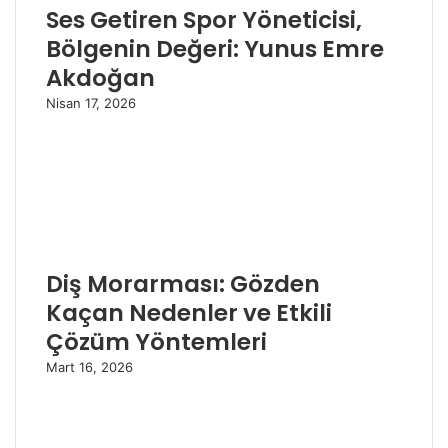
Ses Getiren Spor Yöneticisi,
Bölgenin Değeri: Yunus Emre
Akdoğan
Nisan 17, 2026
Diş Morarması: Gözden
Kaçan Nedenler ve Etkili
Çözüm Yöntemleri
Mart 16, 2026