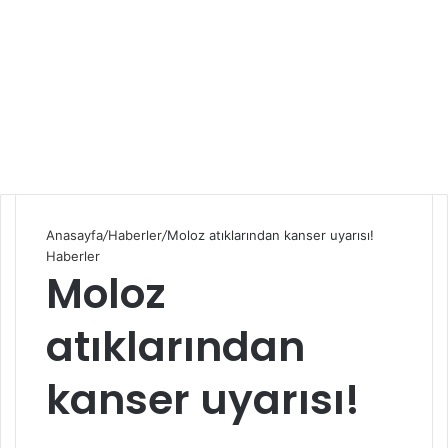
Anasayfa
/
Haberler
/
Moloz atıklarından kanser uyarısı!
Haberler
Moloz
atıklarından
kanser uyarısı!
S