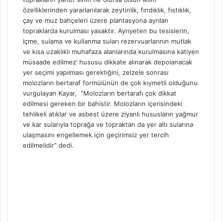
özelliklerinden yararlanılarak zeytinlik, fındıklık, fıstıklık,
çay ve muz bahçeleri üzere plantasyona ayrılan
topraklarda kurulması yasaktır. Ayrıyeten bu tesislerin,
içme, sulama ve kullanma suları rezervuarlarının mutlak
ve kısa uzaklıklı muhafaza alanlarında kurulmasına katiyen
müsaade edilmez’ hususu dikkate alınarak depolanacak
yer seçimi yapılması gerektiğini, zelzele sonrası
molozların bertaraf formülünün de çok kıymetli olduğunu
vurgulayan Kayar, “Molozların bertarafı çok dikkat
edilmesi gereken bir bahistir. Molozların içerisindeki
tehlikeli atıklar ve asbest üzere ziyanlı hususların yağmur
ve kar sularıyla toprağa ve topraktan da yer altı sularına
ulaşmasını engellemek için geçirimsiz yer tercih
edilmelidir” dedi.