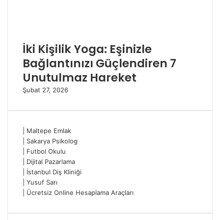
İki Kişilik Yoga: Eşinizle
Bağlantınızı Güçlendiren 7
Unutulmaz Hareket
Şubat 27, 2026
|
Maltepe Emlak
|
Sakarya Psikolog
|
Futbol Okulu
|
Dijital Pazarlama
|
İstanbul Diş Kliniği
|
Yusuf Sarı
|
Ücretsiz Online Hesaplama Araçları