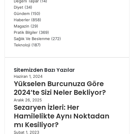
Değerli Taşlar
(14)
Diyet
(34)
Gündem
(150)
Haberler
(858)
Magazin
(29)
Pratik Bilgiler
(369)
Sağlık Ve Beslenme
(272)
Teknoloji
(187)
Sitemizden Bazı Yazılar
Haziran 1, 2024
Yükselen Burcunuza Göre
2024’te Sizi Neler Bekliyor?
Aralık 26, 2025
Sezaryen İzleri: Her
Hamilelikte Aynı Noktadan
mı Kesiliyor?
Şubat 1, 2023