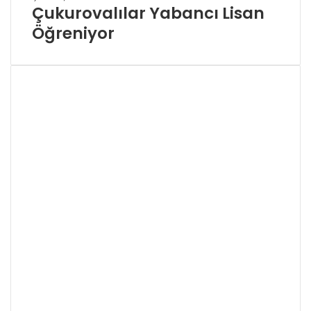
Çukurovalılar Yabancı Lisan
Öğreniyor