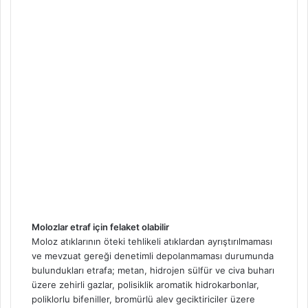
Molozlar etraf için felaket olabilir
Moloz atıklarının öteki tehlikeli atıklardan ayrıştırılmaması
ve mevzuat gereği denetimli depolanmaması durumunda
bulundukları etrafa; metan, hidrojen sülfür ve civa buharı
üzere zehirli gazlar, polisiklik aromatik hidrokarbonlar,
poliklorlu bifeniller, bromürlü alev geciktiriciler üzere