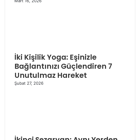
Mart 16, 2026
İki Kişilik Yoga: Eşinizle
Bağlantınızı Güçlendiren 7
Unutulmaz Hareket
Şubat 27, 2026
İkinci Sezaryan: Aynı Yerden