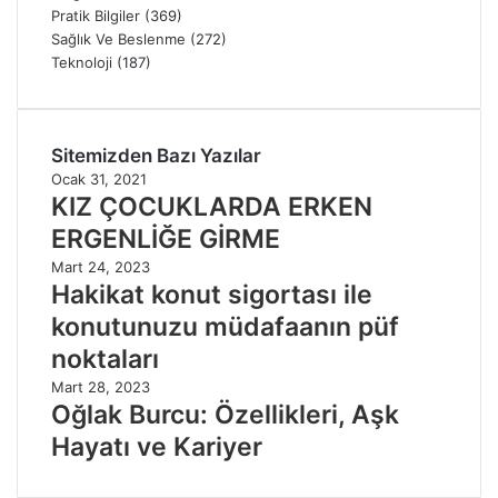
Pratik Bilgiler
(369)
Sağlık Ve Beslenme
(272)
Teknoloji
(187)
Sitemizden Bazı Yazılar
Ocak 31, 2021
KIZ ÇOCUKLARDA ERKEN
ERGENLİĞE GİRME
Mart 24, 2023
Hakikat konut sigortası ile
konutunuzu müdafaanın püf
noktaları
Mart 28, 2023
Oğlak Burcu: Özellikleri, Aşk
Hayatı ve Kariyer