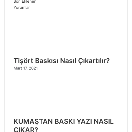
Son Eklenen
Yorumlar
Tişört Baskısı Nasıl Çıkartılır?
Mart 17, 2021
KUMAŞTAN BASKI YAZI NASIL
ÇIKAR?