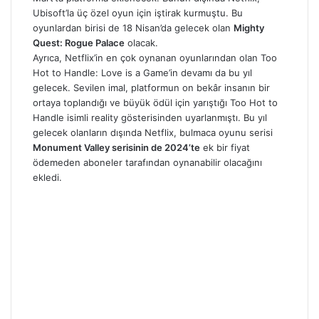
Ubisoft’la üç özel oyun için iştirak kurmuştu. Bu
oyunlardan birisi de 18 Nisan’da gelecek olan
Mighty
Quest: Rogue Palace
olacak.
Ayrıca, Netflix’in en çok oynanan oyunlarından olan Too
Hot to Handle: Love is a Game’in devamı da bu yıl
gelecek. Sevilen imal, platformun on bekâr insanın bir
ortaya toplandığı ve büyük ödül için yarıştığı Too Hot to
Handle isimli reality gösterisinden uyarlanmıştı. Bu yıl
gelecek olanların dışında Netflix, bulmaca oyunu serisi
Monument Valley serisinin de 2024’te
ek bir fiyat
ödemeden aboneler tarafından oynanabilir olacağını
ekledi.