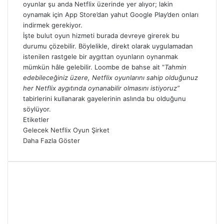
oyunlar şu anda Netflix üzerinde yer alıyor; lakin
oynamak için App Store’dan yahut Google Play’den onları
indirmek gerekiyor.
İşte bulut oyun hizmeti burada devreye girerek bu
durumu çözebilir. Böylelikle, direkt olarak uygulamadan
istenilen rastgele bir aygıttan oyunların oynanmak
mümkün hâle gelebilir. Loombe de bahse ait “
Tahmin
edebileceğiniz üzere, Netflix oyunlarını sahip olduğunuz
her Netflix aygıtında oynanabilir olmasını istiyoruz”
tabirlerini kullanarak gayelerinin aslında bu olduğunu
söylüyor.
Etiketler
Gelecek
Netflix
Oyun
Şirket
Daha Fazla Göster