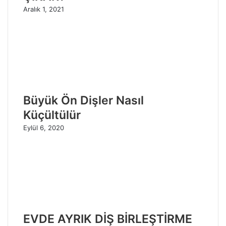
Aralık 1, 2021
Büyük Ön Dişler Nasıl
Küçültülür
Eylül 6, 2020
EVDE AYRIK DİŞ BİRLEŞTİRME