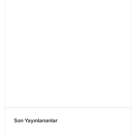
Son Yayınlananlar