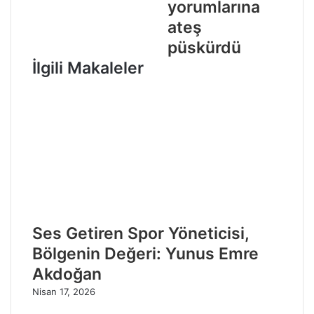
yorumlarına
ateş
püskürdü
İlgili Makaleler
Ses Getiren Spor Yöneticisi,
Bölgenin Değeri: Yunus Emre
Akdoğan
Nisan 17, 2026