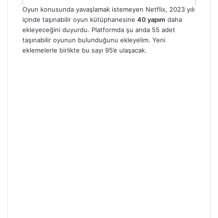
Oyun konusunda yavaşlamak istemeyen Netflix, 2023 yılı
içinde taşınabilir oyun kütüphanesine
40 yapım
daha
ekleyeceğini duyurdu. Platformda şu anda 55 adet
taşınabilir oyunun bulunduğunu ekleyelim. Yeni
eklemelerle birlikte bu sayı 95’e ulaşacak.