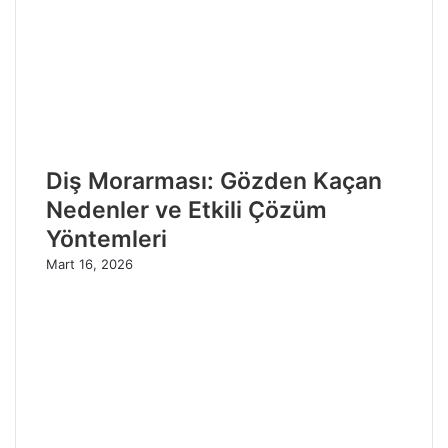
Diş Morarması: Gözden Kaçan
Nedenler ve Etkili Çözüm
Yöntemleri
Mart 16, 2026