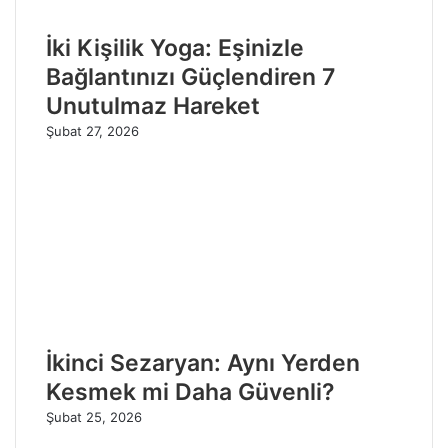
İki Kişilik Yoga: Eşinizle
Bağlantınızı Güçlendiren 7
Unutulmaz Hareket
Şubat 27, 2026
İkinci Sezaryan: Aynı Yerden
Kesmek mi Daha Güvenli?
Şubat 25, 2026