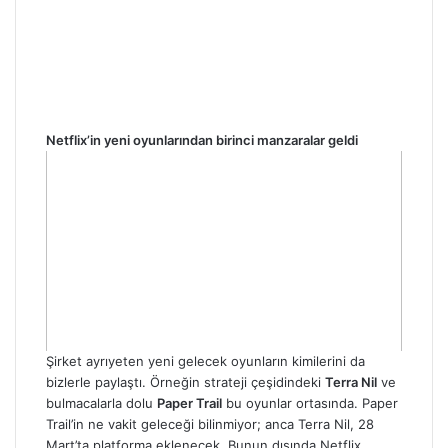
Netflix’in yeni oyunlarından birinci manzaralar geldi
Şirket ayrıyeten yeni gelecek oyunların kimilerini da
bizlerle paylaştı. Örneğin strateji çeşidindeki
Terra Nil
ve
bulmacalarla dolu
Paper Trail
bu oyunlar ortasında. Paper
Trail’in ne vakit geleceği bilinmiyor; anca Terra Nil, 28
Mart’ta platforma eklenecek. Bunun dışında Netflix,