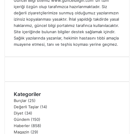
Güncel Bilgi sitemiz www.guncelbilgin.com' un tüm
içeriği özgün olup tarafımızca hazırlanmaktadır. Siz
değerli ziyaretçilerimize sunmuş olduğumuz yazılarımızın
izinsiz kopyalanması yasaktır. İhlal yapıldığı takdirde yasal
haklarımız, güncel bilgi portalımız tarafınca kullanılacaktır.
Site içeriğinde bulunan bilgiler destek sağlamak içindir.
Sağlık yazılarında yazanlar, hekimin hastasını tıbbi amaçla
muayene etmesi, tanı ve teşhis koyması yerine geçmez.
Kategoriler
Burçlar
(25)
Değerli Taşlar
(14)
Diyet
(34)
Gündem
(150)
Haberler
(858)
Magazin
(29)