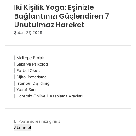
İki Kişilik Yoga: Eşinizle
Bağlantınızı Güçlendiren 7
Unutulmaz Hareket
Şubat 27, 2026
|
Maltepe Emlak
|
Sakarya Psikolog
|
Futbol Okulu
|
Dijital Pazarlama
|
İstanbul Diş Kliniği
|
Yusuf Sarı
|
Ücretsiz Online Hesaplama Araçları
E-
Posta
adresinizi