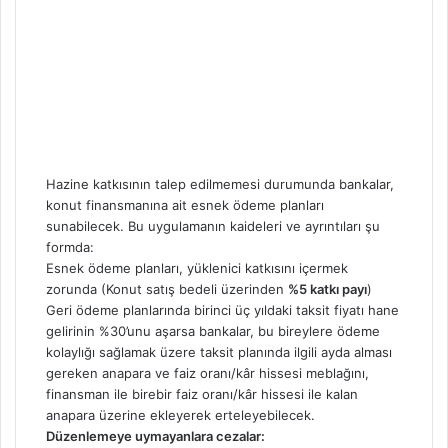
Hazine katkısının talep edilmemesi durumunda bankalar,
konut finansmanına ait esnek ödeme planları
sunabilecek. Bu uygulamanın kaideleri ve ayrıntıları şu
formda:
Esnek ödeme planları, yüklenici katkısını içermek
zorunda (Konut satış bedeli üzerinden
%5 katkı payı
)
Geri ödeme planlarında birinci üç yıldaki taksit fiyatı hane
gelirinin %30’unu aşarsa bankalar, bu bireylere ödeme
kolaylığı sağlamak üzere taksit planında ilgili ayda alması
gereken anapara ve faiz oranı/kâr hissesi meblağını,
finansman ile birebir faiz oranı/kâr hissesi ile kalan
anapara üzerine ekleyerek erteleyebilecek.
Düzenlemeye uymayanlara cezalar: