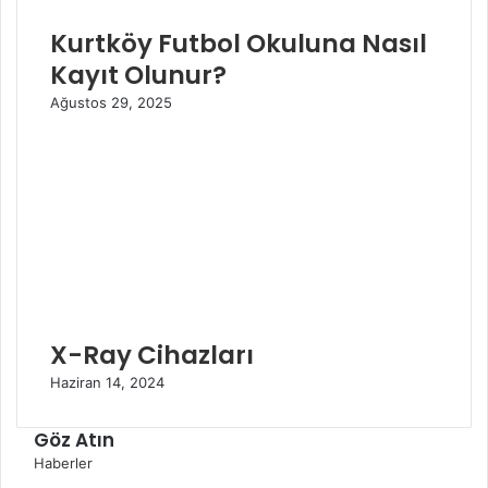
Kurtköy Futbol Okuluna Nasıl
Kayıt Olunur?
Ağustos 29, 2025
X-Ray Cihazları
Haziran 14, 2024
Göz Atın
K
Haberler
a