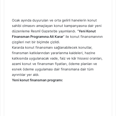
Ocak ayında duyurulan ve orta gelirli hanelerin konut
sahibi olmasını amaçlayan konut kampanyasına dair yeni
düzenleme Resmî Gazete’de yayımlandı. “
Yeni Konut
Finansman Programına Ait Karar
” ile konut finansmanının
çizgileri net bir biçimde çizildi.
Kararda konut finansmanı sağlanabilecek konutlar,
finansman katkılarından yararlanma kaideleri, hazine
katkısında uygulanacak vade, faiz ve kâr hissesi oranları,
azami konut ve finansman fiyatları, ödeme planları ve
esnek ödeme uygulaması dair finansmana dair tüm
ayrıntılar yer aldı.
Yeni konut finansman programı: