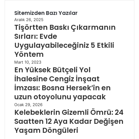
Sitemizden Bazı Yazılar
Aralık 26, 2025
Tişörtten Baskı Çıkarmanın
Sırları: Evde
Uygulayabileceğiniz 5 Etkili
Yöntem
Mart 10, 2023
En Yüksek Bütçeli Yol
İhalesine Cengiz İnşaat
İmzası: Bosna Hersek’in en
uzun otoyolunu yapacak
Ocak 29, 2026
Kelebeklerin Gizemli Ömrü: 24
Saatten 12 Aya Kadar Değişen
Yaşam Döngüleri