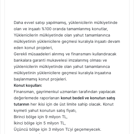
Daha evvel satışı yapılmamış, yüklenicilerin mülkiyetinde
olan ve inşaatı %100 oranda tamamlanmış konutlar,
Yüklenicilerin mülkiyetinde olan yahut tamamlanınca
mülkiyetinin yüklenicilere geçmesi kuralıyla inşaatı devam
eden konut projeleri,
Gerekli müsaadeleri alınmış ve finansmanı kullandıracak
bankalara garanti mukavelesi imzalanmış olması ve
yüklenicilerin mülkiyetinde olan yahut tamamlanınca
mülkiyetinin yüklenicilere geçmesi kuralıyla inşaatına
başlanmamış konut projeleri.
Konut koşulları:
Finansman, gayrimenkul uzmanları tarafından yapılacak
değerlemede raporlanan
konut bedeli ve konutun satış
tutarının
her ikisi için de üst limite sahip olacak. Konut
kıymeti yahut konutun satış fiyatı,
Birinci bölge için 9 milyon TL,
İkinci bölge için 5 milyon TL,
Üçüncü bölge için 3 milyon TL’yi geçemeyecek.