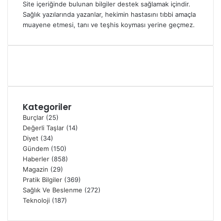
Site içeriğinde bulunan bilgiler destek sağlamak içindir.
Sağlık yazılarında yazanlar, hekimin hastasını tıbbi amaçla
muayene etmesi, tanı ve teşhis koyması yerine geçmez.
Kategoriler
Burçlar
(25)
Değerli Taşlar
(14)
Diyet
(34)
Gündem
(150)
Haberler
(858)
Magazin
(29)
Pratik Bilgiler
(369)
Sağlık Ve Beslenme
(272)
Teknoloji
(187)