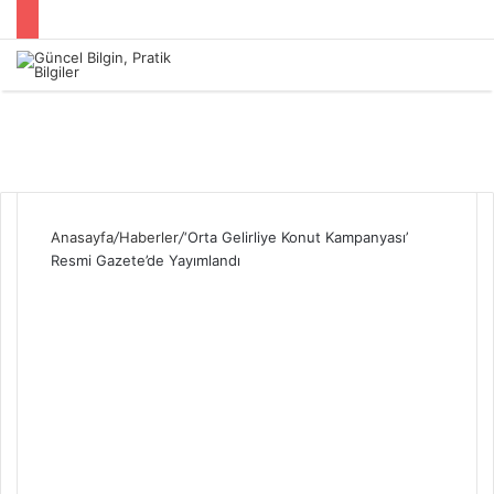
Menü
Anasayfa
/
Haberler
/
‘Orta Gelirliye Konut Kampanyası’
Resmi Gazete’de Yayımlandı