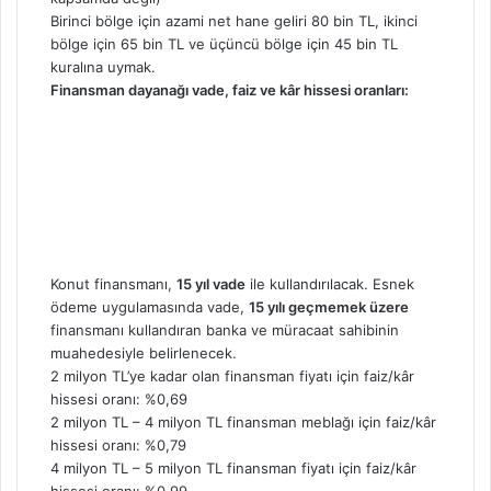
Birinci bölge için azami net hane geliri 80 bin TL, ikinci
bölge için 65 bin TL ve üçüncü bölge için 45 bin TL
kuralına uymak.
Finansman dayanağı vade, faiz ve kâr hissesi oranları:
Konut finansmanı,
15 yıl vade
ile kullandırılacak. Esnek
ödeme uygulamasında vade,
15 yılı geçmemek üzere
finansmanı kullandıran banka ve müracaat sahibinin
muahedesiyle belirlenecek.
2 milyon TL’ye kadar olan finansman fiyatı için faiz/kâr
hissesi oranı: %0,69
2 milyon TL – 4 milyon TL finansman meblağı için faiz/kâr
hissesi oranı: %0,79
4 milyon TL – 5 milyon TL finansman fiyatı için faiz/kâr
hissesi oranı: %0,99