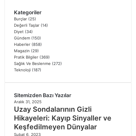
Kategoriler
Burçlar
(25)
Değerli Taşlar
(14)
Diyet
(34)
Gündem
(150)
Haberler
(858)
Magazin
(29)
Pratik Bilgiler
(369)
Sağlık Ve Beslenme
(272)
Teknoloji
(187)
Sitemizden Bazı Yazılar
Aralık 31, 2025
Uzay Sondalarının Gizli
Hikayeleri: Kayıp Sinyaller ve
Keşfedilmeyen Dünyalar
Şubat 6, 2023