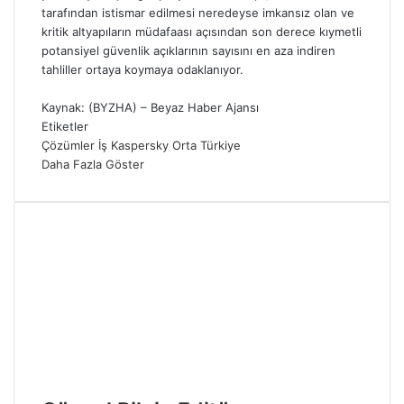
tarafından istismar edilmesi neredeyse imkansız olan ve
kritik altyapıların müdafaası açısından son derece kıymetli
potansiyel güvenlik açıklarının sayısını en aza indiren
tahliller ortaya koymaya odaklanıyor.
Kaynak: (BYZHA) – Beyaz Haber Ajansı
Etiketler
Çözümler
İş
Kaspersky
Orta
Türkiye
Daha Fazla Göster