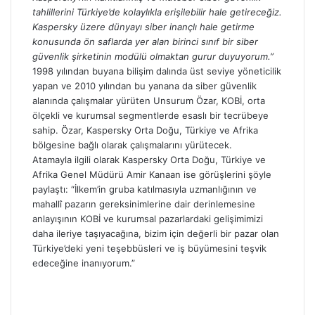
tahlillerini Türkiye’de kolaylıkla erişilebilir hale getireceğiz.
Kaspersky üzere dünyayı siber inançlı hale getirme
konusunda ön saflarda yer alan birinci sınıf bir siber
güvenlik şirketinin modülü olmaktan gurur duyuyorum.”
1998 yılından buyana bilişim dalında üst seviye yöneticilik
yapan ve 2010 yılından bu yanana da siber güvenlik
alanında çalışmalar yürüten Unsurum Özar, KOBİ, orta
ölçekli ve kurumsal segmentlerde esaslı bir tecrübeye
sahip. Özar, Kaspersky Orta Doğu, Türkiye ve Afrika
bölgesine bağlı olarak çalışmalarını yürütecek.
Atamayla ilgili olarak Kaspersky Orta Doğu, Türkiye ve
Afrika Genel Müdürü Amir Kanaan ise görüşlerini şöyle
paylaştı: “İlkem’in gruba katılmasıyla uzmanlığının ve
mahallî pazarın gereksinimlerine dair derinlemesine
anlayışının KOBİ ve kurumsal pazarlardaki gelişimimizi
daha ileriye taşıyacağına, bizim için değerli bir pazar olan
Türkiye’deki yeni teşebbüsleri ve iş büyümesini teşvik
edeceğine inanıyorum.”