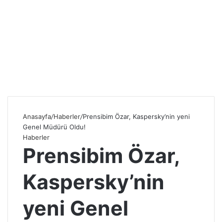
Anasayfa
/
Haberler
/
Prensibim Özar, Kaspersky’nin yeni
Genel Müdürü Oldu!
Haberler
Prensibim Özar,
Kaspersky’nin
yeni Genel