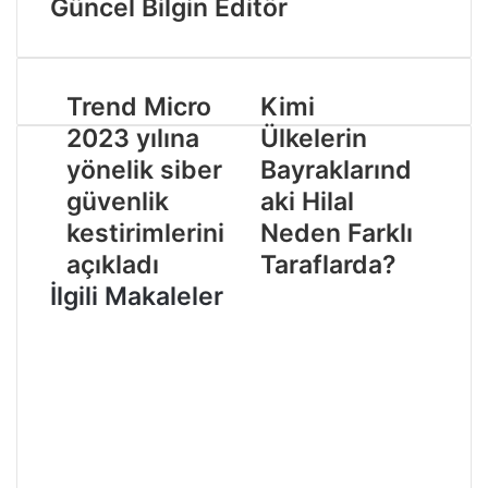
Güncel Bilgin Editör
Trend Micro
Kimi
2023 yılına
Ülkelerin
yönelik siber
Bayraklarınd
güvenlik
aki Hilal
kestirimlerini
Neden Farklı
açıkladı
Taraflarda?
İlgili Makaleler