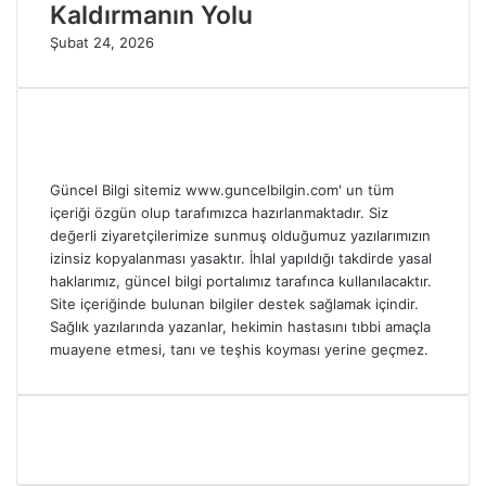
Kaldırmanın Yolu
Şubat 24, 2026
Güncel Bilgi sitemiz www.guncelbilgin.com' un tüm
içeriği özgün olup tarafımızca hazırlanmaktadır. Siz
değerli ziyaretçilerimize sunmuş olduğumuz yazılarımızın
izinsiz kopyalanması yasaktır. İhlal yapıldığı takdirde yasal
haklarımız, güncel bilgi portalımız tarafınca kullanılacaktır.
Site içeriğinde bulunan bilgiler destek sağlamak içindir.
Sağlık yazılarında yazanlar, hekimin hastasını tıbbi amaçla
muayene etmesi, tanı ve teşhis koyması yerine geçmez.