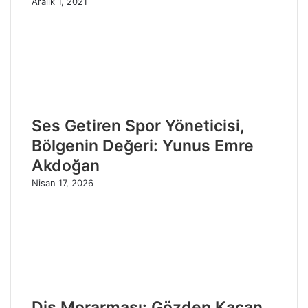
Aralık 1, 2021
Ses Getiren Spor Yöneticisi,
Bölgenin Değeri: Yunus Emre
Akdoğan
Nisan 17, 2026
Diş Morarması: Gözden Kaçan