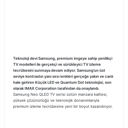
l
Teknoloji devi Samsung, premium imgeye sahip yenilikçi
TV modelleri ile gerçekçi ve sürükleyici TV izleme
tecrübesini sunmaya devam ediyor. Samsung’un üst
seviye kontrastın yanı sıra renkleri gerçeğe yakın ve canlı
hale getiren Küçük LED ve Quantum Dot teknolojisi, son
olarak IMAX Corporation tarafından da onaylandı.
Samsung Neo QLED TV serisi üstün manzara kalitesi,
yüksek çözünürlüğü ve teknolojik donanımlarıyla
premium izleme tecrübesine yeni bir boyut kazandırıyor.