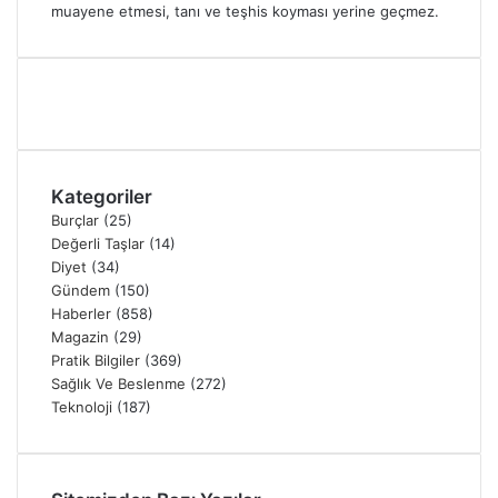
muayene etmesi, tanı ve teşhis koyması yerine geçmez.
Kategoriler
Burçlar
(25)
Değerli Taşlar
(14)
Diyet
(34)
Gündem
(150)
Haberler
(858)
Magazin
(29)
Pratik Bilgiler
(369)
Sağlık Ve Beslenme
(272)
Teknoloji
(187)