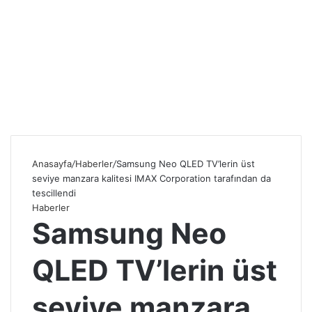
Anasayfa
/
Haberler
/
Samsung Neo QLED TV’lerin üst
seviye manzara kalitesi IMAX Corporation tarafından da
tescillendi
Haberler
Samsung Neo
QLED TV’lerin üst
seviye manzara