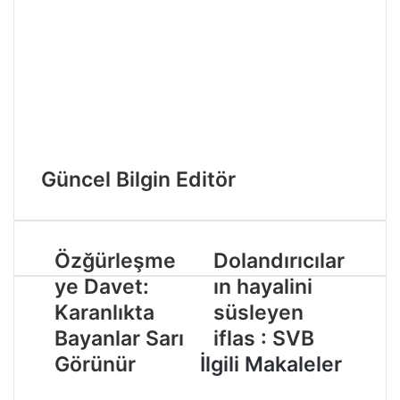
Güncel Bilgin Editör
Özğürleşme
Dolandırıcılar
ye Davet:
ın hayalini
Karanlıkta
süsleyen
Bayanlar Sarı
iflas : SVB
Görünür
İlgili Makaleler