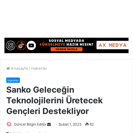
Anasayfa
/
Haberler
Haberler
Sanko Geleceğin
Teknolojilerini Üretecek
Gençleri Destekliyor
Güncel Bilgin Editör
S
Şubat 1, 2023
62
e