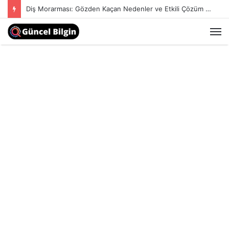
Diş Morarması: Gözden Kaçan Nedenler ve Etkili Çözüm Yöntemleri
M