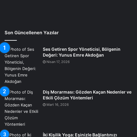
Son Güncellenen Yazılar
Ses Getiren Spor Yöneticisi, Bölgenin
Değeri: Yunus Emre Akdoğan
Nisan 17, 2026
Diş Morarması: Gözden Kaçan Nedenler ve
Etkili Çözüm Yöntemleri
Mart 16, 2026
İki Kişilik Yoga: Eşinizle Bağlantınızı