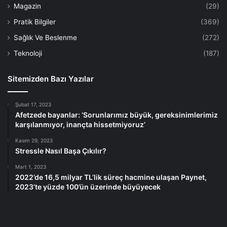
Magazin
(29)
Pratik Bilgiler
(369)
Sağlık Ve Beslenme
(272)
Teknoloji
(187)
Sitemizden Bazı Yazılar
Şubat 17, 2023
Afetzede bayanlar: ‘Sorunlarımız büyük, gereksinimlerimiz
karşılanmıyor, inançta hissetmiyoruz’
Kasım 29, 2023
Stressle Nasıl Başa Çıkılır?
Mart 1, 2023
2022’de 16,5 milyar TL’lik süreç hacmine ulaşan Paynet,
2023’te yüzde 100’ün üzerinde büyüyecek