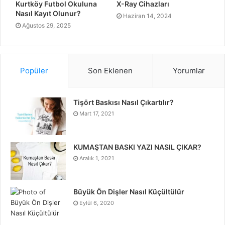
Kurtköy Futbol Okuluna
X-Ray Cihazları
Nasıl Kayıt Olunur?
Haziran 14, 2024
Ağustos 29, 2025
Popüler
Son Eklenen
Yorumlar
Tişört Baskısı Nasıl Çıkartılır?
Mart 17, 2021
KUMAŞTAN BASKI YAZI NASIL ÇIKAR?
Aralık 1, 2021
Büyük Ön Dişler Nasıl Küçültülür
Eylül 6, 2020