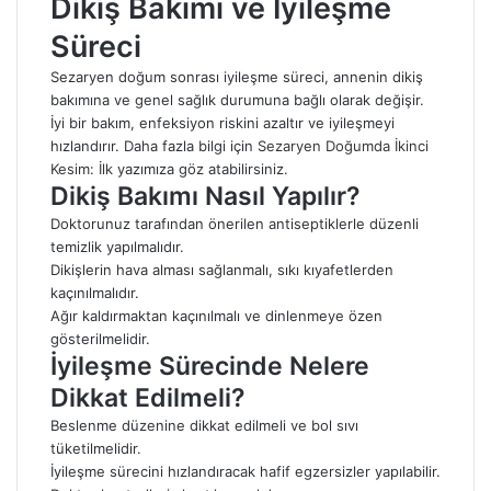
Dikiş Bakımı ve İyileşme
Süreci
Sezaryen doğum sonrası iyileşme süreci, annenin dikiş
bakımına ve genel sağlık durumuna bağlı olarak değişir.
İyi bir bakım, enfeksiyon riskini azaltır ve iyileşmeyi
hızlandırır. Daha fazla bilgi için
Sezaryen Doğumda İkinci
Kesim: İlk
yazımıza göz atabilirsiniz.
Dikiş Bakımı Nasıl Yapılır?
Doktorunuz tarafından önerilen antiseptiklerle düzenli
temizlik yapılmalıdır.
Dikişlerin hava alması sağlanmalı, sıkı kıyafetlerden
kaçınılmalıdır.
Ağır kaldırmaktan kaçınılmalı ve dinlenmeye özen
gösterilmelidir.
İyileşme Sürecinde Nelere
Dikkat Edilmeli?
Beslenme düzenine dikkat edilmeli ve bol sıvı
tüketilmelidir.
İyileşme sürecini hızlandıracak hafif egzersizler yapılabilir.