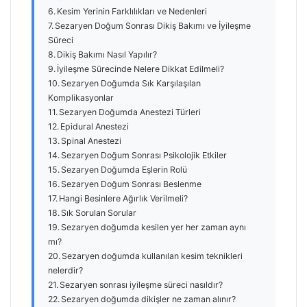
Kesim Yerinin Farklılıkları ve Nedenleri
Sezaryen Doğum Sonrası Dikiş Bakımı ve İyileşme
Süreci
Dikiş Bakımı Nasıl Yapılır?
İyileşme Sürecinde Nelere Dikkat Edilmeli?
Sezaryen Doğumda Sık Karşılaşılan
Komplikasyonlar
Sezaryen Doğumda Anestezi Türleri
Epidural Anestezi
Spinal Anestezi
Sezaryen Doğum Sonrası Psikolojik Etkiler
Sezaryen Doğumda Eşlerin Rolü
Sezaryen Doğum Sonrası Beslenme
Hangi Besinlere Ağırlık Verilmeli?
Sık Sorulan Sorular
Sezaryen doğumda kesilen yer her zaman aynı
mı?
Sezaryen doğumda kullanılan kesim teknikleri
nelerdir?
Sezaryen sonrası iyileşme süreci nasıldır?
Sezaryen doğumda dikişler ne zaman alınır?