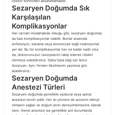
Doktor kontrolleri aksatılmamalıdır.
Sezaryen Doğumda Sık
Karşılaşılan
Komplikasyonlar
Her cerrahi müdahalede olduğu gibi, sezaryen doğumda
da bazı komplikasyonlar olabilir. Bunlar arasında
enfeksiyon, kanama veya anesteziye bağlı reaksiyonlar
yer alır. Bu tür komplikasyonlar her ne kadar nadir olsa
da, doktorunuzun tavsiyelerini takip ederek riskleri
minimize edebilirsiniz. Daha fazla bilgi için
İkinci
Sezaryan: Aynı Yerden Kesilmenin
yazımıza göz
atabilirsiniz.
Sezaryen Doğumda
Anestezi Türleri
Sezaryen doğumda genellikle epidural veya spinal
anestezi tercih edilir. Her iki yöntem de annenin bilinçli
olmasını sağlar ve doğum anını deneyimlemesine olanak
tanır. Genel anestezi ise genellikle acil durumlarda