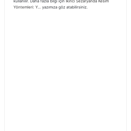
kullanılır. Daha fazla bilgi için
İkinci Sezaryanda Kesim
Yöntemleri: Y…
yazımıza göz atabilirsiniz.