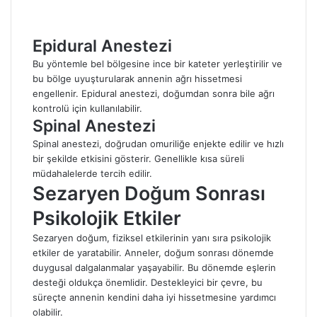
Epidural Anestezi
Bu yöntemle bel bölgesine ince bir kateter yerleştirilir ve
bu bölge uyuşturularak annenin ağrı hissetmesi
engellenir. Epidural anestezi, doğumdan sonra bile ağrı
kontrolü için kullanılabilir.
Spinal Anestezi
Spinal anestezi, doğrudan omuriliğe enjekte edilir ve hızlı
bir şekilde etkisini gösterir. Genellikle kısa süreli
müdahalelerde tercih edilir.
Sezaryen Doğum Sonrası
Psikolojik Etkiler
Sezaryen doğum, fiziksel etkilerinin yanı sıra psikolojik
etkiler de yaratabilir. Anneler, doğum sonrası dönemde
duygusal dalgalanmalar yaşayabilir. Bu dönemde eşlerin
desteği oldukça önemlidir. Destekleyici bir çevre, bu
süreçte annenin kendini daha iyi hissetmesine yardımcı
olabilir.