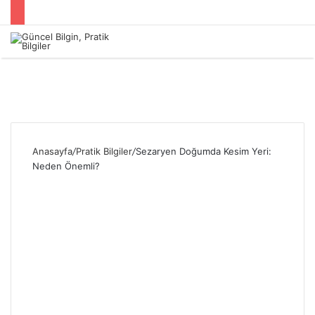
Menü
Anasayfa
/
Pratik Bilgiler
/
Sezaryen Doğumda Kesim Yeri:
Neden Önemli?