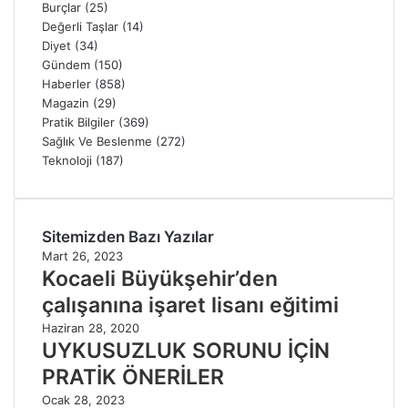
Burçlar
(25)
Değerli Taşlar
(14)
Diyet
(34)
Gündem
(150)
Haberler
(858)
Magazin
(29)
Pratik Bilgiler
(369)
Sağlık Ve Beslenme
(272)
Teknoloji
(187)
Sitemizden Bazı Yazılar
Mart 26, 2023
Kocaeli Büyükşehir’den
çalışanına işaret lisanı eğitimi
Haziran 28, 2020
UYKUSUZLUK SORUNU İÇİN
PRATİK ÖNERİLER
Ocak 28, 2023