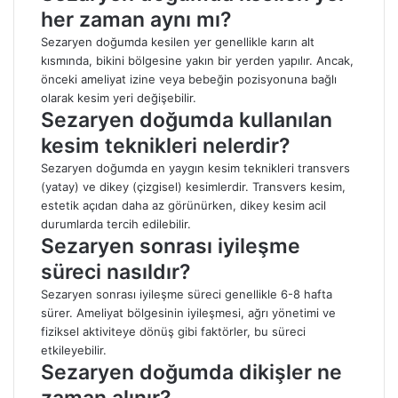
her zaman aynı mı?
Sezaryen doğumda kesilen yer genellikle karın alt
kısmında, bikini bölgesine yakın bir yerden yapılır. Ancak,
önceki ameliyat izine veya bebeğin pozisyonuna bağlı
olarak kesim yeri değişebilir.
Sezaryen doğumda kullanılan
kesim teknikleri nelerdir?
Sezaryen doğumda en yaygın kesim teknikleri transvers
(yatay) ve dikey (çizgisel) kesimlerdir. Transvers kesim,
estetik açıdan daha az görünürken, dikey kesim acil
durumlarda tercih edilebilir.
Sezaryen sonrası iyileşme
süreci nasıldır?
Sezaryen sonrası iyileşme süreci genellikle 6-8 hafta
sürer. Ameliyat bölgesinin iyileşmesi, ağrı yönetimi ve
fiziksel aktiviteye dönüş gibi faktörler, bu süreci
etkileyebilir.
Sezaryen doğumda dikişler ne