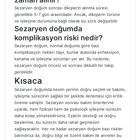
zaman alınır?
Sezaryen doğum sonrası dikişlerin alınma süresi
genellikle 5-7 gün arasındadır. Ancak, dikişlerin türüne
ve iyileşme durumuna bağlı olarak bu süre değişebilir.
Sezaryen doğumda
komplikasyon riski nedir?
Sezaryen doğum, normal doğuma göre bazı
komplikasyon riskleri taşır, bunlar arasında enfeksiyon,
kanama ve iyileşme sorunları yer alır. Bu nedenle,
sezaryen doğum öncesi ve sonrası dikkatli bir takip
gereklidir.
Kısaca
Sezaryen doğumda kesim yerinin doğru seçimi ve bakımı,
iyileşme sürecinin sağlıklı bir şekilde ilerlemesi için kritik
öneme sahiptir. Sezaryen sonrası bakım önerilerine
uyarak, hem fiziksel hem de psikolojik iyileşme sürecini
daha kolay yönetebilirsiniz. Eşlerin desteği ve doğru
beslenme, bu sürecin daha rahat geçmesini
sağlayacaktır. Her ne kadar sezaryen doğum bazı riskler
barındırsa da, doğru bilgi ve özenli bakım ile anneler bu