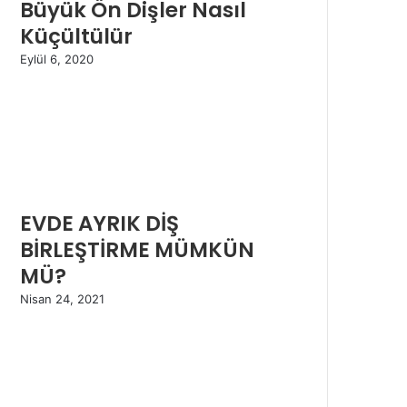
Büyük Ön Dişler Nasıl
Küçültülür
Eylül 6, 2020
EVDE AYRIK DİŞ
BİRLEŞTİRME MÜMKÜN
MÜ?
Nisan 24, 2021