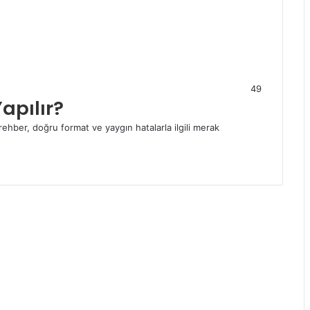
49
Yapılır?
 rehber, doğru format ve yaygın hatalarla ilgili merak