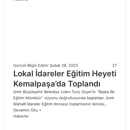
Güncel Bilgin Editör
Şubat 28, 2023
27
Lokal İdareler Eğitim Heyeti
Kemalpaşa’da Toplandı
İzmir Büyükşehir Belediye Lideri Tunç Soyer’in ''Başka Bir
Eğitim Mümkün'' vizyonu doğrultusunda başlatılan, İzmir
Mahallî İdareler Eğitim Konseyi toplantısının ikincisi…
Devamını Oku »
Haberler