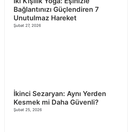
İki Kişilik Yoga: Eşinizle
Bağlantınızı Güçlendiren 7
Unutulmaz Hareket
Şubat 27, 2026
İkinci Sezaryan: Aynı Yerden
Kesmek mi Daha Güvenli?
Şubat 25, 2026