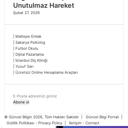
Unutulmaz Hareket
Şubat 27, 2026
|
Maltepe Emlak
|
Sakarya Psikolog
|
Futbol Okulu
|
Dijital Pazarlama
|
İstanbul Diş Kliniği
|
Yusuf Sarı
|
Ücretsiz Online Hesaplama Araçları
E-
Posta
adresinizi
giriniz
© Güncel Bilgin 2026, Tüm Hakları Saklıdır |
Güncel Bilgi Portalı
|
Gizlilik Politikası - Privacy Policy
|
İletişim - Contact