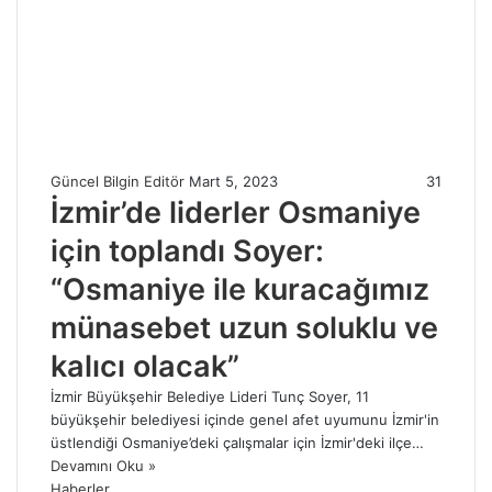
Güncel Bilgin Editör
Mart 5, 2023
31
İzmir’de liderler Osmaniye
için toplandı Soyer:
“Osmaniye ile kuracağımız
münasebet uzun soluklu ve
kalıcı olacak”
İzmir Büyükşehir Belediye Lideri Tunç Soyer, 11
büyükşehir belediyesi içinde genel afet uyumunu İzmir'in
üstlendiği Osmaniye’deki çalışmalar için İzmir'deki ilçe…
Devamını Oku »
Haberler