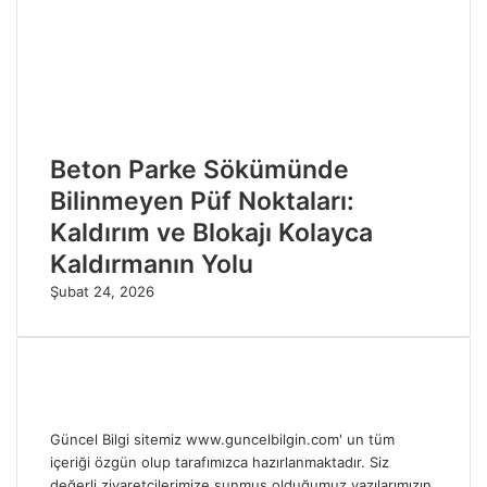
Beton Parke Sökümünde
Bilinmeyen Püf Noktaları:
Kaldırım ve Blokajı Kolayca
Kaldırmanın Yolu
Şubat 24, 2026
Güncel Bilgi sitemiz www.guncelbilgin.com' un tüm
içeriği özgün olup tarafımızca hazırlanmaktadır. Siz
değerli ziyaretçilerimize sunmuş olduğumuz yazılarımızın