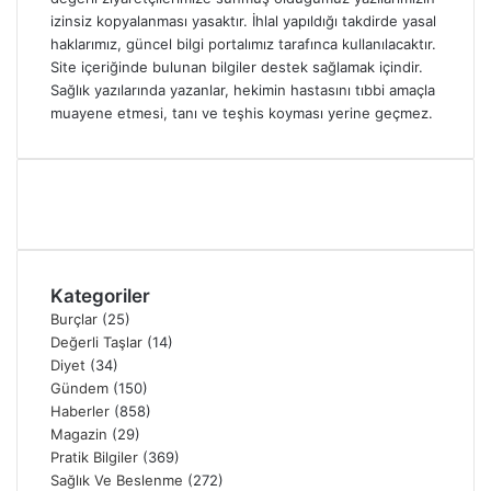
izinsiz kopyalanması yasaktır. İhlal yapıldığı takdirde yasal
haklarımız, güncel bilgi portalımız tarafınca kullanılacaktır.
Site içeriğinde bulunan bilgiler destek sağlamak içindir.
Sağlık yazılarında yazanlar, hekimin hastasını tıbbi amaçla
muayene etmesi, tanı ve teşhis koyması yerine geçmez.
Kategoriler
Burçlar
(25)
Değerli Taşlar
(14)
Diyet
(34)
Gündem
(150)
Haberler
(858)
Magazin
(29)
Pratik Bilgiler
(369)
Sağlık Ve Beslenme
(272)