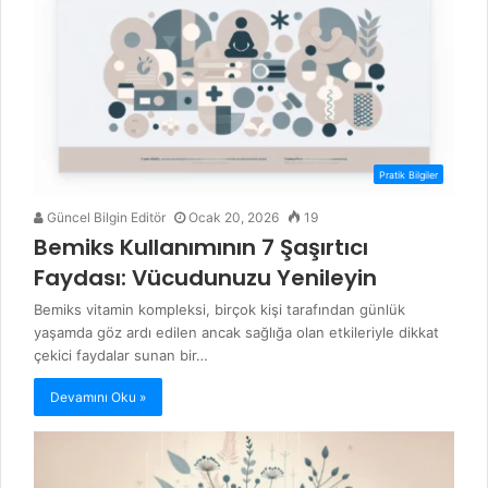
Pratik Bilgiler
Güncel Bilgin Editör
Ocak 20, 2026
19
Bemiks Kullanımının 7 Şaşırtıcı
Faydası: Vücudunuzu Yenileyin
Bemiks vitamin kompleksi, birçok kişi tarafından günlük
yaşamda göz ardı edilen ancak sağlığa olan etkileriyle dikkat
çekici faydalar sunan bir…
Devamını Oku »