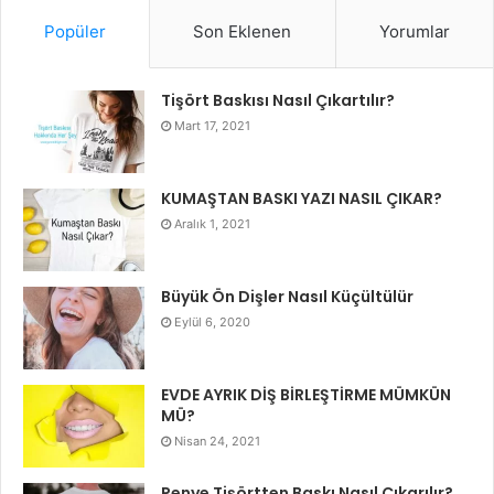
Popüler
Son Eklenen
Yorumlar
Tişört Baskısı Nasıl Çıkartılır?
Mart 17, 2021
KUMAŞTAN BASKI YAZI NASIL ÇIKAR?
Aralık 1, 2021
Büyük Ön Dişler Nasıl Küçültülür
Eylül 6, 2020
EVDE AYRIK DİŞ BİRLEŞTİRME MÜMKÜN
MÜ?
Nisan 24, 2021
Penye Tişörtten Baskı Nasıl Çıkarılır?