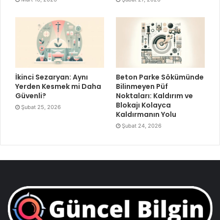
İkinci Sezaryan: Aynı
Beton Parke Sökümünde
Yerden Kesmek mi Daha
Bilinmeyen Püf
Güvenli?
Noktaları: Kaldırım ve
Blokajı Kolayca
Şubat 25, 2026
Kaldırmanın Yolu
Şubat 24, 2026