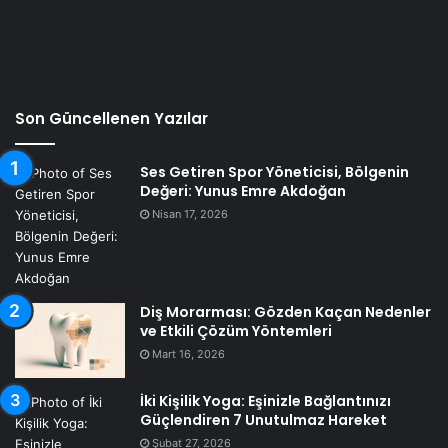
Son Güncellenen Yazılar
Ses Getiren Spor Yöneticisi, Bölgenin
Değeri: Yunus Emre Akdoğan
Nisan 17, 2026
Diş Morarması: Gözden Kaçan Nedenler
ve Etkili Çözüm Yöntemleri
Mart 16, 2026
İki Kişilik Yoga: Eşinizle Bağlantınızı
Güçlendiren 7 Unutulmaz Hareket
Şubat 27, 2026