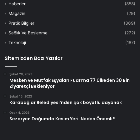
Haberler
(858)
Magazin
(29)
Pratik Bilgiler
(369)
Sağlık Ve Beslenme
(272)
Teknoloji
(187)
Sitemizden Bazı Yazılar
Şubat 20, 2023
Mesken ve Mutfak Eşyaları Fuarı’na 77 Ülkeden 30 Bin
Ziyaretçi Bekleniyor
Şubat 15, 2023
Karabağlar Belediyesi’nden çok boyutlu dayanak
Ocak 4, 2026
Sezaryen Doğumda Kesim Yeri: Neden Önemli?