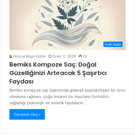
Pratik Bilgiler
Güncel Bilgin Editör
Ocak 11, 2026
19
Bemiks Kompoze Saç: Doğal
Güzelliğinizi Artıracak 5 Şaşırtıcı
Faydası
Bemiks kompoze saç bakımında giderek popülerleşen bir ürün
olmasına rağmen, çoğu insanın bu mucizevi formülün
sağladığı psikolojik ve estetik faydaların…
Devamını Oku »