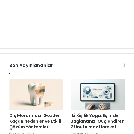
Son Yayınlananlar
Diş Morarması: Gözden
İki Kişilik Yoga: Eşinizle
Kaçan Nedenler ve Etkili
Bağlantınızı Güçlendiren
Çözüm Yöntemleri
7 Unutulmaz Hareket
Mart 16, 2026
Şubat 27, 2026