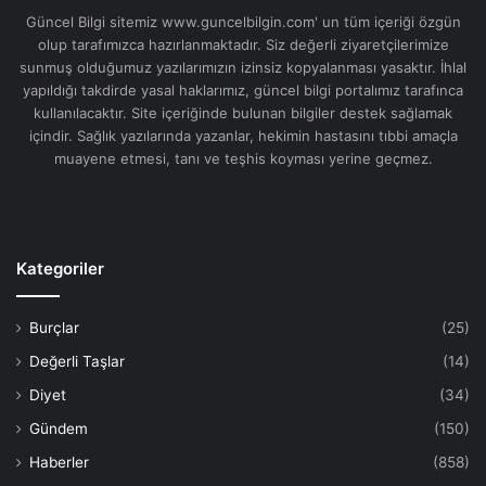
Güncel Bilgi sitemiz www.guncelbilgin.com' un tüm içeriği özgün
olup tarafımızca hazırlanmaktadır. Siz değerli ziyaretçilerimize
sunmuş olduğumuz yazılarımızın izinsiz kopyalanması yasaktır. İhlal
yapıldığı takdirde yasal haklarımız, güncel bilgi portalımız tarafınca
kullanılacaktır. Site içeriğinde bulunan bilgiler destek sağlamak
içindir. Sağlık yazılarında yazanlar, hekimin hastasını tıbbi amaçla
muayene etmesi, tanı ve teşhis koyması yerine geçmez.
Kategoriler
Burçlar
(25)
Değerli Taşlar
(14)
Diyet
(34)
Gündem
(150)
Haberler
(858)