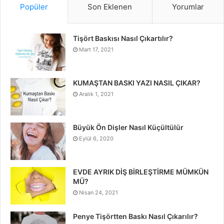
Popüler
Son Eklenen
Yorumlar
Tişört Baskısı Nasıl Çıkartılır?
Mart 17, 2021
KUMAŞTAN BASKI YAZI NASIL ÇIKAR?
Aralık 1, 2021
Büyük Ön Dişler Nasıl Küçültülür
Eylül 6, 2020
EVDE AYRIK DİŞ BİRLEŞTİRME MÜMKÜN
MÜ?
Nisan 24, 2021
Penye Tişörtten Baskı Nasıl Çıkarılır?