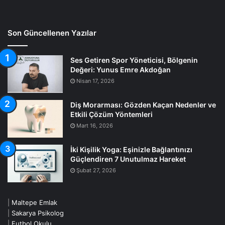
Son Güncellenen Yazılar
Ses Getiren Spor Yöneticisi, Bölgenin
Değeri: Yunus Emre Akdoğan
Nisan 17, 2026
Diş Morarması: Gözden Kaçan Nedenler ve
Etkili Çözüm Yöntemleri
Mart 16, 2026
İki Kişilik Yoga: Eşinizle Bağlantınızı
Güçlendiren 7 Unutulmaz Hareket
Şubat 27, 2026
|
Maltepe Emlak
|
Sakarya Psikolog
|
Futbol Okulu