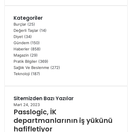
Kategoriler
Burçlar
(25)
Değerli Taşlar
(14)
Diyet
(34)
Gündem
(150)
Haberler
(858)
Magazin
(29)
Pratik Bilgiler
(369)
Sağlık Ve Beslenme
(272)
Teknoloji
(187)
Sitemizden Bazı Yazılar
Mart 24, 2023
Passlogic, İK
departmanlarının iş yükünü
hafifletiyor