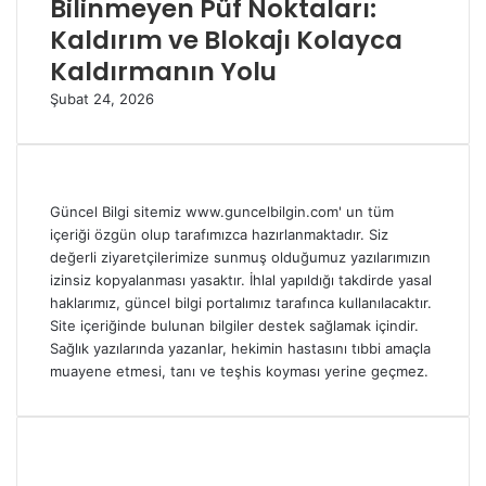
Bilinmeyen Püf Noktaları:
Kaldırım ve Blokajı Kolayca
Kaldırmanın Yolu
Şubat 24, 2026
Güncel Bilgi sitemiz www.guncelbilgin.com' un tüm
içeriği özgün olup tarafımızca hazırlanmaktadır. Siz
değerli ziyaretçilerimize sunmuş olduğumuz yazılarımızın
izinsiz kopyalanması yasaktır. İhlal yapıldığı takdirde yasal
haklarımız, güncel bilgi portalımız tarafınca kullanılacaktır.
Site içeriğinde bulunan bilgiler destek sağlamak içindir.
Sağlık yazılarında yazanlar, hekimin hastasını tıbbi amaçla
muayene etmesi, tanı ve teşhis koyması yerine geçmez.