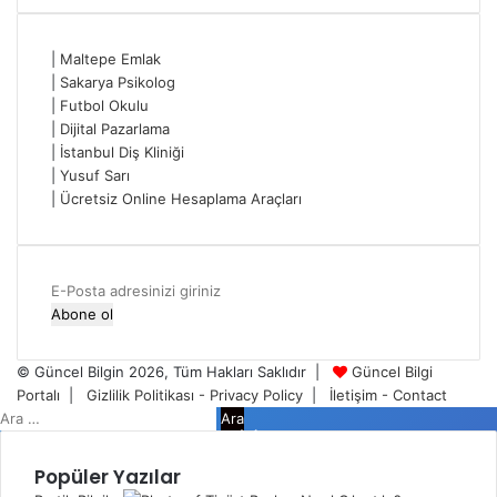
|
Maltepe Emlak
|
Sakarya Psikolog
|
Futbol Okulu
|
Dijital Pazarlama
|
İstanbul Diş Kliniği
|
Yusuf Sarı
|
Ücretsiz Online Hesaplama Araçları
E-
Posta
adresinizi
giriniz
© Güncel Bilgin 2026, Tüm Hakları Saklıdır |
Güncel Bilgi
Portalı
|
Gizlilik Politikası - Privacy Policy
|
İletişim - Contact
Arama:
Kapalı
Popüler Yazılar