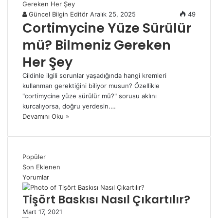
Güncel Bilgin Editör
Aralık 25, 2025
49
Cortimycine Yüze Sürülür
mü? Bilmeniz Gereken
Her Şey
Cildinle ilgili sorunlar yaşadığında hangi kremleri
kullanman gerektiğini biliyor musun? Özellikle
"cortimycine yüze sürülür mü?" sorusu aklını
kurcalıyorsa, doğru yerdesin.…
Devamını Oku »
Popüler
Son Eklenen
Yorumlar
Tişört Baskısı Nasıl Çıkartılır?
Mart 17, 2021