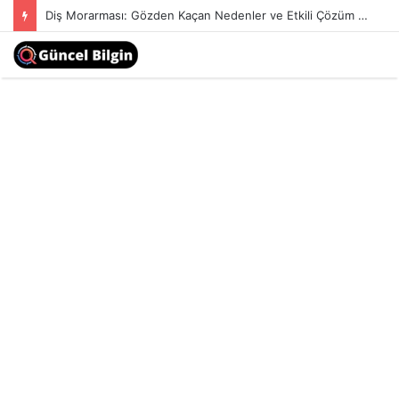
Diş Morarması: Gözden Kaçan Nedenler ve Etkili Çözüm Yöntemleri
Menü