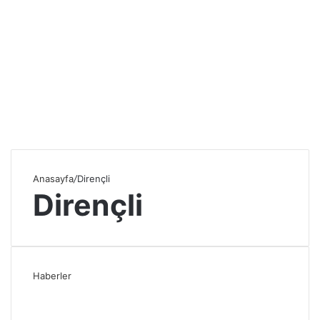
Anasayfa
/
Dirençli
Dirençli
Haberler