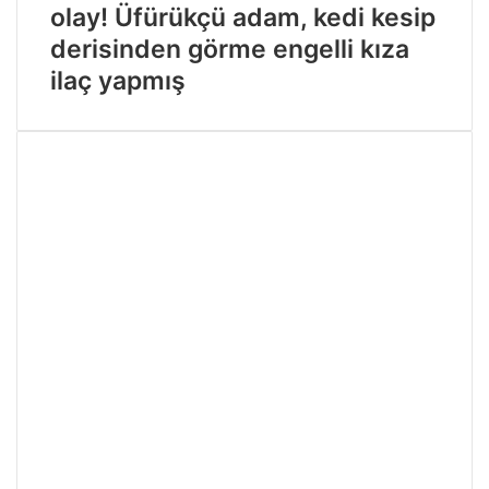
olay! Üfürükçü adam, kedi kesip
derisinden görme engelli kıza
ilaç yapmış