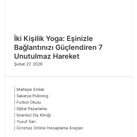
İki Kişilik Yoga: Eşinizle
Bağlantınızı Güçlendiren 7
Unutulmaz Hareket
Şubat 27, 2026
|
Maltepe Emlak
|
Sakarya Psikolog
|
Futbol Okulu
|
Dijital Pazarlama
|
İstanbul Diş Kliniği
|
Yusuf Sarı
|
Ücretsiz Online Hesaplama Araçları