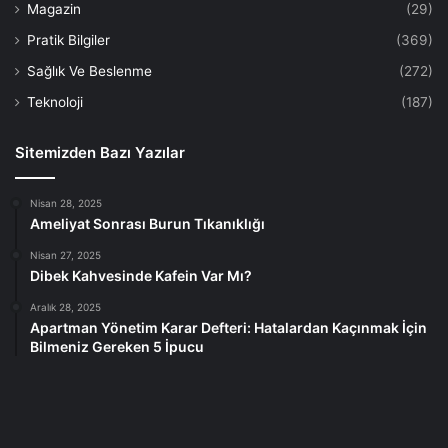
Magazin
(29)
Pratik Bilgiler
(369)
Sağlık Ve Beslenme
(272)
Teknoloji
(187)
Sitemizden Bazı Yazılar
Nisan 28, 2025
Ameliyat Sonrası Burun Tıkanıklığı​
Nisan 27, 2025
Dibek Kahvesinde Kafein Var Mı?
Aralık 28, 2025
Apartman Yönetim Karar Defteri: Hatalardan Kaçınmak İçin
Bilmeniz Gereken 5 İpucu