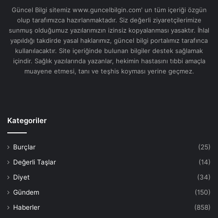
Güncel Bilgi sitemiz www.guncelbilgin.com' un tüm içeriği özgün
olup tarafımızca hazırlanmaktadır. Siz değerli ziyaretçilerimize
sunmuş olduğumuz yazılarımızın izinsiz kopyalanması yasaktır. İhlal
yapıldığı takdirde yasal haklarımız, güncel bilgi portalımız tarafınca
kullanılacaktır. Site içeriğinde bulunan bilgiler destek sağlamak
içindir. Sağlık yazılarında yazanlar, hekimin hastasını tıbbi amaçla
muayene etmesi, tanı ve teşhis koyması yerine geçmez.
Kategoriler
Burçlar
(25)
Değerli Taşlar
(14)
Diyet
(34)
Gündem
(150)
Haberler
(858)