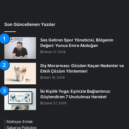
Son Güncellenen Yazılar
Ses Getiren Spor Yöneticisi, Bölgenin
Değeri: Yunus Emre Akdoğan
Nisan 17, 2026
Diş Morarması: Gözden Kaçan Nedenler ve
Etkili Çözüm Yöntemleri
Mart 16, 2026
İki Kişilik Yoga: Eşinizle Bağlantınızı
Güçlendiren 7 Unutulmaz Hareket
Şubat 27, 2026
|
Maltepe Emlak
|
Sakarya Psikolog