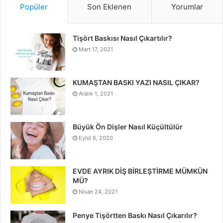
Popüler
Son Eklenen
Yorumlar
Tişört Baskısı Nasıl Çıkartılır?
Mart 17, 2021
KUMAŞTAN BASKI YAZI NASIL ÇIKAR?
Aralık 1, 2021
Büyük Ön Dişler Nasıl Küçültülür
Eylül 6, 2020
EVDE AYRIK DİŞ BİRLEŞTİRME MÜMKÜN
MÜ?
Nisan 24, 2021
Penye Tişörtten Baskı Nasıl Çıkarılır?