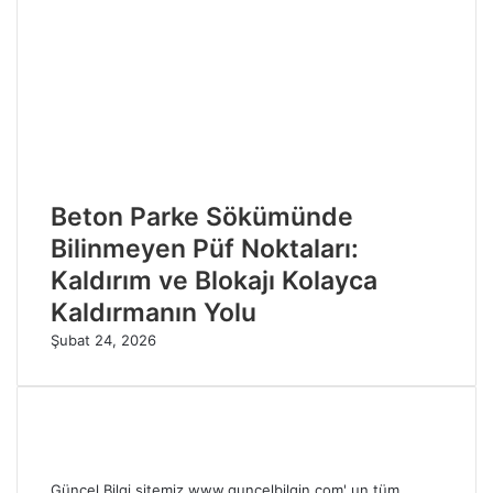
Beton Parke Sökümünde
Bilinmeyen Püf Noktaları:
Kaldırım ve Blokajı Kolayca
Kaldırmanın Yolu
Şubat 24, 2026
Güncel Bilgi sitemiz www.guncelbilgin.com' un tüm