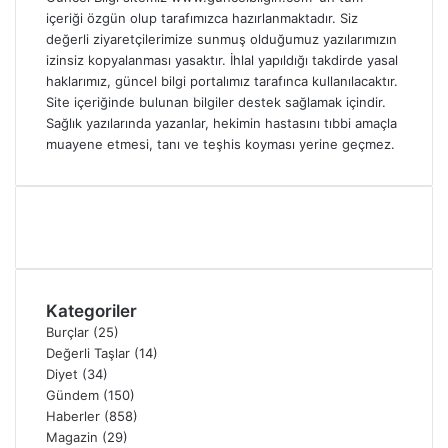
içeriği özgün olup tarafımızca hazırlanmaktadır. Siz
değerli ziyaretçilerimize sunmuş olduğumuz yazılarımızın
izinsiz kopyalanması yasaktır. İhlal yapıldığı takdirde yasal
haklarımız, güncel bilgi portalımız tarafınca kullanılacaktır.
Site içeriğinde bulunan bilgiler destek sağlamak içindir.
Sağlık yazılarında yazanlar, hekimin hastasını tıbbi amaçla
muayene etmesi, tanı ve teşhis koyması yerine geçmez.
Kategoriler
Burçlar
(25)
Değerli Taşlar
(14)
Diyet
(34)
Gündem
(150)
Haberler
(858)
Magazin
(29)