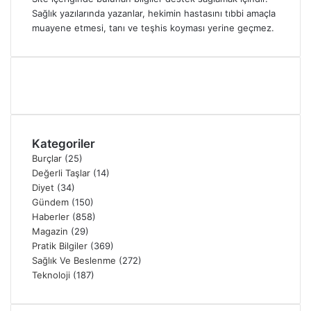
Sağlık yazılarında yazanlar, hekimin hastasını tıbbi amaçla
muayene etmesi, tanı ve teşhis koyması yerine geçmez.
Kategoriler
Burçlar
(25)
Değerli Taşlar
(14)
Diyet
(34)
Gündem
(150)
Haberler
(858)
Magazin
(29)
Pratik Bilgiler
(369)
Sağlık Ve Beslenme
(272)
Teknoloji
(187)