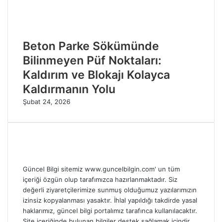
Beton Parke Sökümünde
Bilinmeyen Püf Noktaları:
Kaldırım ve Blokajı Kolayca
Kaldırmanın Yolu
Şubat 24, 2026
Güncel Bilgi sitemiz www.guncelbilgin.com' un tüm
içeriği özgün olup tarafımızca hazırlanmaktadır. Siz
değerli ziyaretçilerimize sunmuş olduğumuz yazılarımızın
izinsiz kopyalanması yasaktır. İhlal yapıldığı takdirde yasal
haklarımız, güncel bilgi portalımız tarafınca kullanılacaktır.
Site içeriğinde bulunan bilgiler destek sağlamak içindir.