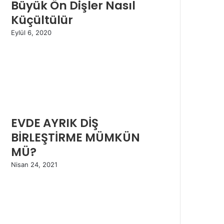
Büyük Ön Dişler Nasıl
Küçültülür
Eylül 6, 2020
EVDE AYRIK DİŞ
BİRLEŞTİRME MÜMKÜN
MÜ?
Nisan 24, 2021