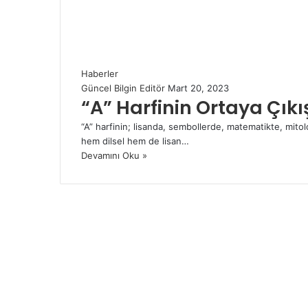
Haberler
Güncel Bilgin Editör
Mart 20, 2023
“A” Harfinin Ortaya Çıkış
“A” harfinin; lisanda, sembollerde, matematikte, mitolo
hem dilsel hem de lisan…
Devamını Oku »