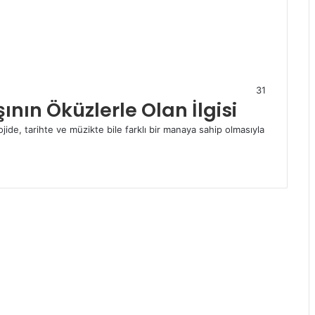
31
ının Öküzlerle Olan İlgisi
jide, tarihte ve müzikte bile farklı bir manaya sahip olmasıyla