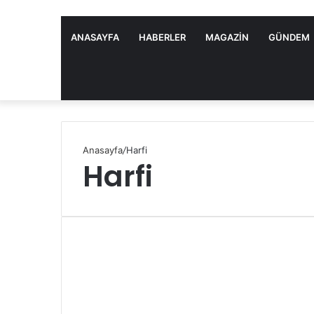
ANASAYFA
HABERLER
MAGAZIN
GÜNDEM
Anasayfa
/
Harfi
Harfi