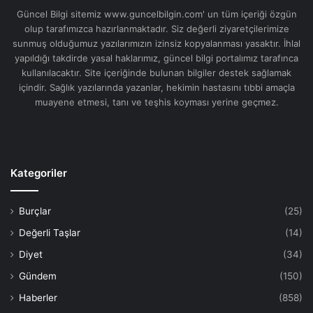
Güncel Bilgi sitemiz www.guncelbilgin.com' un tüm içeriği özgün
olup tarafımızca hazırlanmaktadır. Siz değerli ziyaretçilerimize
sunmuş olduğumuz yazılarımızın izinsiz kopyalanması yasaktır. İhlal
yapıldığı takdirde yasal haklarımız, güncel bilgi portalımız tarafınca
kullanılacaktır. Site içeriğinde bulunan bilgiler destek sağlamak
içindir. Sağlık yazılarında yazanlar, hekimin hastasını tıbbi amaçla
muayene etmesi, tanı ve teşhis koyması yerine geçmez.
Kategoriler
Burçlar
(25)
Değerli Taşlar
(14)
Diyet
(34)
Gündem
(150)
Haberler
(858)