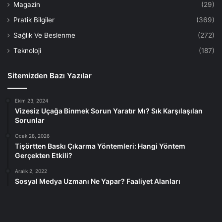
Magazin
(29)
Pratik Bilgiler
(369)
Sağlık Ve Beslenme
(272)
Teknoloji
(187)
Sitemizden Bazı Yazılar
Ekim 23, 2024
Vizesiz Uçağa Binmek Sorun Yaratır Mı? Sık Karşılaşılan
Sorunlar
Ocak 28, 2026
Tişörtten Baskı Çıkarma Yöntemleri: Hangi Yöntem
Gerçekten Etkili?
Aralık 2, 2022
Sosyal Medya Uzmanı Ne Yapar? Faaliyet Alanları