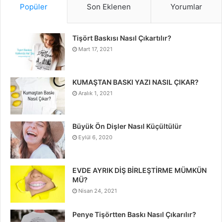
Popüler
Son Eklenen
Yorumlar
Tişört Baskısı Nasıl Çıkartılır?
Mart 17, 2021
KUMAŞTAN BASKI YAZI NASIL ÇIKAR?
Aralık 1, 2021
Büyük Ön Dişler Nasıl Küçültülür
Eylül 6, 2020
EVDE AYRIK DİŞ BİRLEŞTİRME MÜMKÜN
MÜ?
Nisan 24, 2021
Penye Tişörtten Baskı Nasıl Çıkarılır?