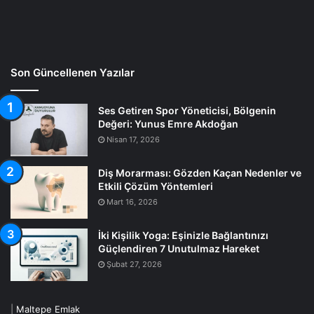
Son Güncellenen Yazılar
Ses Getiren Spor Yöneticisi, Bölgenin
Değeri: Yunus Emre Akdoğan
Nisan 17, 2026
Diş Morarması: Gözden Kaçan Nedenler ve
Etkili Çözüm Yöntemleri
Mart 16, 2026
İki Kişilik Yoga: Eşinizle Bağlantınızı
Güçlendiren 7 Unutulmaz Hareket
Şubat 27, 2026
|
Maltepe Emlak