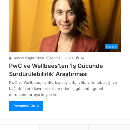
Haberler
Güncel Bilgin Editör
Mart 13, 2023
34
PwC ve Wellbees’ten ‘İş Gücünde
Sürdürülebilirlik’ Araştırması
PwC ve Wellbees; eşitlik, kapsayıcılık, iyilik, yetenek açığı ve
bağlılık üzere kavramlar üzerinden iş gücünün genel
durumunu ortaya koyan ve…
Devamını Oku »