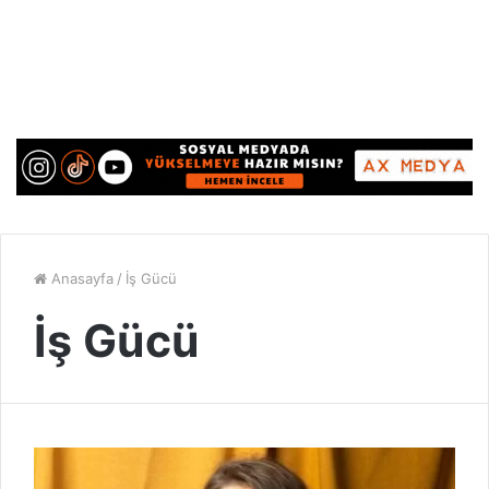
Anasayfa
/
İş Gücü
İş Gücü