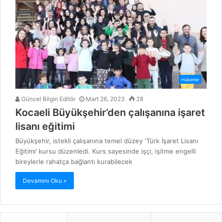
Haberler
Güncel Bilgin Editör
Mart 26, 2023
28
Kocaeli Büyükşehir’den çalışanına işaret
lisanı eğitimi
Büyükşehir, istekli çalışanına temel düzey ‘Türk İşaret Lisanı
Eğitimi’ kursu düzenledi. Kurs sayesinde işçi, işitme engelli
bireylerle rahatça bağlantı kurabilecek
Devamını Oku »