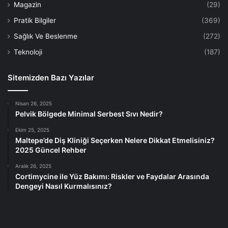
Magazin
(29)
Pratik Bilgiler
(369)
Sağlık Ve Beslenme
(272)
Teknoloji
(187)
Sitemizden Bazı Yazılar
Nisan 26, 2025
Pelvik Bölgede Minimal Serbest Sıvı Nedir?
Ekim 25, 2025
Maltepe’de Diş Kliniği Seçerken Nelere Dikkat Etmelisiniz?
2025 Güncel Rehber
Aralık 26, 2025
Cortimycine ile Yüz Bakımı: Riskler ve Faydalar Arasında
Dengeyi Nasıl Kurmalısınız?