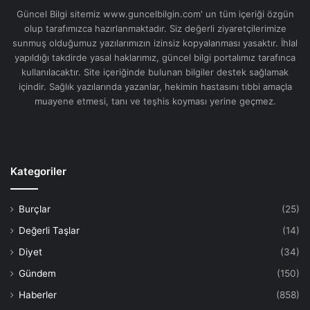
Güncel Bilgi sitemiz www.guncelbilgin.com' un tüm içeriği özgün
olup tarafımızca hazırlanmaktadır. Siz değerli ziyaretçilerimize
sunmuş olduğumuz yazılarımızın izinsiz kopyalanması yasaktır. İhlal
yapıldığı takdirde yasal haklarımız, güncel bilgi portalımız tarafınca
kullanılacaktır. Site içeriğinde bulunan bilgiler destek sağlamak
içindir. Sağlık yazılarında yazanlar, hekimin hastasını tıbbi amaçla
muayene etmesi, tanı ve teşhis koyması yerine geçmez.
Kategoriler
Burçlar
(25)
Değerli Taşlar
(14)
Diyet
(34)
Gündem
(150)
Haberler
(858)