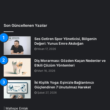
Son Güncellenen Yazılar
Ses Getiren Spor Yöneticisi, Bölgenin
Değeri: Yunus Emre Akdoğan
Nisan 17, 2026
Diş Morarması: Gözden Kaçan Nedenler ve
Etkili Çözüm Yöntemleri
Mart 16, 2026
İki Kişilik Yoga: Eşinizle Bağlantınızı
Güçlendiren 7 Unutulmaz Hareket
Şubat 27, 2026
|
Maltepe Emlak