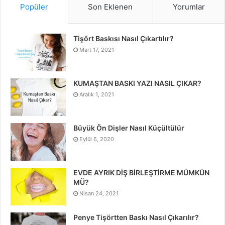
Popüler
Son Eklenen
Yorumlar
Tişört Baskısı Nasıl Çıkartılır?
Mart 17, 2021
KUMAŞTAN BASKI YAZI NASIL ÇIKAR?
Aralık 1, 2021
Büyük Ön Dişler Nasıl Küçültülür
Eylül 6, 2020
EVDE AYRIK DİŞ BİRLEŞTİRME MÜMKÜN
MÜ?
Nisan 24, 2021
Penye Tişörtten Baskı Nasıl Çıkarılır?