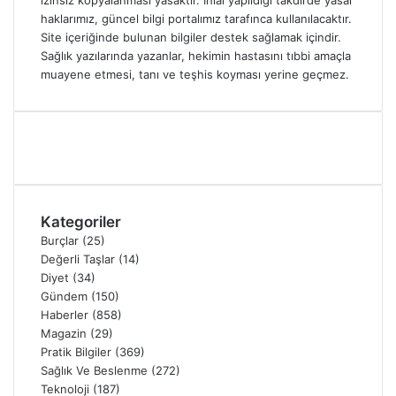
haklarımız, güncel bilgi portalımız tarafınca kullanılacaktır.
Site içeriğinde bulunan bilgiler destek sağlamak içindir.
Sağlık yazılarında yazanlar, hekimin hastasını tıbbi amaçla
muayene etmesi, tanı ve teşhis koyması yerine geçmez.
Kategoriler
Burçlar
(25)
Değerli Taşlar
(14)
Diyet
(34)
Gündem
(150)
Haberler
(858)
Magazin
(29)
Pratik Bilgiler
(369)
Sağlık Ve Beslenme
(272)
Teknoloji
(187)