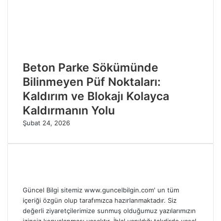
Beton Parke Sökümünde
Bilinmeyen Püf Noktaları:
Kaldırım ve Blokajı Kolayca
Kaldırmanın Yolu
Şubat 24, 2026
Güncel Bilgi sitemiz www.guncelbilgin.com' un tüm
içeriği özgün olup tarafımızca hazırlanmaktadır. Siz
değerli ziyaretçilerimize sunmuş olduğumuz yazılarımızın
izinsiz kopyalanması yasaktır. İhlal yapıldığı takdirde yasal