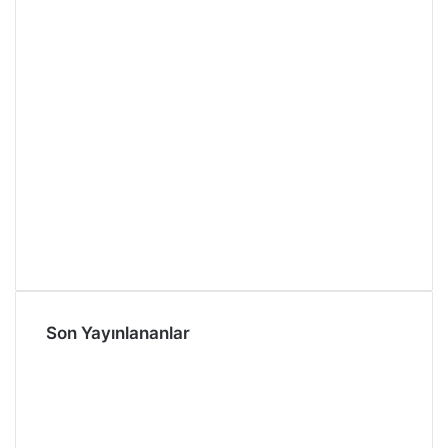
Son Yayınlananlar