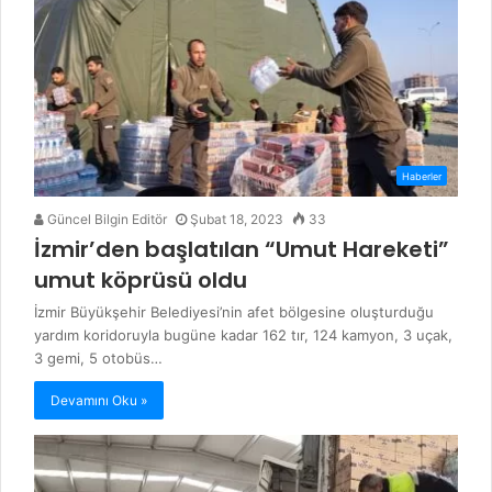
Haberler
Güncel Bilgin Editör
Şubat 18, 2023
33
İzmir’den başlatılan “Umut Hareketi”
umut köprüsü oldu
İzmir Büyükşehir Belediyesi’nin afet bölgesine oluşturduğu
yardım koridoruyla bugüne kadar 162 tır, 124 kamyon, 3 uçak,
3 gemi, 5 otobüs…
Devamını Oku »