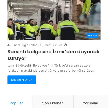
Haberler
Güncel Bilgin Editör
Şubat 16, 2023
50
Sarsıntı bölgesine İzmir’den dayanak
sürüyor
İzmir Büyükşehir Belediyesi’nin Türkiye’yi sarsan zelzele
felaketinin akabinde başlattığı yardım seferberliği sürüyor.
Devamını Oku »
Popüler
Son Eklenen
Yorumlar