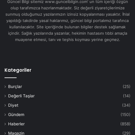
Güncel Bilgi sitemiz www.guncelbilgin.com' un tüm içeriği özgün
olup tarafımızca hazırlanmaktadır. Siz değerli ziyaretçilerimize
sunmuş olduğumuz yazılarımızın izinsiz kopyalanması yasaktır. İhlal
yapıldığı takdirde yasal haklarımız, güncel bilgi portalımız tarafınca
kullanılacaktır. Site içeriğinde bulunan bilgiler destek sağlamak
içindir. Sağlık yazılarında yazanlar, hekimin hastasını tıbbi amaçla
muayene etmesi, tanı ve teşhis koyması yerine geçmez.
Kategoriler
Burçlar
(25)
Değerli Taşlar
(14)
Diyet
(34)
Gündem
(150)
Haberler
(858)
Magazin
(29)