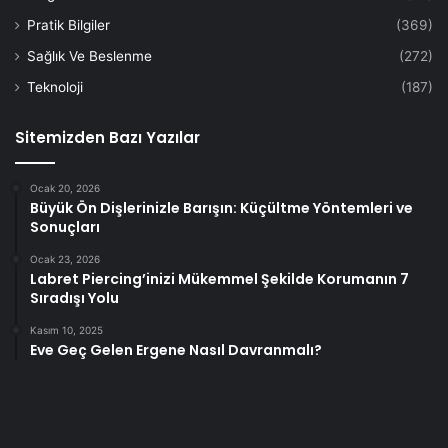
Pratik Bilgiler
(369)
Sağlık Ve Beslenme
(272)
Teknoloji
(187)
Sitemizden Bazı Yazılar
Ocak 20, 2026
Büyük Ön Dişlerinizle Barışın: Küçültme Yöntemleri ve
Sonuçları
Ocak 23, 2026
Labret Piercing’inizi Mükemmel Şekilde Korumanın 7
Sıradışı Yolu
Kasım 10, 2025
Eve Geç Gelen Ergene Nasıl Davranmalı?