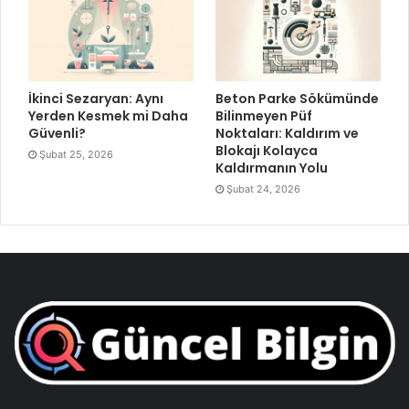
İkinci Sezaryan: Aynı
Beton Parke Sökümünde
Yerden Kesmek mi Daha
Bilinmeyen Püf
Güvenli?
Noktaları: Kaldırım ve
Blokajı Kolayca
Şubat 25, 2026
Kaldırmanın Yolu
Şubat 24, 2026