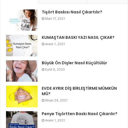
Tişört Baskısı Nasıl Çıkartılır?
Mart 17, 2021
KUMAŞTAN BASKI YAZI NASIL ÇIKAR?
Aralık 1, 2021
Büyük Ön Dişler Nasıl Küçültülür
Eylül 6, 2020
EVDE AYRIK DİŞ BİRLEŞTİRME MÜMKÜN
MÜ?
Nisan 24, 2021
Penye Tişörtten Baskı Nasıl Çıkarılır?
Aralık 1, 2021