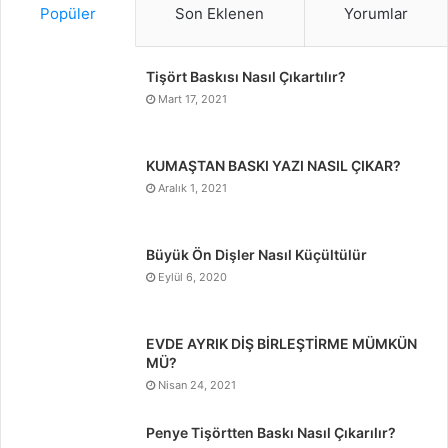
Popüler
Son Eklenen
Yorumlar
Tişört Baskısı Nasıl Çıkartılır?
Mart 17, 2021
KUMAŞTAN BASKI YAZI NASIL ÇIKAR?
Aralık 1, 2021
Büyük Ön Dişler Nasıl Küçültülür
Eylül 6, 2020
EVDE AYRIK DİŞ BİRLEŞTİRME MÜMKÜN
MÜ?
Nisan 24, 2021
Penye Tişörtten Baskı Nasıl Çıkarılır?