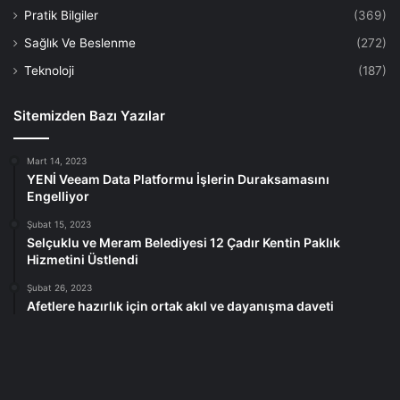
Pratik Bilgiler
(369)
Sağlık Ve Beslenme
(272)
Teknoloji
(187)
Sitemizden Bazı Yazılar
Mart 14, 2023
YENİ Veeam Data Platformu İşlerin Duraksamasını
Engelliyor
Şubat 15, 2023
Selçuklu ve Meram Belediyesi 12 Çadır Kentin Paklık
Hizmetini Üstlendi
Şubat 26, 2023
Afetlere hazırlık için ortak akıl ve dayanışma daveti