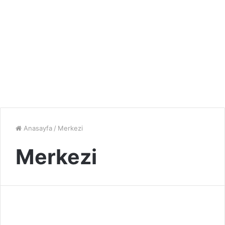
Anasayfa
/
Merkezi
Merkezi