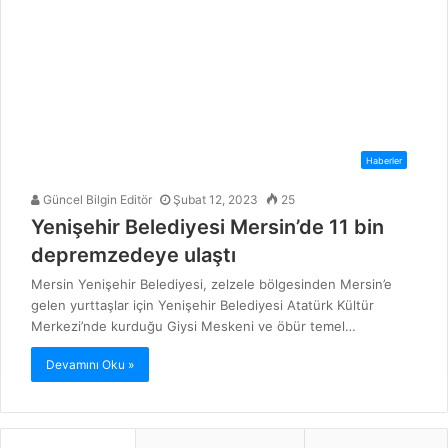
Haberler
Güncel Bilgin Editör
Şubat 12, 2023
25
Yenişehir Belediyesi Mersin’de 11 bin
depremzedeye ulaştı
Mersin Yenişehir Belediyesi, zelzele bölgesinden Mersin’e
gelen yurttaşlar için Yenişehir Belediyesi Atatürk Kültür
Merkezi’nde kurduğu Giysi Meskeni ve öbür temel…
Devamını Oku »