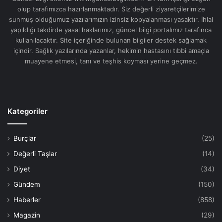
olup tarafımızca hazırlanmaktadır. Siz değerli ziyaretçilerimize
sunmuş olduğumuz yazılarımızın izinsiz kopyalanması yasaktır. İhlal
yapıldığı takdirde yasal haklarımız, güncel bilgi portalımız tarafınca
kullanılacaktır. Site içeriğinde bulunan bilgiler destek sağlamak
içindir. Sağlık yazılarında yazanlar, hekimin hastasını tıbbi amaçla
muayene etmesi, tanı ve teşhis koyması yerine geçmez.
Kategoriler
Burçlar
(25)
Değerli Taşlar
(14)
Diyet
(34)
Gündem
(150)
Haberler
(858)
Magazin
(29)