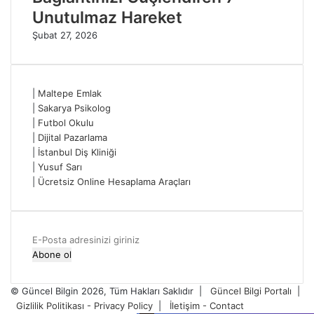
Unutulmaz Hareket
Şubat 27, 2026
|
Maltepe Emlak
|
Sakarya Psikolog
|
Futbol Okulu
|
Dijital Pazarlama
|
İstanbul Diş Kliniği
|
Yusuf Sarı
|
Ücretsiz Online Hesaplama Araçları
E-
Posta
adresinizi
giriniz
© Güncel Bilgin 2026, Tüm Hakları Saklıdır |
Güncel Bilgi Portalı
|
Gizlilik Politikası - Privacy Policy
|
İletişim - Contact