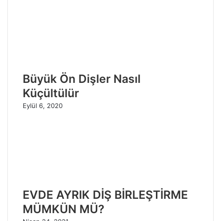
Büyük Ön Dişler Nasıl
Küçültülür
Eylül 6, 2020
EVDE AYRIK DİŞ BİRLEŞTİRME
MÜMKÜN MÜ?