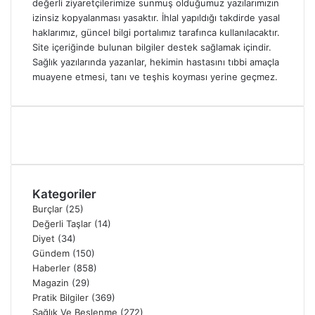
değerli ziyaretçilerimize sunmuş olduğumuz yazılarımızın
izinsiz kopyalanması yasaktır. İhlal yapıldığı takdirde yasal
haklarımız, güncel bilgi portalımız tarafınca kullanılacaktır.
Site içeriğinde bulunan bilgiler destek sağlamak içindir.
Sağlık yazılarında yazanlar, hekimin hastasını tıbbi amaçla
muayene etmesi, tanı ve teşhis koyması yerine geçmez.
Kategoriler
Burçlar
(25)
Değerli Taşlar
(14)
Diyet
(34)
Gündem
(150)
Haberler
(858)
Magazin
(29)
Pratik Bilgiler
(369)
Sağlık Ve Beslenme
(272)