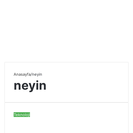
Anasayfa
/
neyin
neyin
Teknoloji