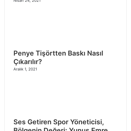
Nisan 24, 2021
Penye Tişörtten Baskı Nasıl
Çıkarılır?
Aralık 1, 2021
Ses Getiren Spor Yöneticisi,
Bölgenin Değeri: Yunus Emre