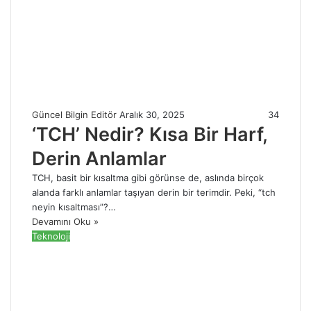
Güncel Bilgin Editör
Aralık 30, 2025
34
‘TCH’ Nedir? Kısa Bir Harf,
Derin Anlamlar
TCH, basit bir kısaltma gibi görünse de, aslında birçok
alanda farklı anlamlar taşıyan derin bir terimdir. Peki, “tch
neyin kısaltması”?…
Devamını Oku »
Teknoloji