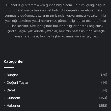
Güncel Bilgi sitemiz www.guncelbilgin.com' un tüm içeriği özgün
olup tarafımızca hazırlanmaktadır. Siz değerli ziyaretçilerimize
sunmuş olduğumuz yazılarımızın izinsiz kopyalanması yasaktır. İhlal
yapıldığı takdirde yasal haklarımız, güncel bilgi portalımız tarafınca
kullanılacaktır. Site içeriğinde bulunan bilgiler destek sağlamak
içindir. Sağlık yazılarında yazanlar, hekimin hastasını tıbbi amaçla
muayene etmesi, tanı ve teşhis koyması yerine geçmez.
Kategoriler
Burçlar
(25)
Değerli Taşlar
(14)
Diyet
(34)
Gündem
(150)
Haberler
(858)