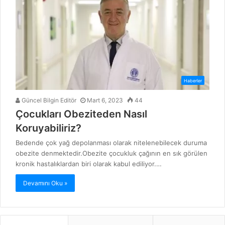
Haberler
Güncel Bilgin Editör
Mart 6, 2023
44
Çocukları Obeziteden Nasıl
Koruyabiliriz?
Bedende çok yağ depolanması olarak nitelenebilecek duruma
obezite denmektedir.Obezite çocukluk çağının en sık görülen
kronik hastalıklardan biri olarak kabul ediliyor.…
Devamını Oku »