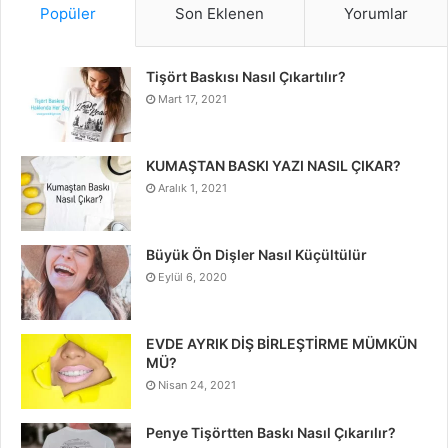
Popüler
Son Eklenen
Yorumlar
Tişört Baskısı Nasıl Çıkartılır?
Mart 17, 2021
KUMAŞTAN BASKI YAZI NASIL ÇIKAR?
Aralık 1, 2021
Büyük Ön Dişler Nasıl Küçültülür
Eylül 6, 2020
EVDE AYRIK DİŞ BİRLEŞTİRME MÜMKÜN
MÜ?
Nisan 24, 2021
Penye Tişörtten Baskı Nasıl Çıkarılır?