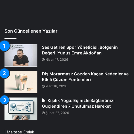
Son Güncellenen Yazılar
Ses Getiren Spor Yöneticisi, Bölgenin
Değeri: Yunus Emre Akdoğan
Nisan 17, 2026
Diş Morarması: Gözden Kaçan Nedenler ve
Etkili Çözüm Yöntemleri
Mart 16, 2026
İki Kişilik Yoga: Eşinizle Bağlantınızı
Güçlendiren 7 Unutulmaz Hareket
Şubat 27, 2026
|
Maltepe Emlak