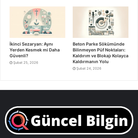
İkinci Sezaryan: Aynı
Beton Parke Sökümünde
Yerden Kesmek mi Daha
Bilinmeyen Püf Noktaları:
Güvenli?
Kaldırım ve Blokajı Kolayca
Kaldırmanın Yolu
Şubat 25, 2026
Şubat 24, 2026