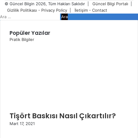
giriniz
© Güncel Bilgin 2026, Tüm Hakları Saklıdır |
Güncel Bilgi Portalı
|
Gizlilik Politikası - Privacy Policy
|
İletişim - Contact
Kapalı
Arama:
Popüler Yazılar
Pratik Bilgiler
Tişört Baskısı Nasıl Çıkartılır?
Mart 17, 2021