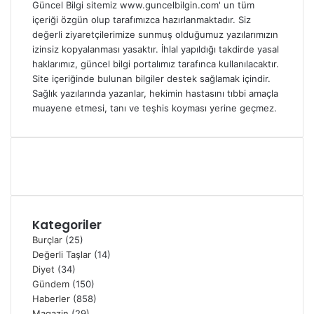
Güncel Bilgi sitemiz www.guncelbilgin.com' un tüm
içeriği özgün olup tarafımızca hazırlanmaktadır. Siz
değerli ziyaretçilerimize sunmuş olduğumuz yazılarımızın
izinsiz kopyalanması yasaktır. İhlal yapıldığı takdirde yasal
haklarımız, güncel bilgi portalımız tarafınca kullanılacaktır.
Site içeriğinde bulunan bilgiler destek sağlamak içindir.
Sağlık yazılarında yazanlar, hekimin hastasını tıbbi amaçla
muayene etmesi, tanı ve teşhis koyması yerine geçmez.
Kategoriler
Burçlar
(25)
Değerli Taşlar
(14)
Diyet
(34)
Gündem
(150)
Haberler
(858)
Magazin
(29)