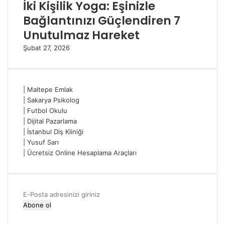
İki Kişilik Yoga: Eşinizle
Bağlantınızı Güçlendiren 7
Unutulmaz Hareket
Şubat 27, 2026
|
Maltepe Emlak
|
Sakarya Psikolog
|
Futbol Okulu
|
Dijital Pazarlama
|
İstanbul Diş Kliniği
|
Yusuf Sarı
|
Ücretsiz Online Hesaplama Araçları
E-
Posta
adresinizi