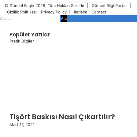
giriniz
© Güncel Bilgin 2026, Tüm Hakları Saklıdır |
Güncel Bilgi Portalı
|
Gizlilik Politikası - Privacy Policy
|
İletişim - Contact
Kapalı
Arama:
Popüler Yazılar
Pratik Bilgiler
Tişört Baskısı Nasıl Çıkartılır?
Mart 17, 2021