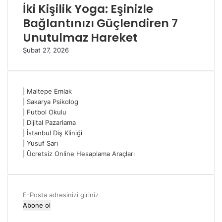
İki Kişilik Yoga: Eşinizle
Bağlantınızı Güçlendiren 7
Unutulmaz Hareket
Şubat 27, 2026
|
Maltepe Emlak
|
Sakarya Psikolog
|
Futbol Okulu
|
Dijital Pazarlama
|
İstanbul Diş Kliniği
|
Yusuf Sarı
|
Ücretsiz Online Hesaplama Araçları
E-
Posta
adresinizi