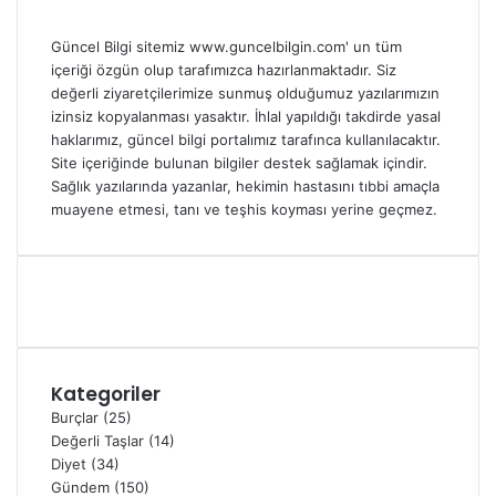
Güncel Bilgi sitemiz www.guncelbilgin.com' un tüm
içeriği özgün olup tarafımızca hazırlanmaktadır. Siz
değerli ziyaretçilerimize sunmuş olduğumuz yazılarımızın
izinsiz kopyalanması yasaktır. İhlal yapıldığı takdirde yasal
haklarımız, güncel bilgi portalımız tarafınca kullanılacaktır.
Site içeriğinde bulunan bilgiler destek sağlamak içindir.
Sağlık yazılarında yazanlar, hekimin hastasını tıbbi amaçla
muayene etmesi, tanı ve teşhis koyması yerine geçmez.
Kategoriler
Burçlar
(25)
Değerli Taşlar
(14)
Diyet
(34)
Gündem
(150)